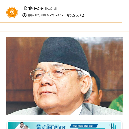
दियोपोस्ट संवाददाता
| १२:४०:१७
शुक्रबार, आषाढ २७, २०८२