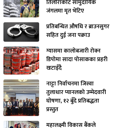
तिलौराकोट सामुदायिक
जंगलमा मृत भेटिए
प्रतिबन्धित औषधि र ब्राउनसुगर
सहित दुई जना पक्राउ
ग्यासमा कालोबजारी रोक्न
डिपोमा सादा पोसाकका प्रहरी
खटाइँदै
नाट्टा निर्वाचनमा जिस्वा
तुलाधार प्यानलको उम्मेदवारी
घोषणा, १२ बुँदे प्रतिबद्धता
प्रस्तुत
महालक्ष्मी विकास बैंकले