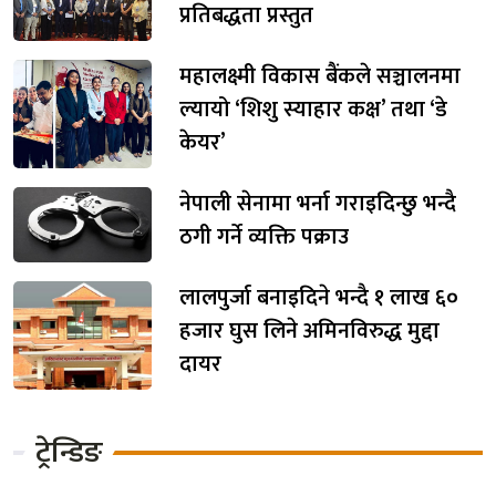
प्रतिबद्धता प्रस्तुत
महालक्ष्मी विकास बैंकले सञ्चालनमा
ल्यायो ‘शिशु स्याहार कक्ष’ तथा ‘डे
केयर’
नेपाली सेनामा भर्ना गराइदिन्छु भन्दै
ठगी गर्ने व्यक्ति पक्राउ
लालपुर्जा बनाइदिने भन्दै १ लाख ६०
हजार घुस लिने अमिनविरुद्ध मुद्दा
दायर
ट्रेन्डिङ