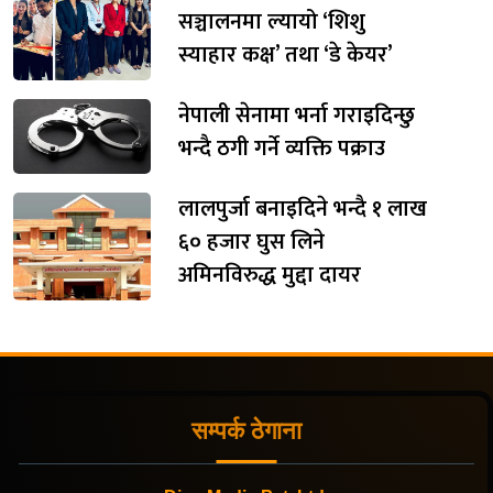
सञ्चालनमा ल्यायो ‘शिशु
स्याहार कक्ष’ तथा ‘डे केयर’
नेपाली सेनामा भर्ना गराइदिन्छु
भन्दै ठगी गर्ने व्यक्ति पक्राउ
लालपुर्जा बनाइदिने भन्दै १ लाख
६० हजार घुस लिने
अमिनविरुद्ध मुद्दा दायर
सम्पर्क ठेगाना