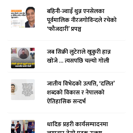
बहिनी-ज्वाइँ थुन्न एनसेलका
पूर्वमालिक नीरजगोविन्दले रचेको
‘फौजदारी’ प्रपञ्च
जब सिक्री लुटेराले खुकुरी हान्न
खोजे … त्यसपछि चल्यो गोली
जातीय विभेदको उत्पत्ति, ‘दलित’
शब्दको विकास र नेपालको
ऐतिहासिक सन्दर्भ
धादिङ प्रहरी कार्यसम्पादनमा