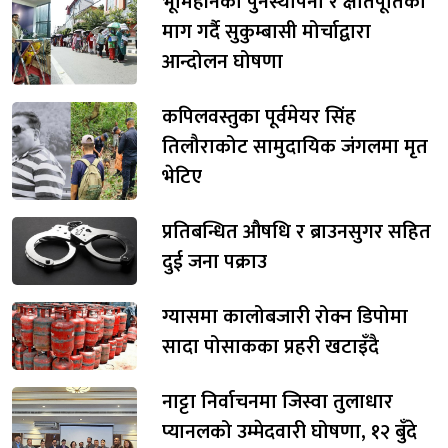
भूमिहीनको पुनर्स्थापना र क्षतिपूर्तिको
माग गर्दै सुकुम्बासी मोर्चाद्वारा
आन्दोलन घोषणा
कपिलवस्तुका पूर्वमेयर सिंह
तिलौराकोट सामुदायिक जंगलमा मृत
भेटिए
प्रतिबन्धित औषधि र ब्राउनसुगर सहित
दुई जना पक्राउ
ग्यासमा कालोबजारी रोक्न डिपोमा
सादा पोसाकका प्रहरी खटाइँदै
नाट्टा निर्वाचनमा जिस्वा तुलाधार
प्यानलको उम्मेदवारी घोषणा, १२ बुँदे