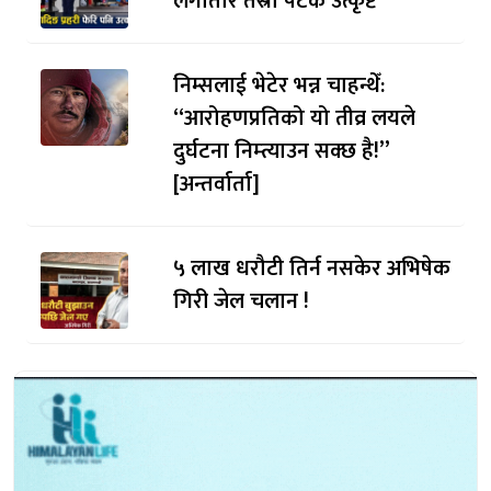
लगातार तेस्रो पटक उत्कृष्ट
निम्सलाई भेटेर भन्न चाहन्थेँ:
“आरोहणप्रतिको यो तीव्र लयले
दुर्घटना निम्त्याउन सक्छ है!”
[अन्तर्वार्ता]
५ लाख धरौटी तिर्न नसकेर अभिषेक
गिरी जेल चलान !