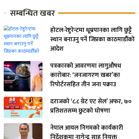
सम्बन्धित खबर
होटल-रेष्टुरेन्टमा धूम्रपानका लागि छुट्टै
स्थान बनाउनु पर्ने जिप्रका काठमाडौँको
आदेश
पत्रकारको आवरणमा लागुऔषध
कारोबार: ‘जनजागरण खबर’का
रिपोर्टरसहित तीन जना पक्राउ
दराजको ‘८.८ ग्रेट एट सेल’ अफर, ७०
प्रतिशतसम्म छुटको घोषणा
नेपाल आयल निगमको कार्यकारी
निर्देशकमा नागेन्द्र साह नियुक्त