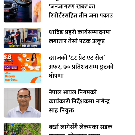
‘जनजागरण खबर’का
रिपोर्टरसहित तीन जना पक्राउ
धादिङ प्रहरी कार्यसम्पादनमा
लगातार तेस्रो पटक उत्कृष्ट
दराजको ‘८.८ ग्रेट एट सेल’
अफर, ७० प्रतिशतसम्म छुटको
घोषणा
नेपाल आयल निगमको
कार्यकारी निर्देशकमा नागेन्द्र
साह नियुक्त
बर्खा लागेसँगै लेकमका सडक