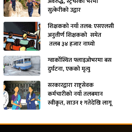
अवरुद्ध, स्ट्रेचरका भरमा
सुत्केरीको उद्वार
शिक्षकको नयाँ तलब: एसएलसी
अनुत्तीर्ण शिक्षकको समेत
तलब ३४ हजार नाघ्यो
ग्वार्कोस्थित फ्लाइओभरमा बस
दुर्घटना, एकको मृत्यु
सरकारद्वारा राष्ट्रसेवक
कर्मचारीको नयाँ तलबमान
स्वीकृत, साउन १ गतेदेखि लागू