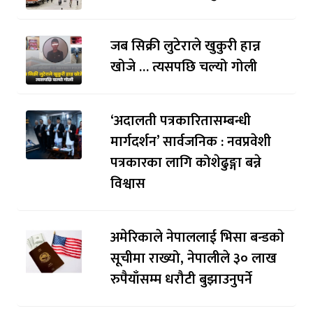
जब सिक्री लुटेराले खुकुरी हान्न
खोजे … त्यसपछि चल्यो गोली
‘अदालती पत्रकारितासम्बन्धी
मार्गदर्शन’ सार्वजनिक : नवप्रवेशी
पत्रकारका लागि कोशेढुङ्गा बन्ने
विश्वास
अमेरिकाले नेपाललाई भिसा बन्डकाे
सूचीमा राख्यो, नेपालीले ३० लाख
रुपैयाँसम्म धरौटी बुझाउनुपर्ने