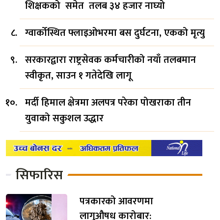
शिक्षकको समेत तलब ३४ हजार नाघ्यो
ग्वार्कोस्थित फ्लाइओभरमा बस दुर्घटना, एकको मृत्यु
सरकारद्वारा राष्ट्रसेवक कर्मचारीको नयाँ तलबमान
स्वीकृत, साउन १ गतेदेखि लागू
मर्दी हिमाल क्षेत्रमा अलपत्र परेका पोखराका तीन
युवाको सकुशल उद्धार
सिफारिस
पत्रकारको आवरणमा
लागुऔषध कारोबार: