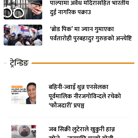
पाल्पामा अवैध मदिरासहित भारतीय
दुई नागरिक पक्राउ
‘ब्रोड पिक’ मा ज्यान गुमाएका
पर्वतारोही पुरबहादुर गुरुङको अन्त्येष्टि
ट्रेन्डिङ
बहिनी-ज्वाइँ थुन्न एनसेलका
पूर्वमालिक नीरजगोविन्दले रचेको
‘फौजदारी’ प्रपञ्च
जब सिक्री लुटेराले खुकुरी हान्न