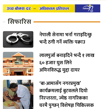
सिफारिस
नेपाली सेनामा भर्ना गराइदिन्छु
भन्दै ठगी गर्ने व्यक्ति पक्राउ
लालपुर्जा बनाइदिने भन्दै १ लाख
६० हजार घुस लिने
अमिनविरुद्ध मुद्दा दायर
‘बा-आमासँग नगरप्रमुख’
कार्यक्रमलाई बुटवलले दियो
निरन्तरता, ज्येष्ठ नागरिकका
घरमै पुग्छन् विशेषज्ञ चिकित्सक