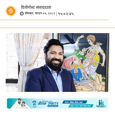
दियोपोस्ट संवाददाता
| १५:०२:४५
सोमबार, साउन ०५, २०८२