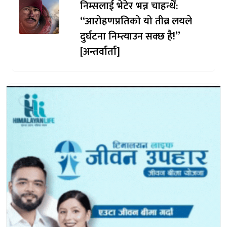
निम्सलाई भेटेर भन्न चाहन्थेँ:
“आरोहणप्रतिको यो तीव्र लयले
दुर्घटना निम्त्याउन सक्छ है!”
[अन्तर्वार्ता]