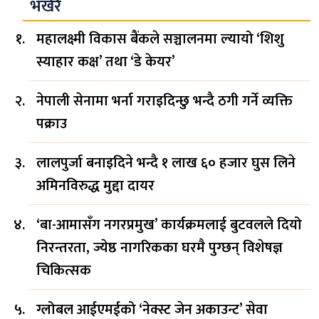
भर्खरै
महालक्ष्मी विकास बैंकले सञ्चालनमा ल्यायो ‘शिशु
स्याहार कक्ष’ तथा ‘डे केयर’
नेपाली सेनामा भर्ना गराइदिन्छु भन्दै ठगी गर्ने व्यक्ति
पक्राउ
लालपुर्जा बनाइदिने भन्दै १ लाख ६० हजार घुस लिने
अमिनविरुद्ध मुद्दा दायर
‘बा-आमासँग नगरप्रमुख’ कार्यक्रमलाई बुटवलले दियो
निरन्तरता, ज्येष्ठ नागरिकका घरमै पुग्छन् विशेषज्ञ
चिकित्सक
ग्लोबल आईएमईको ‘नेक्स्ट जेन अकाउन्ट’ सेवा