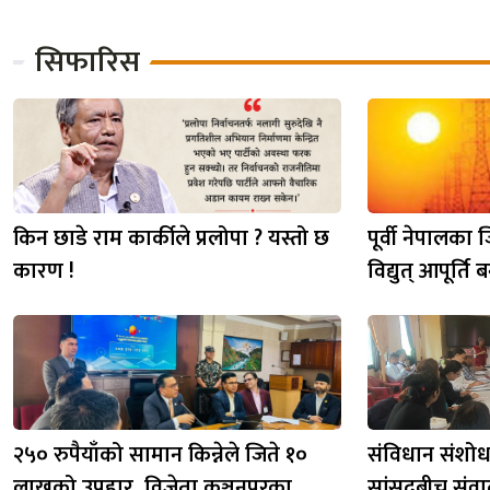
सिफारिस
किन छाडे राम कार्कीले प्रलोपा ? यस्तो छ
पूर्वी नेपालका
कारण !
विद्युत् आपूर्ति ब
२५० रुपैयाँको सामान किन्नेले जिते १०
संविधान संशोधन
लाखको उपहार, विजेता कञ्चनपुरका
सांसदबीच संवाद