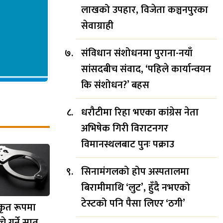
लाखको उपहार, विजेता कञ्चनपुरका
सेवाग्राही
संविधान संशोधनमा पुराना-नयाँ
सांसदबीच संवाद, ‘पहिले कार्यान्वयन
कि संशोधन?’ बहस
धरौटीमा रिहा भएका कांग्रेस नेता
अभिषेक गिरी विराटनगर
विमानस्थलबाट पुनः पक्राउ
सिनामंगलको होप अस्पतालमा
बिरामीमाथि ‘लुट’, हुँदै नभएको
टेस्टको पनि पैसा लिएर ‘ठगी’
कृत रूपमा
्ने गर्ने सात