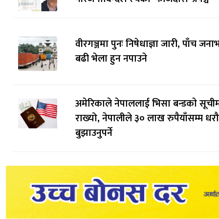
वीरगञ्जमा पुनः निषेधाज्ञा जारी, पाँच जनाभ
बढी भेला हुन नपाउने
अमेरिकाले नेपाललाई भिसा बन्डकाे सूची
राख्यो, नेपालीले ३० लाख रुपैयाँसम्म धर
बुझाउनुपर्ने