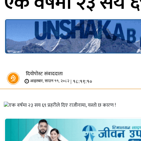
एक वर्षमा २३ सय ६९
दियोपोस्ट संवाददाता
| १८:१९:१०
आइतबार, साउन ११, २०८२