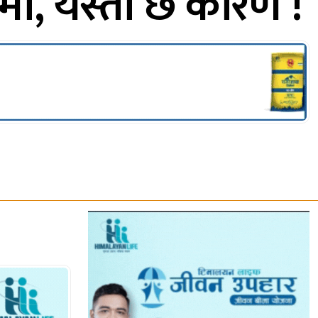
ामा, यस्तो छ कारण !