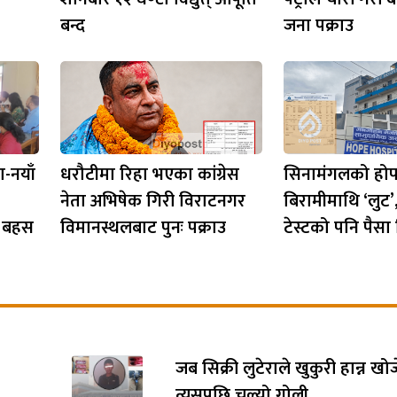
बन्द
जना पक्राउ
-नयाँ
धरौटीमा रिहा भएका कांग्रेस
सिनामंगलको होप
नेता अभिषेक गिरी विराटनगर
बिरामीमाथि ‘लुट’
’ बहस
विमानस्थलबाट पुनः पक्राउ
टेस्टको पनि पैसा
जब सिक्री लुटेराले खुकुरी हान्न खो
त्यसपछि चल्यो गोली