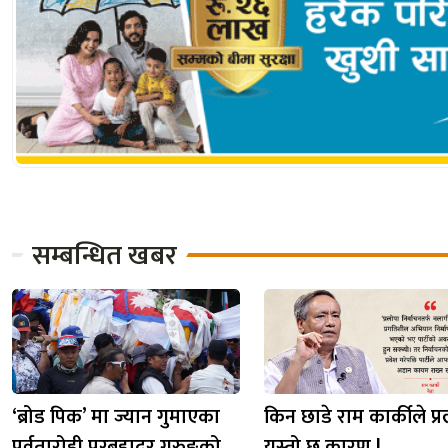
सम्बन्धित खबर
‘ब्रोड पिक’ मा ज्यान गुमाएका
किन छाडे राम कार्कीले प्र
पर्वतारोही पुरबहादुर गुरुङको
यस्तो छ कारण !