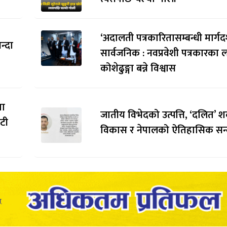
‘अदालती पत्रकारितासम्बन्धी मार्गदर
न्दा
सार्वजनिक : नवप्रवेशी पत्रकारका 
कोशेढुङ्गा बन्ने विश्वास
मा
जातीय विभेदको उत्पत्ति, ‘दलित’ श
ौटी
विकास र नेपालको ऐतिहासिक सन्द