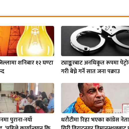
 जिल्लामा शनिबार १२ घण्टा
ट्याङ्करबाट अनधिकृत रूपमा पेट्र
न्द
गरी बेच्ने गर्ने सात जना पक्राउ
मा पुराना-नयाँ
धरौटीमा रिहा भएका कांग्रेस ने
, ‘पहिले कार्यान्वयन कि
गिरी विराटनगर विमानस्थलबाट प