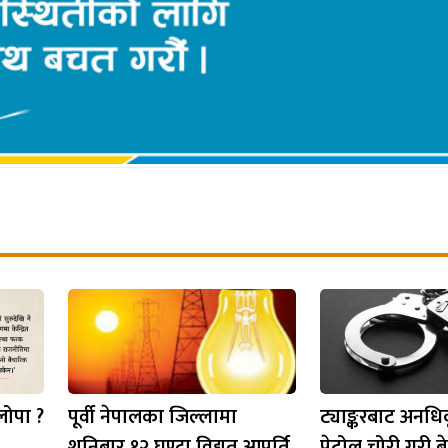
लोपा ?
पूर्वी नेपालका जिल्लामा
ट्याङ्करबाट अनधि
शनिबार १२ घण्टा विद्युत् आपूर्ति
पेट्रोल चोरी गरी बेच