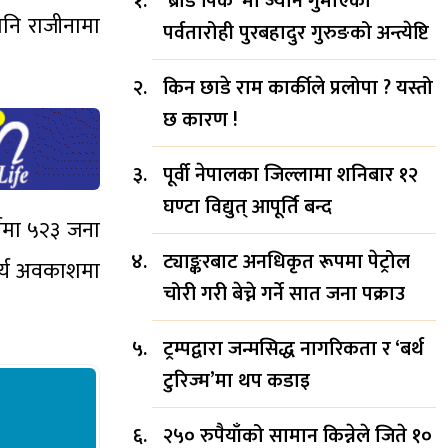
‘ब्रोड पिक’ मा ज्यान गुमाएका
नि राजीनामा
पर्वतारोही पुरबहादुर गुरुङको अन्त्येष्टि
किन छाडे राम कार्कीले प्रलोपा ? यस्तो
छ कारण !
पूर्वी नेपालका जिल्लामा शनिबार १२
घण्टा विद्युत् आपूर्ति बन्द
्षमा ५२३ जना
ट्याङ्करबाट अनधिकृत रूपमा पेट्रोल
ार्य अवकाशमा
चोरी गरी बेच्ने गर्ने सात जना पक्राउ
ट्रम्पद्वारा जन्मसिद्ध नागरिकता र ‘बर्थ
टुरिज्म’मा थप कडाइ
२५० रुपैयाँको सामान किन्नेले जिते १०