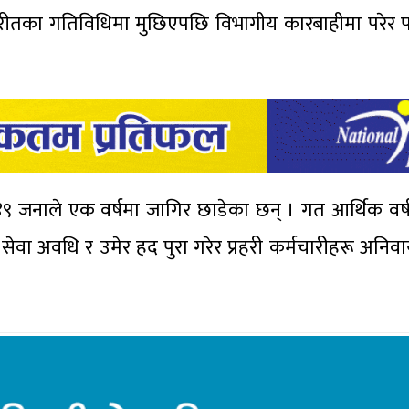
तका गतिविधिमा मुछिएपछि विभागीय कारबाहीमा परेर प
९४९ जनाले एक वर्षमा जागिर छाडेका छन् । गत आर्थिक वर
 सेवा अवधि र उमेर हद पुरा गरेर प्रहरी कर्मचारीहरू अनिव