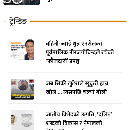
ट्रेन्डिङ
बहिनी-ज्वाइँ थुन्न एनसेलका
पूर्वमालिक नीरजगोविन्दले रचेको
‘फौजदारी’ प्रपञ्च
जब सिक्री लुटेराले खुकुरी हान्न
खोजे … त्यसपछि चल्यो गोली
जातीय विभेदको उत्पत्ति, ‘दलित’
शब्दको विकास र नेपालको