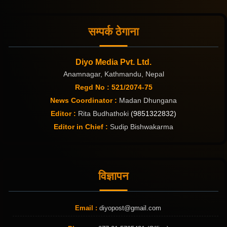
सम्पर्क ठेगाना
Diyo Media Pvt. Ltd.
Anamnagar, Kathmandu, Nepal
Regd No : 521/2074-75
News Coordinator :
Madan Dhungana
Editor :
Rita Budhathoki
(9851322832)
Editor in Chief :
Sudip Bishwakarma
विज्ञापन
Email :
diyopost@gmail.com