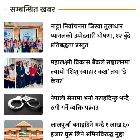
सम्बन्धित खबर
नाट्टा निर्वाचनमा जिस्वा तुलाधार
प्यानलको उम्मेदवारी घोषणा, १२ बुँदे
प्रतिबद्धता प्रस्तुत
महालक्ष्मी विकास बैंकले सञ्चालनमा
ल्यायो ‘शिशु स्याहार कक्ष’ तथा ‘डे
केयर’
नेपाली सेनामा भर्ना गराइदिन्छु भन्दै
ठगी गर्ने व्यक्ति पक्राउ
लालपुर्जा बनाइदिने भन्दै १ लाख ६०
हजार घुस लिने अमिनविरुद्ध मुद्दा