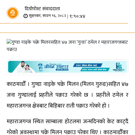
दियोपोस्ट संवाददाता
| ९:१०:४४
शुक्रबार, साउन १६, २०८२
काठमाडौँ । गुण्डा नाइके चक्रे मिलन (मिलन गुरुङ)सहित ४७
जना गुण्डालाई प्रहरीले पक्राउ गरेको छ । प्रहरीले ठमेल र
महाराजगन्ज क्षेत्रबाट बिहिबार राती पक्राउ गरेको हो ।
महाराजगन्ज स्थित साम्बाला होटलमा जन्मदिनको केट काट्दै
गरेको अवस्थामा चक्रे मिलन पक्राउ परेका थिए । काठमाडौँका