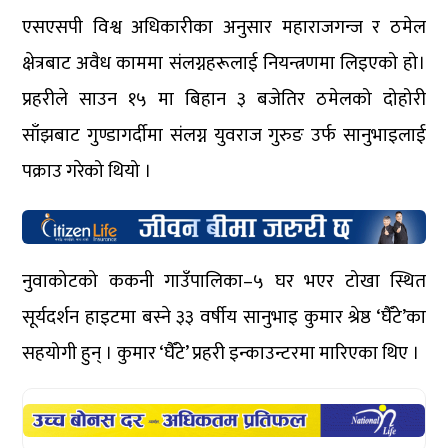
एसएसपी विश्व अधिकारीका अनुसार महाराजगन्ज र ठमेल
क्षेत्रबाट अवैध काममा संलग्नहरूलाई नियन्त्रणमा लिइएको हो।
प्रहरीले साउन १५ मा बिहान ३ बजेतिर ठमेलको दोहोरी
साँझबाट गुण्डागर्दीमा संलग्न युवराज गुरुङ उर्फ सानुभाइलाई
पक्राउ गरेको थियो ।
नुवाकोटको ककनी गाउँपालिका–५ घर भएर टोखा स्थित
सूर्यदर्शन हाइटमा बस्ने ३३ वर्षीय सानुभाइ कुमार श्रेष्ठ ‘घैँटे’का
सहयोगी हुन् । कुमार ‘घैँटे’ प्रहरी इन्काउन्टरमा मारिएका थिए ।