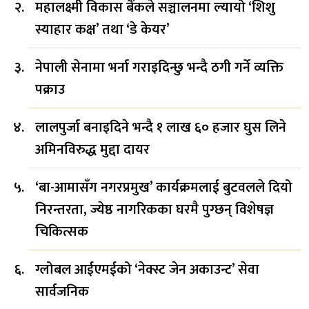
महालक्ष्मी विकास बैंकले सञ्चालनमा ल्यायो ‘शिशु
स्याहार कक्ष’ तथा ‘डे केयर’
नेपाली सेनामा भर्ना गराइदिन्छु भन्दै ठगी गर्ने व्यक्ति
पक्राउ
लालपुर्जा बनाइदिने भन्दै १ लाख ६० हजार घुस लिने
अमिनविरुद्ध मुद्दा दायर
‘बा-आमासँग नगरप्रमुख’ कार्यक्रमलाई बुटवलले दियो
निरन्तरता, ज्येष्ठ नागरिकका घरमै पुग्छन् विशेषज्ञ
चिकित्सक
ग्लोबल आईएमईको ‘नेक्स्ट जेन अकाउन्ट’ सेवा
सार्वजनिक