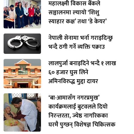
महालक्ष्मी विकास बैंकले
सञ्चालनमा ल्यायो ‘शिशु
स्याहार कक्ष’ तथा ‘डे केयर’
नेपाली सेनामा भर्ना गराइदिन्छु
भन्दै ठगी गर्ने व्यक्ति पक्राउ
लालपुर्जा बनाइदिने भन्दै १ लाख
६० हजार घुस लिने
अमिनविरुद्ध मुद्दा दायर
‘बा-आमासँग नगरप्रमुख’
कार्यक्रमलाई बुटवलले दियो
निरन्तरता, ज्येष्ठ नागरिकका
घरमै पुग्छन् विशेषज्ञ चिकित्सक