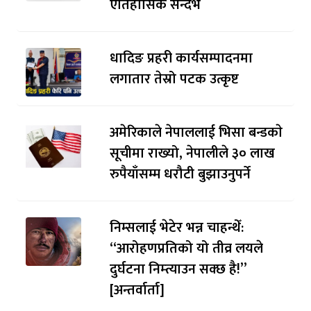
ऐतिहासिक सन्दर्भ
धादिङ प्रहरी कार्यसम्पादनमा
लगातार तेस्रो पटक उत्कृष्ट
अमेरिकाले नेपाललाई भिसा बन्डकाे
सूचीमा राख्यो, नेपालीले ३० लाख
रुपैयाँसम्म धरौटी बुझाउनुपर्ने
निम्सलाई भेटेर भन्न चाहन्थेँ:
“आरोहणप्रतिको यो तीव्र लयले
दुर्घटना निम्त्याउन सक्छ है!”
[अन्तर्वार्ता]