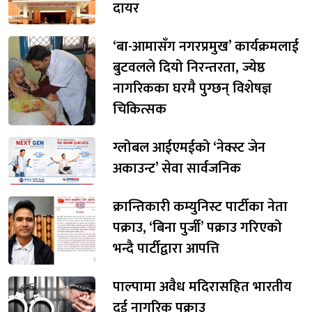
दायर
‘बा-आमासँग नगरप्रमुख’ कार्यक्रमलाई
बुटवलले दियो निरन्तरता, ज्येष्ठ
नागरिकका घरमै पुग्छन् विशेषज्ञ
चिकित्सक
ग्लोबल आईएमईको ‘नेक्स्ट जेन
अकाउन्ट’ सेवा सार्वजनिक
क्रान्तिकारी कम्युनिस्ट पार्टीका नेता
पक्राउ, ‘बिना पुर्जी’ पक्राउ गरिएको
भन्दै पार्टीद्वारा आपत्ति
पाल्पामा अवैध मदिरासहित भारतीय
दुई नागरिक पक्राउ