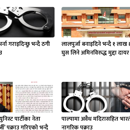
र्ना गराइदिन्छु भन्दै ठगी
लालपुर्जा बनाइदिने भन्दै १ लाख
ाउ
घुस लिने अमिनविरुद्ध मुद्दा दायर
युनिस्ट पार्टीका नेता
पाल्पामा अवैध मदिरासहित भारत
र्जी’ पक्राउ गरिएको भन्दै
नागरिक पक्राउ