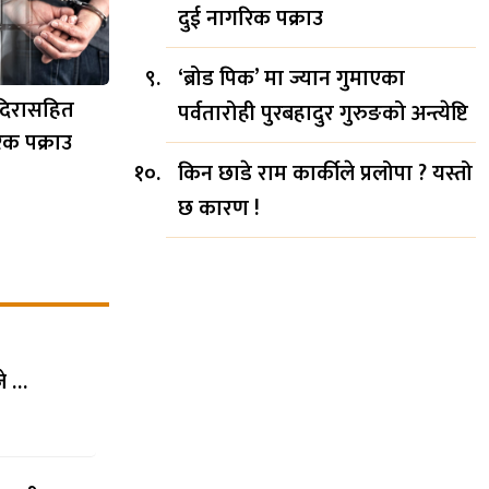
दुई नागरिक पक्राउ
‘ब्रोड पिक’ मा ज्यान गुमाएका
दिरासहित
पर्वतारोही पुरबहादुर गुरुङको अन्त्येष्टि
िक पक्राउ
किन छाडे राम कार्कीले प्रलोपा ? यस्तो
छ कारण !
जे …