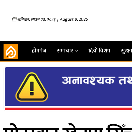
,
,
| August 8, 2026
शनिबार
साउन
२३
२०८३
होमपेज
समाचार
दियो विशेष
सुरक्