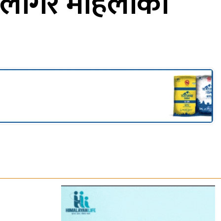
्ट लागेर महिलाको