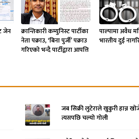
ट जेन
क्रान्तिकारी कम्युनिस्ट पार्टीका
पाल्पामा अवैध म
नेता पक्राउ, ‘बिना पुर्जी’ पक्राउ
भारतीय दुई नागर
गरिएको भन्दै पार्टीद्वारा आपत्ति
जब सिक्री लुटेराले खुकुरी हान्न खो
त्यसपछि चल्यो गोली