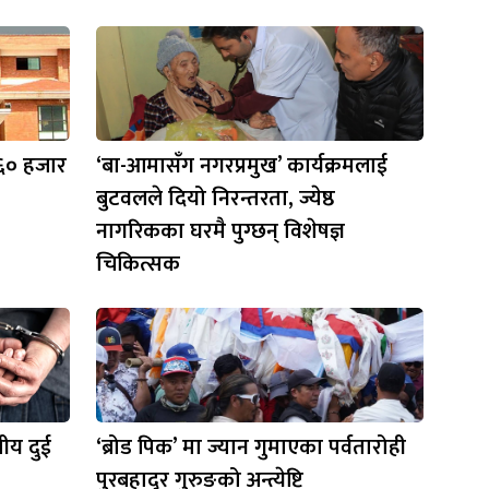
 ६० हजार
‘बा-आमासँग नगरप्रमुख’ कार्यक्रमलाई
बुटवलले दियो निरन्तरता, ज्येष्ठ
नागरिकका घरमै पुग्छन् विशेषज्ञ
चिकित्सक
ीय दुई
‘ब्रोड पिक’ मा ज्यान गुमाएका पर्वतारोही
पुरबहादुर गुरुङको अन्त्येष्टि