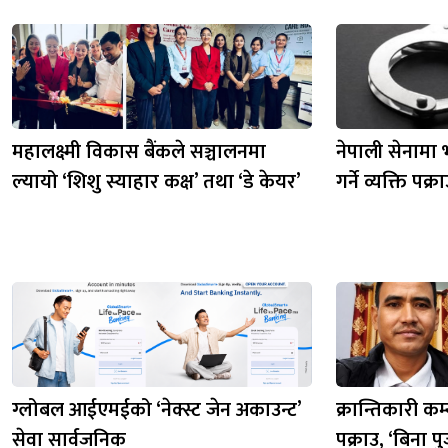
महालक्ष्मी विकास बैंकले सञ्चालनमा
नेपाली सेनामा भ
ल्यायो ‘शिशु स्याहार कक्ष’ तथा ‘डे केयर’
गर्ने व्यक्ति पक्र
ग्लोबल आईएमईको ‘नेक्स्ट जेन अकाउन्ट’
क्रान्तिकारी कम्
सेवा सार्वजनिक
पक्राउ, ‘बिना पु