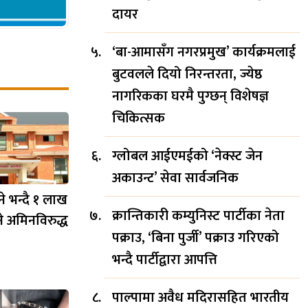
दायर
‘बा-आमासँग नगरप्रमुख’ कार्यक्रमलाई
बुटवलले दियो निरन्तरता, ज्येष्ठ
नागरिकका घरमै पुग्छन् विशेषज्ञ
चिकित्सक
ग्लोबल आईएमईको ‘नेक्स्ट जेन
अकाउन्ट’ सेवा सार्वजनिक
ने भन्दै १ लाख
क्रान्तिकारी कम्युनिस्ट पार्टीका नेता
े अमिनविरुद्ध
पक्राउ, ‘बिना पुर्जी’ पक्राउ गरिएको
भन्दै पार्टीद्वारा आपत्ति
पाल्पामा अवैध मदिरासहित भारतीय