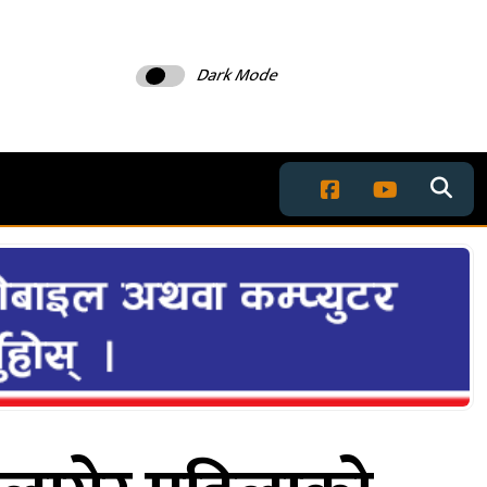
Dark Mode