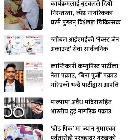
कार्यक्रमलाई बुटवलले दियो
निरन्तरता, ज्येष्ठ नागरिकका
घरमै पुग्छन् विशेषज्ञ चिकित्सक
ग्लोबल आईएमईको ‘नेक्स्ट जेन
अकाउन्ट’ सेवा सार्वजनिक
क्रान्तिकारी कम्युनिस्ट पार्टीका
नेता पक्राउ, ‘बिना पुर्जी’ पक्राउ
गरिएको भन्दै पार्टीद्वारा आपत्ति
पाल्पामा अवैध मदिरासहित
भारतीय दुई नागरिक पक्राउ
‘ब्रोड पिक’ मा ज्यान गुमाएका
पर्वतारोही पुरबहादुर गुरुङको