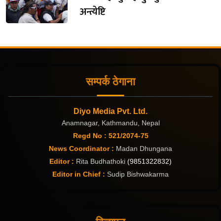
अन्त्येष्टि
सम्पर्क ठेगाना
Diyo Media Pvt. Ltd.
Anamnagar, Kathmandu, Nepal
Regd No : 521/2074-75
News Coordinator :
Madan Dhungana
Editor :
Rita Budhathoki
(9851322832)
Editor in Chief :
Sudip Bishwakarma