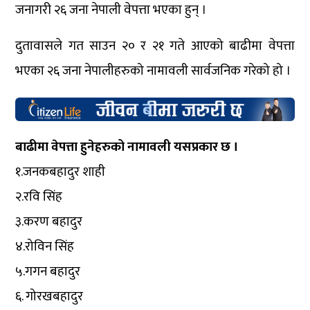
जनागरी २६ जना नेपाली वेपत्ता भएका हुन् ।
दुतावासले गत साउन २० र २१ गते आएको बाढीमा वेपत्ता
भएका २६ जना नेपालीहरुको नामावली सार्वजनिक गरेको हो ।
बाढीमा वेपत्ता हुनेहरुको नामावली यसप्रकार छ ।
१.जनकबहादुर शाही
२.रवि सिंह
३.करण बहादुर
४.रोविन सिंह
५.गगन बहादुर
६. गोरखबहादुर