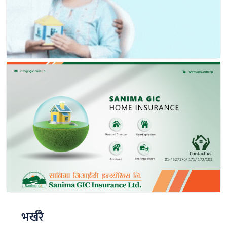
भर्खरै