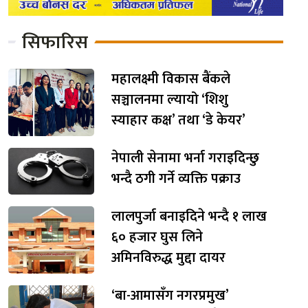
सिफारिस
महालक्ष्मी विकास बैंकले
सञ्चालनमा ल्यायो ‘शिशु
स्याहार कक्ष’ तथा ‘डे केयर’
नेपाली सेनामा भर्ना गराइदिन्छु
भन्दै ठगी गर्ने व्यक्ति पक्राउ
लालपुर्जा बनाइदिने भन्दै १ लाख
६० हजार घुस लिने
अमिनविरुद्ध मुद्दा दायर
‘बा-आमासँग नगरप्रमुख’