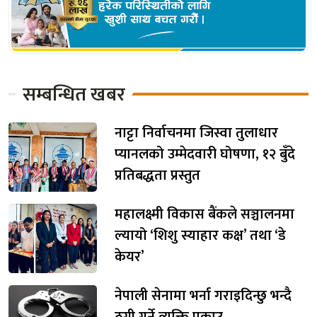
सम्बन्धित खबर
नाट्टा निर्वाचनमा जिस्वा तुलाधार
प्यानलको उम्मेदवारी घोषणा, १२ बुँदे
प्रतिबद्धता प्रस्तुत
महालक्ष्मी विकास बैंकले सञ्चालनमा
ल्यायो ‘शिशु स्याहार कक्ष’ तथा ‘डे
केयर’
नेपाली सेनामा भर्ना गराइदिन्छु भन्दै
ठगी गर्ने व्यक्ति पक्राउ