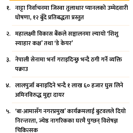
नाट्टा निर्वाचनमा जिस्वा तुलाधार प्यानलको उम्मेदवारी
घोषणा, १२ बुँदे प्रतिबद्धता प्रस्तुत
महालक्ष्मी विकास बैंकले सञ्चालनमा ल्यायो ‘शिशु
स्याहार कक्ष’ तथा ‘डे केयर’
नेपाली सेनामा भर्ना गराइदिन्छु भन्दै ठगी गर्ने व्यक्ति
पक्राउ
लालपुर्जा बनाइदिने भन्दै १ लाख ६० हजार घुस लिने
अमिनविरुद्ध मुद्दा दायर
‘बा-आमासँग नगरप्रमुख’ कार्यक्रमलाई बुटवलले दियो
निरन्तरता, ज्येष्ठ नागरिकका घरमै पुग्छन् विशेषज्ञ
चिकित्सक