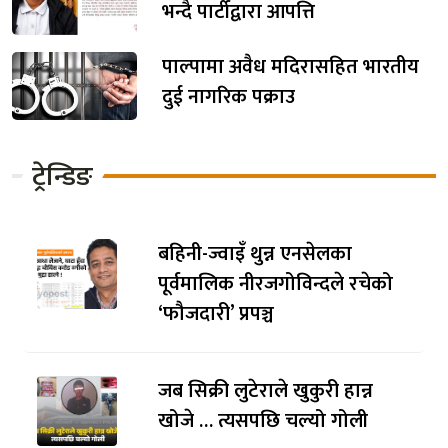
भन्दै पार्टीद्वारा आपत्ति
पाल्पामा अवैध मदिरासहित भारतीय
दुई नागरिक पक्राउ
ट्रेन्डिङ
बहिनी-ज्वाइँ थुन्न एनसेलका
पूर्वमालिक नीरजगोविन्दले रचेको
‘फौजदारी’ प्रपञ्च
जब सिक्री लुटेराले खुकुरी हान्न
खोजे … त्यसपछि चल्यो गोली