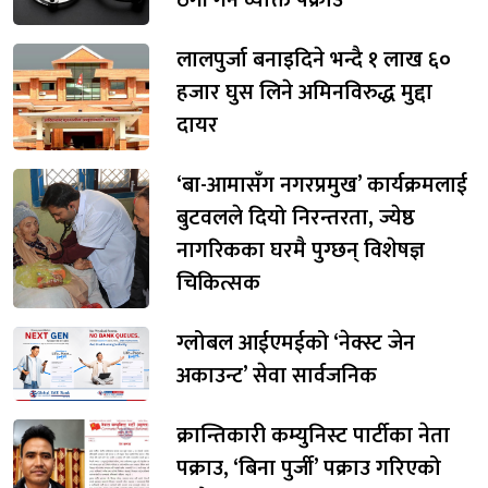
लालपुर्जा बनाइदिने भन्दै १ लाख ६०
हजार घुस लिने अमिनविरुद्ध मुद्दा
दायर
‘बा-आमासँग नगरप्रमुख’ कार्यक्रमलाई
बुटवलले दियो निरन्तरता, ज्येष्ठ
नागरिकका घरमै पुग्छन् विशेषज्ञ
चिकित्सक
ग्लोबल आईएमईको ‘नेक्स्ट जेन
अकाउन्ट’ सेवा सार्वजनिक
क्रान्तिकारी कम्युनिस्ट पार्टीका नेता
पक्राउ, ‘बिना पुर्जी’ पक्राउ गरिएको