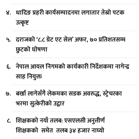
धादिङ प्रहरी कार्यसम्पादनमा लगातार तेस्रो पटक
उत्कृष्ट
दराजको ‘८.८ ग्रेट एट सेल’ अफर, ७० प्रतिशतसम्म
छुटको घोषणा
नेपाल आयल निगमको कार्यकारी निर्देशकमा नागेन्द्र
साह नियुक्त
बर्खा लागेसँगै लेकमका सडक अवरुद्ध, स्ट्रेचरका
भरमा सुत्केरीको उद्वार
शिक्षकको नयाँ तलब: एसएलसी अनुत्तीर्ण
शिक्षकको समेत तलब ३४ हजार नाघ्यो