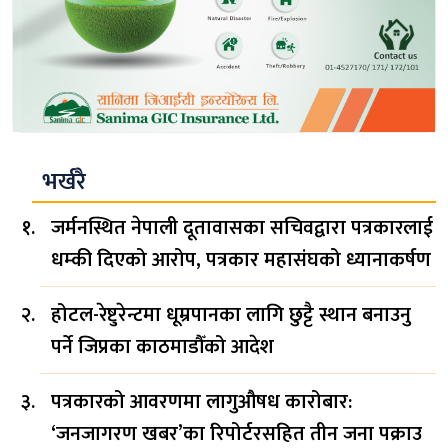
भर्खरै
जर्मनस्थित नेपाली दूतावासका सचिवद्वारा पत्रकारलाई
धम्की दिएको आरोप, पत्रकार महासंघको ध्यानाकर्षण
होटल-रेष्टुरेन्टमा धूम्रपानका लागि छुट्टै स्थान बनाउनु
पर्ने जिप्रका काठमाडौँको आदेश
पत्रकारको आवरणमा लागुऔषध कारोबार:
‘जनजागरण खबर’का रिपोर्टरसहित तीन जना पक्राउ