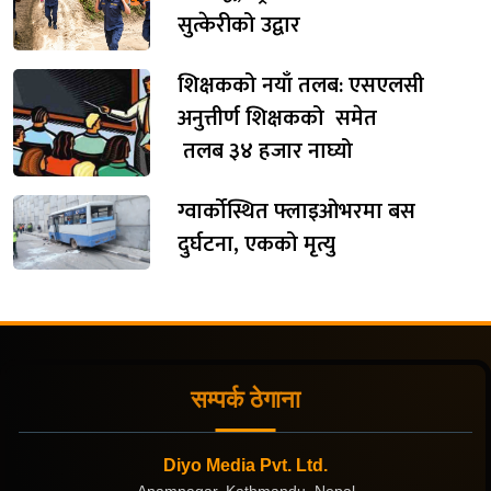
सुत्केरीको उद्वार
शिक्षकको नयाँ तलब: एसएलसी
अनुत्तीर्ण शिक्षकको समेत
तलब ३४ हजार नाघ्यो
ग्वार्कोस्थित फ्लाइओभरमा बस
दुर्घटना, एकको मृत्यु
सम्पर्क ठेगाना
Diyo Media Pvt. Ltd.
Anamnagar, Kathmandu, Nepal