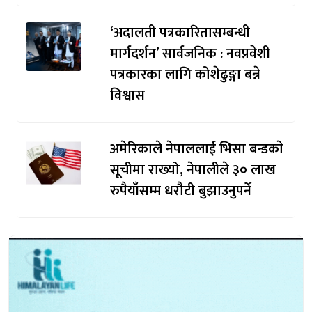
‘अदालती पत्रकारितासम्बन्धी
मार्गदर्शन’ सार्वजनिक : नवप्रवेशी
पत्रकारका लागि कोशेढुङ्गा बन्ने
विश्वास
अमेरिकाले नेपाललाई भिसा बन्डकाे
सूचीमा राख्यो, नेपालीले ३० लाख
रुपैयाँसम्म धरौटी बुझाउनुपर्ने