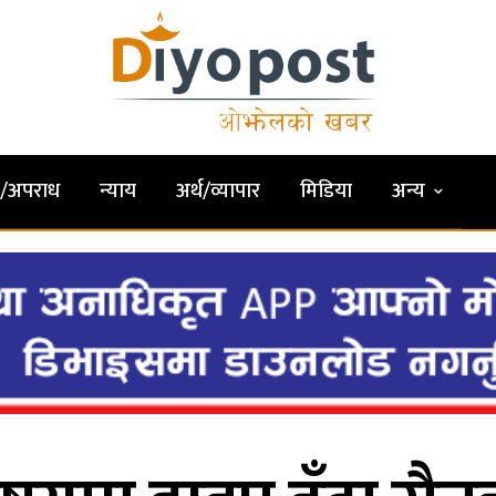
षा/अपराध
न्याय
अर्थ/व्यापार
मिडिया
अन्य