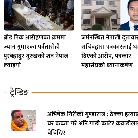
ब्रोड पिक आरोहणका क्रममा
जर्मनस्थित नेपाली दूताव
ज्यान गुमाएका पर्वतारोही
सचिवद्वारा पत्रकारलाई ध
पुरबहादुर गुरुङको शव नेपाल
दिएको आरोप, पत्रकार
ल्याइयो
महासंघको ध्यानाकर्षण
ट्रेन्डिङ
अभिषेक गिरीको गुण्डाराज : ठेक्का हत्याए
घर कब्जा गरे अनि गाडी काटेर कवाडीला
बेचिदिए