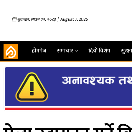
,
,
| August 7, 2026
शुक्रबार
साउन
२२
२०८३
होमपेज
समाचार
दियो विशेष
सुरक्