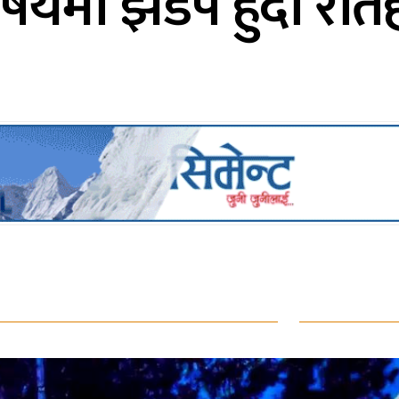
विषयमा झडप हुँदा रौ