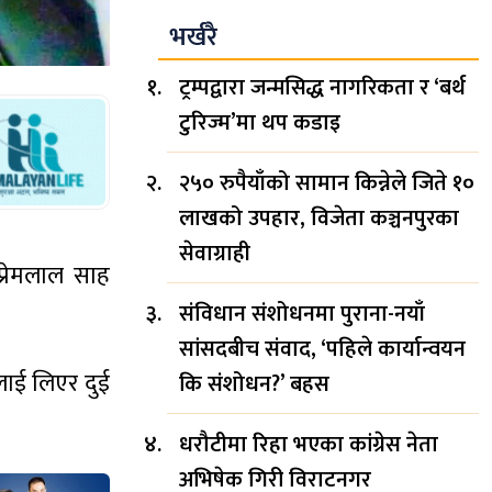
भर्खरै
ट्रम्पद्वारा जन्मसिद्ध नागरिकता र ‘बर्थ
टुरिज्म’मा थप कडाइ
२५० रुपैयाँको सामान किन्नेले जिते १०
लाखको उपहार, विजेता कञ्चनपुरका
सेवाग्राही
प्रेमलाल साह
संविधान संशोधनमा पुराना-नयाँ
सांसदबीच संवाद, ‘पहिले कार्यान्वयन
यलाई लिएर दुई
कि संशोधन?’ बहस
धरौटीमा रिहा भएका कांग्रेस नेता
अभिषेक गिरी विराटनगर