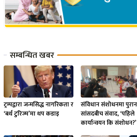
सम्बन्धित खबर
ट्रम्पद्वारा जन्मसिद्ध नागरिकता र
संविधान संशोधनमा पुराना
‘बर्थ टुरिज्म’मा थप कडाइ
सांसदबीच संवाद, ‘पहिले
कार्यान्वयन कि संशोधन?