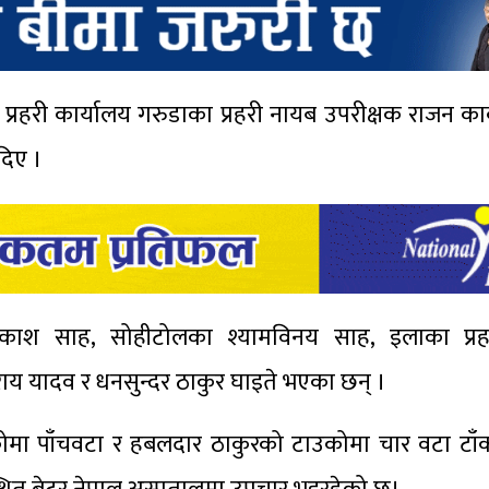
रहरी कार्यालय गरुडाका प्रहरी नायब उपरीक्षक राजन कार
दिए ।
िकाश साह, सोहीटोलका श्यामविनय साह, इलाका प्रह
शराय यादव र धनसुन्दर ठाकुर घाइते भएका छन् ।
उकोमा पाँचवटा र हबलदार ठाकुरको टाउकोमा चार वटा टा