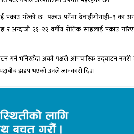
थित बेटर नेपाल अस्पतालमा उपचार भइरहेको छ।
ई पक्राउ गरेको छ। पक्राउ पर्नेमा देवाहीगोनाही–९ का अ
साह र अन्दाजी २१–२२ वर्षीय रीतिक साहलाई पक्राउ गरि
ाटन गर्ने भनिरहँदा अर्को पक्षले औपचारिक उद्घाटन नगरी 
वै पक्षबीच झडप भएको उनले जानकारी दिए।