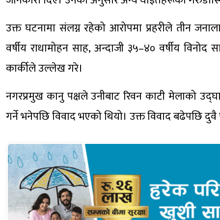
जानकारी दिए। उनका अनुसार अन्य घाइतेहरूको गरुडास्
उक्त घटनामा संलग्न रहेको आरोपमा प्रहरीले तीन जनाला
वर्षीय राधामोहन साह, अन्दाजी ३५–४० वर्षीय विनोद 
कार्कीले उल्लेख गरे।
नगरप्रमुख कानु पक्षले उनीबाट रिवन काटी मेलाको उद्घ
गर्ने भनेपछि विवाद भएको थियो। उक्त विवाद बढेपछि दु