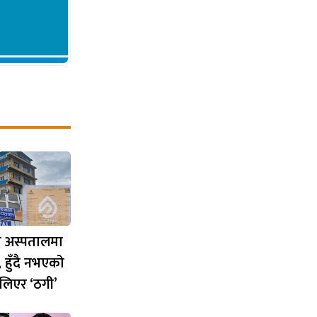
 अस्पतालमा
, हुँदै नभएको
 लिएर ‘ठगी’