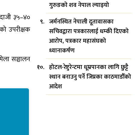
गुरुङको शव नेपाल ल्याइयो
न्दाजी ३५–४०
जर्मनस्थित नेपाली दूतावासका
एको उपरीक्षक
सचिवद्वारा पत्रकारलाई धम्की दिएको
आरोप, पत्रकार महासंघको
ध्यानाकर्षण
मेला सञ्चालन
होटल-रेष्टुरेन्टमा धूम्रपानका लागि छुट्टै
स्थान बनाउनु पर्ने जिप्रका काठमाडौँको
आदेश