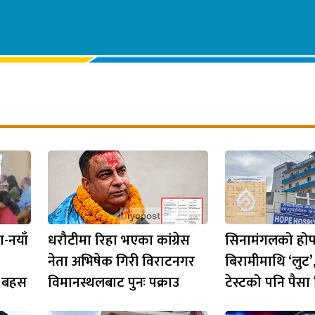
-नयाँ
धरौटीमा रिहा भएका कांग्रेस
सिनामंगलको होप
नेता अभिषेक गिरी विराटनगर
बिरामीमाथि ‘लुट’
’ बहस
विमानस्थलबाट पुनः पक्राउ
टेस्टको पनि पैसा