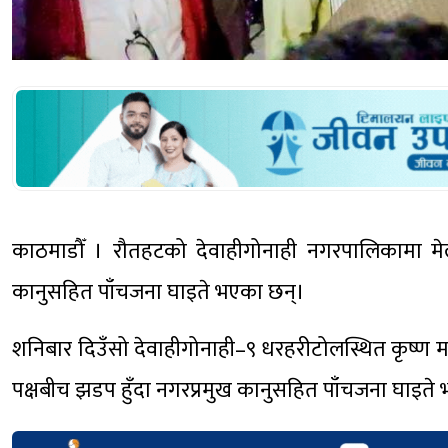
काठमाडौँ । रौतहटको देवाहीगोनाही नगरपालिकामा मेला
कानुसहित पाँचजना घाइते भएका छन्।
शनिबार दिउँसो देवाहीगोनाही–९ धरहरीटोलस्थित कृष्ण मन्
पक्षबीच झडप हुँदा नगरप्रमुख कानुसहित पाँचजना घाइते 