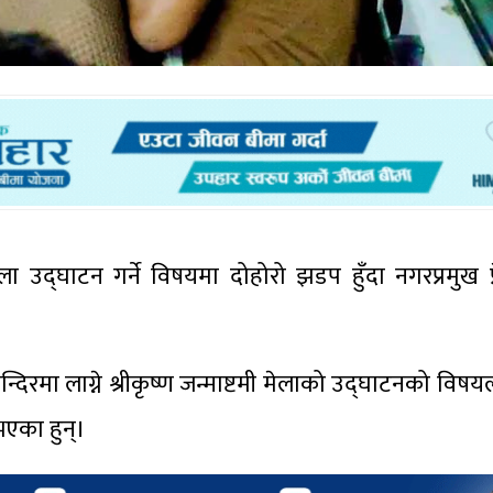
 उद्घाटन गर्ने विषयमा दोहोरो झडप हुँदा नगरप्रमुख 
दिरमा लाग्ने श्रीकृष्ण जन्माष्टमी मेलाको उद्घाटनको विष
भएका हुन्।