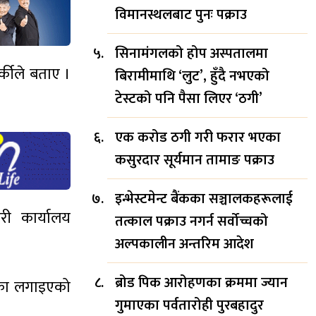
विमानस्थलबाट पुनः पक्राउ
सिनामंगलको होप अस्पतालमा
्कीले बताए ।
बिरामीमाथि ‘लुट’, हुँदै नभएको
टेस्टको पनि पैसा लिएर ‘ठगी’
एक करोड ठगी गरी फरार भएका
कसुरदार सूर्यमान तामाङ पक्राउ
इन्भेस्टमेन्ट बैंकका सञ्चालकहरूलाई
री कार्यालय
तत्काल पक्राउ नगर्न सर्वोच्चको
अल्पकालीन अन्तरिम आदेश
ब्रोड पिक आरोहणका क्रममा ज्यान
ँका लगाइएको
गुमाएका पर्वतारोही पुरबहादुर