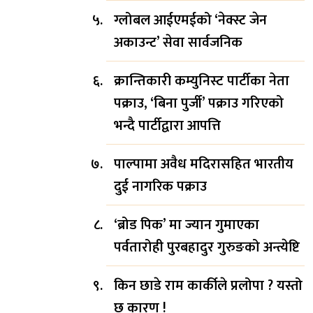
ग्लोबल आईएमईको ‘नेक्स्ट जेन
अकाउन्ट’ सेवा सार्वजनिक
क्रान्तिकारी कम्युनिस्ट पार्टीका नेता
पक्राउ, ‘बिना पुर्जी’ पक्राउ गरिएको
भन्दै पार्टीद्वारा आपत्ति
्रमुख’
पाल्पामा अवैध मदिरासहित भारतीय
वलले दियो
दुई नागरिक पक्राउ
ठ नागरिकका
षज्ञ चिकित्सक
‘ब्रोड पिक’ मा ज्यान गुमाएका
पर्वतारोही पुरबहादुर गुरुङको अन्त्येष्टि
किन छाडे राम कार्कीले प्रलोपा ? यस्तो
छ कारण !