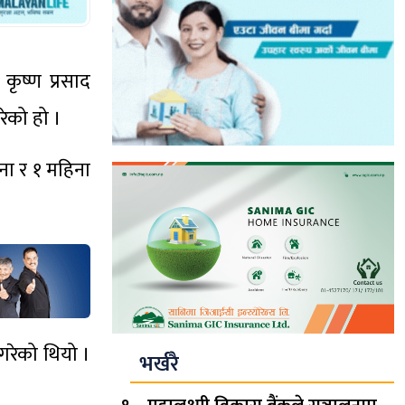
कृष्ण प्रसाद
ेको हो ।
ना र १ महिना
 गरेको थियो ।
भर्खरै