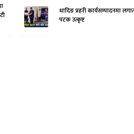
मा
धादिङ प्रहरी कार्यसम्पादनमा लगाता
ौटी
पटक उत्कृष्ट