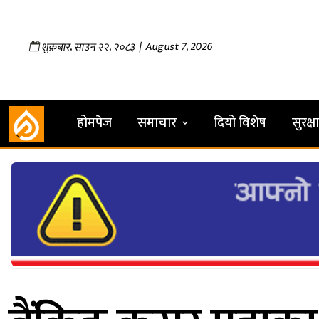
,
,
| August 7, 2026
शुक्रबार
साउन
२२
२०८३
होमपेज
समाचार
दियो विशेष
सुरक्