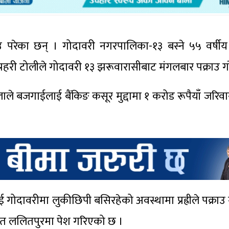
ाउ परेका छन् । गोदावरी नगरपालिका-१३ बस्ने ५५ वर्षीय 
हरी टोलीले गोदावरी १३ झरूवारासीबाट मंगलबार पक्राउ गर
 बजगाईलाई बैंकिङ कसूर मुद्दामा १ करोड रूपैयाँ जरिवा
ाई गोदावरीमा लुकीछिपी बसिरहेको अवस्थामा प्रह्रीले पक्राउ
ालत ललितपुरमा पेश गरिएको छ ।