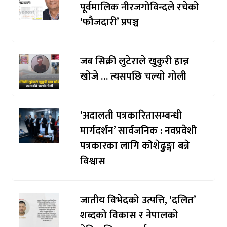
पूर्वमालिक नीरजगोविन्दले रचेको
‘फौजदारी’ प्रपञ्च
जब सिक्री लुटेराले खुकुरी हान्न
खोजे … त्यसपछि चल्यो गोली
‘अदालती पत्रकारितासम्बन्धी
मार्गदर्शन’ सार्वजनिक : नवप्रवेशी
पत्रकारका लागि कोशेढुङ्गा बन्ने
विश्वास
जातीय विभेदको उत्पत्ति, ‘दलित’
शब्दको विकास र नेपालको