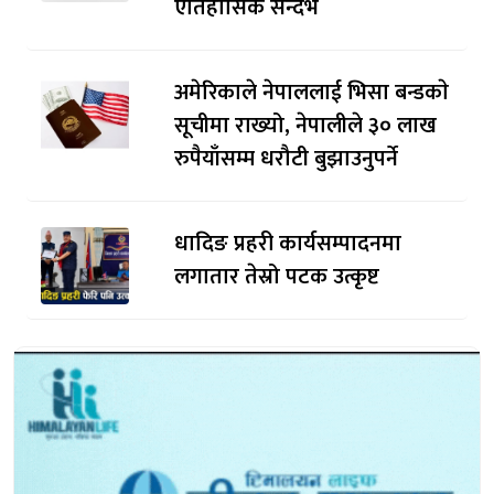
ऐतिहासिक सन्दर्भ
अमेरिकाले नेपाललाई भिसा बन्डकाे
सूचीमा राख्यो, नेपालीले ३० लाख
रुपैयाँसम्म धरौटी बुझाउनुपर्ने
धादिङ प्रहरी कार्यसम्पादनमा
लगातार तेस्रो पटक उत्कृष्ट