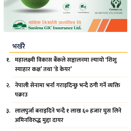
भर्खरै
महालक्ष्मी विकास बैंकले सञ्चालनमा ल्यायो ‘शिशु
स्याहार कक्ष’ तथा ‘डे केयर’
नेपाली सेनामा भर्ना गराइदिन्छु भन्दै ठगी गर्ने व्यक्ति
पक्राउ
लालपुर्जा बनाइदिने भन्दै १ लाख ६० हजार घुस लिने
अमिनविरुद्ध मुद्दा दायर