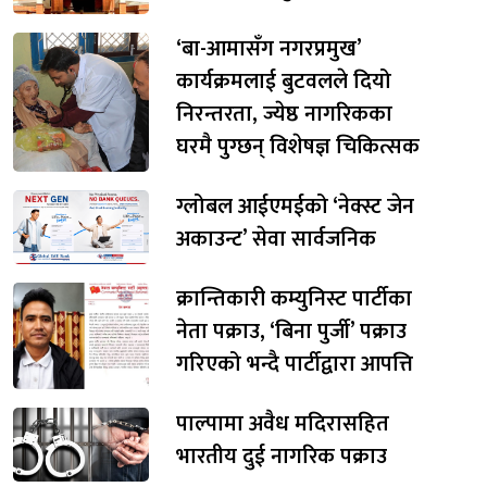
‘बा-आमासँग नगरप्रमुख’
कार्यक्रमलाई बुटवलले दियो
निरन्तरता, ज्येष्ठ नागरिकका
घरमै पुग्छन् विशेषज्ञ चिकित्सक
ग्लोबल आईएमईको ‘नेक्स्ट जेन
अकाउन्ट’ सेवा सार्वजनिक
क्रान्तिकारी कम्युनिस्ट पार्टीका
नेता पक्राउ, ‘बिना पुर्जी’ पक्राउ
गरिएको भन्दै पार्टीद्वारा आपत्ति
पाल्पामा अवैध मदिरासहित
भारतीय दुई नागरिक पक्राउ