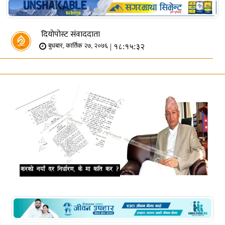
दियोपोस्ट संवाददाता
| १८:१५:३२
बुधबार, कार्तिक २७, २०७६