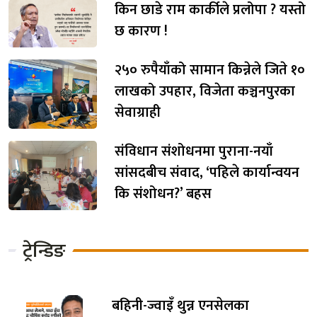
किन छाडे राम कार्कीले प्रलोपा ? यस्तो
छ कारण !
२५० रुपैयाँको सामान किन्नेले जिते १०
लाखको उपहार, विजेता कञ्चनपुरका
सेवाग्राही
संविधान संशोधनमा पुराना-नयाँ
सांसदबीच संवाद, ‘पहिले कार्यान्वयन
कि संशोधन?’ बहस
ट्रेन्डिङ
बहिनी-ज्वाइँ थुन्न एनसेलका