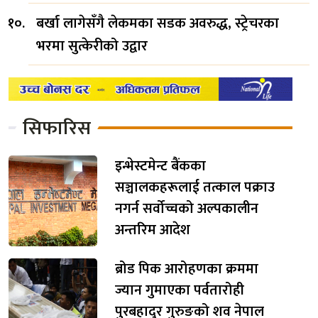
बर्खा लागेसँगै लेकमका सडक अवरुद्ध, स्ट्रेचरका
भरमा सुत्केरीको उद्वार
सिफारिस
इन्भेस्टमेन्ट बैंकका
सञ्चालकहरूलाई तत्काल पक्राउ
नगर्न सर्वोच्चको अल्पकालीन
अन्तरिम आदेश
ब्रोड पिक आरोहणका क्रममा
ज्यान गुमाएका पर्वतारोही
पुरबहादुर गुरुङको शव नेपाल