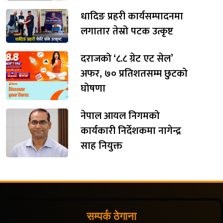
धादिङ प्रहरी कार्यसम्पादनमा
लगातार तेस्रो पटक उत्कृष्ट
दराजको ‘८.८ ग्रेट एट सेल’
अफर, ७० प्रतिशतसम्म छुटको
घोषणा
नेपाल आयल निगमको
कार्यकारी निर्देशकमा नागेन्द्र
साह नियुक्त
सम्पर्क ठेगाना