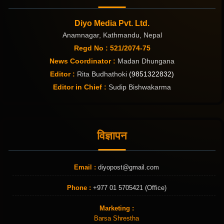
Diyo Media Pvt. Ltd.
Anamnagar, Kathmandu, Nepal
Regd No : 521/2074-75
News Coordinator :
Madan Dhungana
Editor :
Rita Budhathoki
(9851322832)
Editor in Chief :
Sudip Bishwakarma
विज्ञापन
Email :
diyopost@gmail.com
Phone :
+977 01 5705421 (Office)
Marketing :
Barsa Shrestha