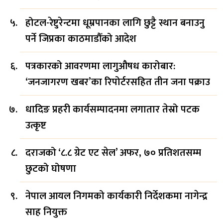
होटल-रेष्टुरेन्टमा धूम्रपानका लागि छुट्टै स्थान बनाउनु
पर्ने जिप्रका काठमाडौँको आदेश
पत्रकारको आवरणमा लागुऔषध कारोबार:
‘जनजागरण खबर’का रिपोर्टरसहित तीन जना पक्राउ
धादिङ प्रहरी कार्यसम्पादनमा लगातार तेस्रो पटक
उत्कृष्ट
दराजको ‘८.८ ग्रेट एट सेल’ अफर, ७० प्रतिशतसम्म
छुटको घोषणा
नेपाल आयल निगमको कार्यकारी निर्देशकमा नागेन्द्र
साह नियुक्त