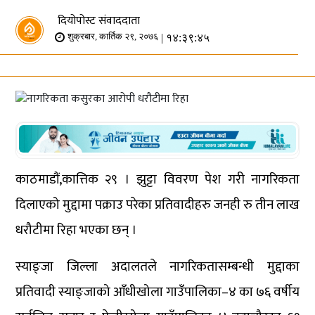
दियोपोस्ट संवाददाता
| १४:३९:४५
शुक्रबार, कार्तिक २९, २०७६
काठमाडौं,कात्तिक २९ । झुट्टा विवरण पेश गरी नागरिकता
दिलाएको मुद्दामा पक्राउ परेका प्रतिवादीहरु जनही रु तीन लाख
धरौटीमा रिहा भएका छन् ।
स्याङ्जा जिल्ला अदालतले नागरिकतासम्बन्धी मुद्दाका
प्रतिवादी स्याङ्जाको आँधीखोला गाउँपालिका–४ का ७६ वर्षीय