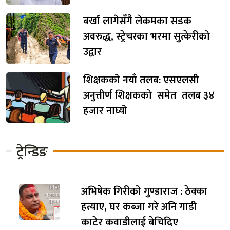
बर्खा लागेसँगै लेकमका सडक
अवरुद्ध, स्ट्रेचरका भरमा सुत्केरीको
उद्वार
शिक्षकको नयाँ तलब: एसएलसी
अनुत्तीर्ण शिक्षकको समेत तलब ३४
हजार नाघ्यो
ट्रेन्डिङ
अभिषेक गिरीको गुण्डाराज : ठेक्का
हत्याए, घर कब्जा गरे अनि गाडी
काटेर कवाडीलाई बेचिदिए