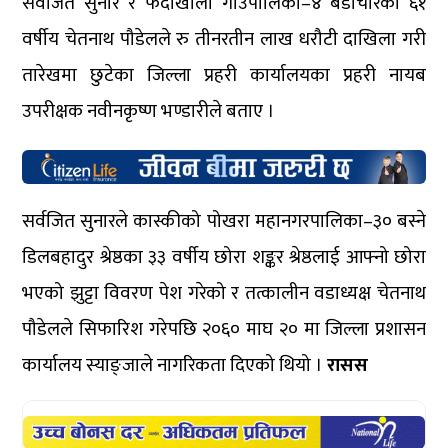
सर्वजित सुनार र फेदीखोला गाउँपालिका–४ बडाचौरका ६१
वर्षीय चेतनाथ पौडेलले रु तीनरतीन लाख धरौटी दाखिला गरी
तारेखमा छुटेका जिल्ला प्रहरी कार्यालयका प्रहरी नायब
उपरीक्षक नवीनकृष्ण भण्डारीले बताए ।
सर्वजित सुनारले कास्कीको पोखरा महानगरपालिका–३० बस्ने
डिलबहादुर श्रेष्ठका ३३ वर्षीय छोरा शङ्कर श्रेष्ठलाई आफ्नो छोरा
भएको झुट्टा विवरण पेश गरेको र तत्कालीन वडाध्यक्ष चेतनाथ
पौडेलले सिफारिश गरेपछि २०६० माघ २० मा जिल्ला प्रशासन
कार्यालय स्याङ्जाले नागरिकता दिएको थियो ।
रासस