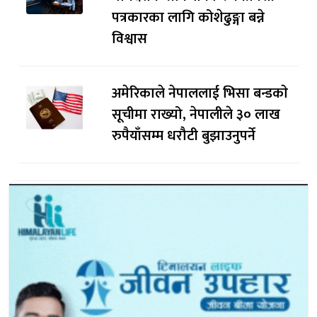
पत्रकारका लागि कोशेढुङ्गा बन्ने
विश्वास
अमेरिकाले नेपाललाई भिसा बन्डकाे
सूचीमा राख्यो, नेपालीले ३० लाख
रुपैयाँसम्म धरौटी बुझाउनुपर्ने