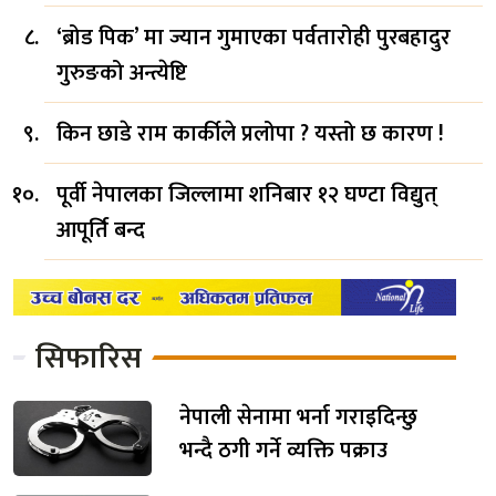
‘ब्रोड पिक’ मा ज्यान गुमाएका पर्वतारोही पुरबहादुर
गुरुङको अन्त्येष्टि
किन छाडे राम कार्कीले प्रलोपा ? यस्तो छ कारण !
पूर्वी नेपालका जिल्लामा शनिबार १२ घण्टा विद्युत्
आपूर्ति बन्द
सिफारिस
नेपाली सेनामा भर्ना गराइदिन्छु
भन्दै ठगी गर्ने व्यक्ति पक्राउ