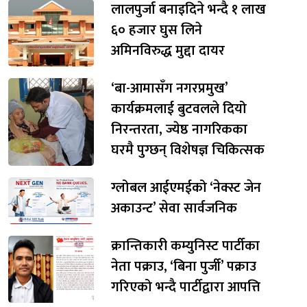
लालपुर्जा बनाइदिने भन्दै १ लाख
६० हजार घुस लिने
अमिनविरुद्ध मुद्दा दायर
‘बा-आमासँग नगरप्रमुख’
कार्यक्रमलाई बुटवलले दियो
निरन्तरता, ज्येष्ठ नागरिकका
घरमै पुग्छन् विशेषज्ञ चिकित्सक
ग्लोबल आईएमईको ‘नेक्स्ट जेन
अकाउन्ट’ सेवा सार्वजनिक
क्रान्तिकारी कम्युनिस्ट पार्टीका
नेता पक्राउ, ‘बिना पुर्जी’ पक्राउ
गरिएको भन्दै पार्टीद्वारा आपत्ति