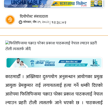
दियोपोस्ट संवाददाता
| १२:३८:०२
सोमबार, पौष २१, २०८२
काठमाडौँ । अख्तियार दुरुपयोग अनुसन्धान आयोगका प्रमुख
आयुक्त प्रेमकुमार राई लगायतलाई हत्या गर्ने धम्की दिएको
आरोपमा फिलिपिन्समा पक्राउ परेका प्रकाश पाठकलाई नेपाल
ल्याउन प्रहरी टोली त्यसतर्फ जाने भएको छ । पाठकलाई