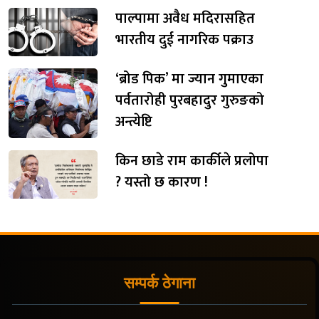
पाल्पामा अवैध मदिरासहित
भारतीय दुई नागरिक पक्राउ
‘ब्रोड पिक’ मा ज्यान गुमाएका
पर्वतारोही पुरबहादुर गुरुङको
अन्त्येष्टि
किन छाडे राम कार्कीले प्रलोपा
? यस्तो छ कारण !
सम्पर्क ठेगाना