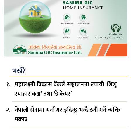
भर्खरै
महालक्ष्मी विकास बैंकले सञ्चालनमा ल्यायो ‘शिशु
स्याहार कक्ष’ तथा ‘डे केयर’
नेपाली सेनामा भर्ना गराइदिन्छु भन्दै ठगी गर्ने व्यक्ति
पक्राउ