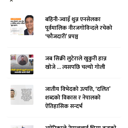
बहिनी-ज्वाइँ थुन्न एनसेलका
पूर्वमालिक नीरजगोविन्दले रचेको
‘फौजदारी’ प्रपञ्च
जब सिक्री लुटेराले खुकुरी हान्न
खोजे … त्यसपछि चल्यो गोली
जातीय विभेदको उत्पत्ति, ‘दलित’
शब्दको विकास र नेपालको
ऐतिहासिक सन्दर्भ