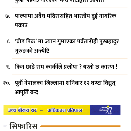
पाल्पामा अवैध मदिरासहित भारतीय दुई नागरिक
पक्राउ
‘ब्रोड पिक’ मा ज्यान गुमाएका पर्वतारोही पुरबहादुर
गुरुङको अन्त्येष्टि
किन छाडे राम कार्कीले प्रलोपा ? यस्तो छ कारण !
पूर्वी नेपालका जिल्लामा शनिबार १२ घण्टा विद्युत्
आपूर्ति बन्द
सिफारिस