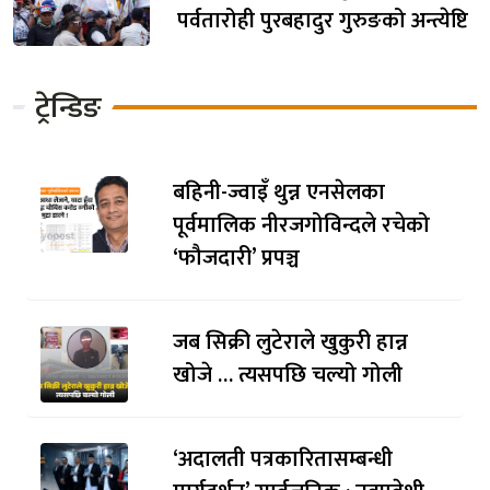
पर्वतारोही पुरबहादुर गुरुङको अन्त्येष्टि
ट्रेन्डिङ
बहिनी-ज्वाइँ थुन्न एनसेलका
पूर्वमालिक नीरजगोविन्दले रचेको
‘फौजदारी’ प्रपञ्च
जब सिक्री लुटेराले खुकुरी हान्न
खोजे … त्यसपछि चल्यो गोली
‘अदालती पत्रकारितासम्बन्धी