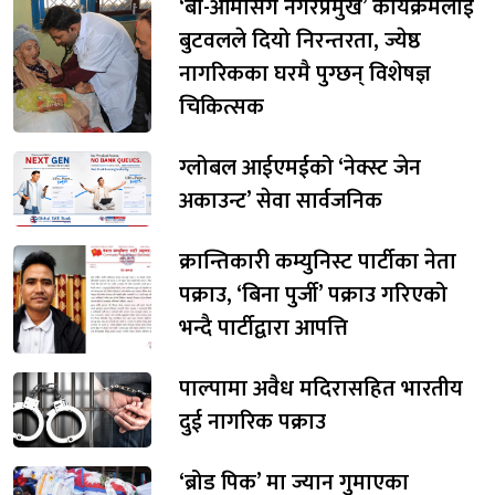
‘बा-आमासँग नगरप्रमुख’ कार्यक्रमलाई
बुटवलले दियो निरन्तरता, ज्येष्ठ
नागरिकका घरमै पुग्छन् विशेषज्ञ
चिकित्सक
ग्लोबल आईएमईको ‘नेक्स्ट जेन
अकाउन्ट’ सेवा सार्वजनिक
क्रान्तिकारी कम्युनिस्ट पार्टीका नेता
पक्राउ, ‘बिना पुर्जी’ पक्राउ गरिएको
भन्दै पार्टीद्वारा आपत्ति
पाल्पामा अवैध मदिरासहित भारतीय
दुई नागरिक पक्राउ
‘ब्रोड पिक’ मा ज्यान गुमाएका