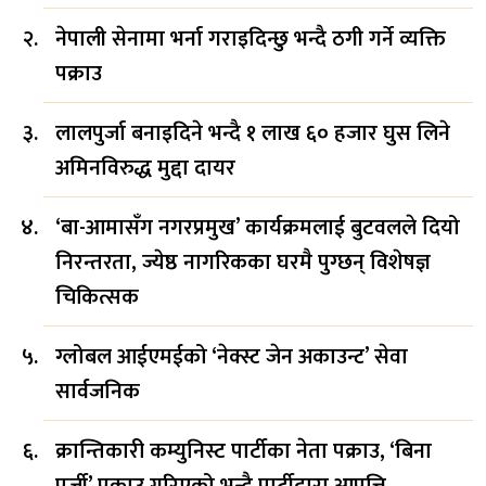
नेपाली सेनामा भर्ना गराइदिन्छु भन्दै ठगी गर्ने व्यक्ति
पक्राउ
लालपुर्जा बनाइदिने भन्दै १ लाख ६० हजार घुस लिने
अमिनविरुद्ध मुद्दा दायर
‘बा-आमासँग नगरप्रमुख’ कार्यक्रमलाई बुटवलले दियो
निरन्तरता, ज्येष्ठ नागरिकका घरमै पुग्छन् विशेषज्ञ
चिकित्सक
ग्लोबल आईएमईको ‘नेक्स्ट जेन अकाउन्ट’ सेवा
सार्वजनिक
क्रान्तिकारी कम्युनिस्ट पार्टीका नेता पक्राउ, ‘बिना
पुर्जी’ पक्राउ गरिएको भन्दै पार्टीद्वारा आपत्ति