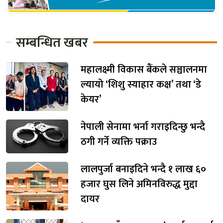
सम्बन्धित खबर
महालक्ष्मी विकास बैंकले सञ्चालनमा
ल्यायो ‘शिशु स्याहार कक्ष’ तथा ‘डे
केयर’
नेपाली सेनामा भर्ना गराइदिन्छु भन्दै
ठगी गर्ने व्यक्ति पक्राउ
लालपुर्जा बनाइदिने भन्दै १ लाख ६०
हजार घुस लिने अमिनविरुद्ध मुद्दा
दायर