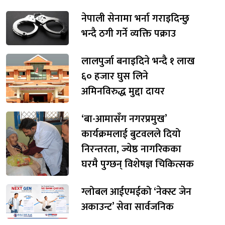
नेपाली सेनामा भर्ना गराइदिन्छु
भन्दै ठगी गर्ने व्यक्ति पक्राउ
लालपुर्जा बनाइदिने भन्दै १ लाख
६० हजार घुस लिने
अमिनविरुद्ध मुद्दा दायर
‘बा-आमासँग नगरप्रमुख’
कार्यक्रमलाई बुटवलले दियो
निरन्तरता, ज्येष्ठ नागरिकका
घरमै पुग्छन् विशेषज्ञ चिकित्सक
ग्लोबल आईएमईको ‘नेक्स्ट जेन
अकाउन्ट’ सेवा सार्वजनिक