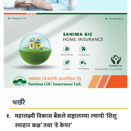
भर्खरै
महालक्ष्मी विकास बैंकले सञ्चालनमा ल्यायो ‘शिशु
स्याहार कक्ष’ तथा ‘डे केयर’