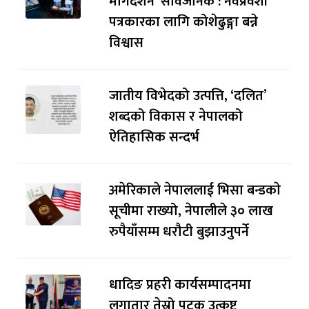
मार्गदर्शन’ सार्वजनिक : नवप्रवेशी
पत्रकारका लागि कोशेढुङ्गा बन्ने
विश्वास
जातीय विभेदको उत्पत्ति, ‘दलित’
शब्दको विकास र नेपालको
ऐतिहासिक सन्दर्भ
अमेरिकाले नेपाललाई भिसा बन्डकाे
सूचीमा राख्यो, नेपालीले ३० लाख
रुपैयाँसम्म धरौटी बुझाउनुपर्ने
धादिङ प्रहरी कार्यसम्पादनमा
लगातार तेस्रो पटक उत्कृष्ट