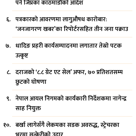
पर्ने जिप्रका काठमाडौँको आदेश
पत्रकारको आवरणमा लागुऔषध कारोबार:
‘जनजागरण खबर’का रिपोर्टरसहित तीन जना पक्राउ
धादिङ प्रहरी कार्यसम्पादनमा लगातार तेस्रो पटक
उत्कृष्ट
दराजको ‘८.८ ग्रेट एट सेल’ अफर, ७० प्रतिशतसम्म
छुटको घोषणा
नेपाल आयल निगमको कार्यकारी निर्देशकमा नागेन्द्र
साह नियुक्त
बर्खा लागेसँगै लेकमका सडक अवरुद्ध, स्ट्रेचरका
भरमा सुत्केरीको उद्वार