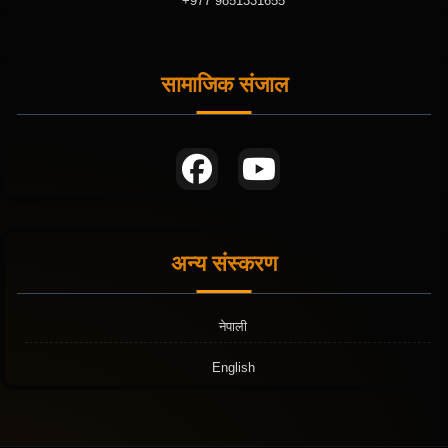
+977 9851331655
सामाजिक संजाल
अन्य संस्करण
नेपाली
English