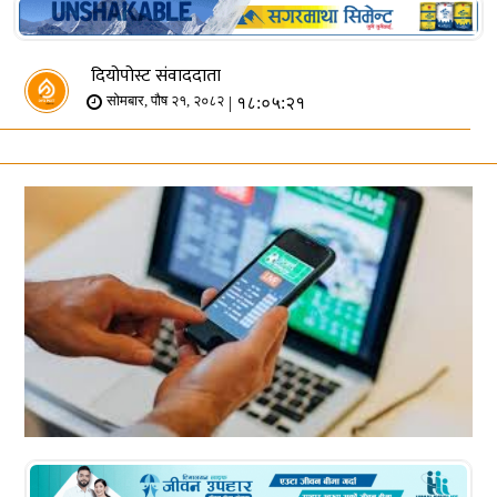
दियोपोस्ट संवाददाता
| १८:०५:२१
सोमबार, पौष २१, २०८२