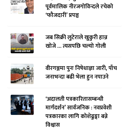
पूर्वमालिक नीरजगोविन्दले रचेको
‘फौजदारी’ प्रपञ्च
जब सिक्री लुटेराले खुकुरी हान्न
खोजे … त्यसपछि चल्यो गोली
वीरगञ्जमा पुनः निषेधाज्ञा जारी, पाँच
जनाभन्दा बढी भेला हुन नपाउने
‘अदालती पत्रकारितासम्बन्धी
मार्गदर्शन’ सार्वजनिक : नवप्रवेशी
पत्रकारका लागि कोशेढुङ्गा बन्ने
विश्वास