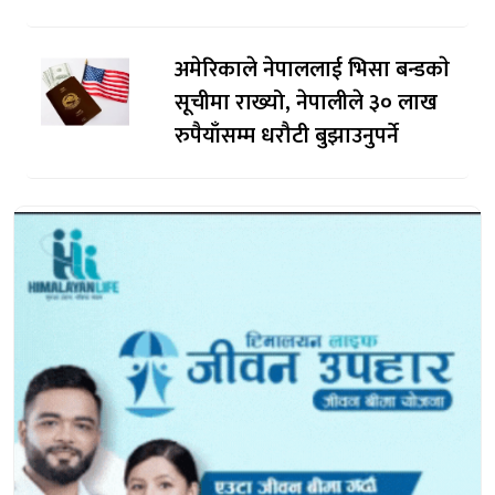
अमेरिकाले नेपाललाई भिसा बन्डकाे
सूचीमा राख्यो, नेपालीले ३० लाख
रुपैयाँसम्म धरौटी बुझाउनुपर्ने