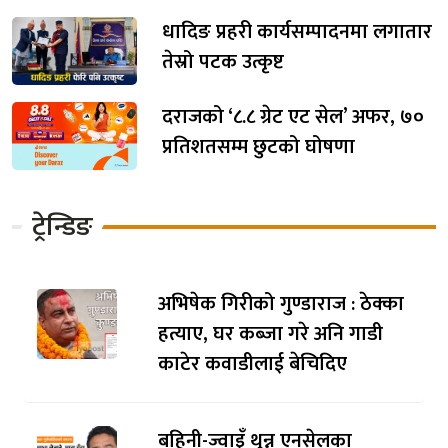
धादिङ प्रहरी कार्यसम्पादनमा लगातार
तेस्रो पटक उत्कृष्ट
दराजको ‘८.८ ग्रेट एट सेल’ अफर, ७०
प्रतिशतसम्म छुटको घोषणा
ट्रेन्डिङ
अभिषेक गिरीको गुण्डाराज : ठेक्का
हत्याए, घर कब्जा गरे अनि गाडी
काटेर कवाडीलाई बेचिदिए
बहिनी-ज्वाइँ थुन्न एनसेलका