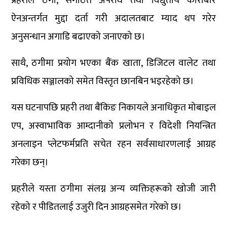
प्रहरीले ठगी, संगठित अपराध तथा विद्युतीय कारोबार
ऐनअन्तर्गत मुद्दा दर्ता गरी अदालतबाट म्याद थप गरेर
अनुसन्धान अगाडि बढाएको जनाएको छ।
साथै, ठगीमा प्रयोग भएका बैंक खाता, डिजिटल वालेट तथा
प्रविधिक सञ्जालको समेत विस्तृत छानबिन भइरहेको छ।
यस घटनापछि प्रहरी तथा बैंकिङ निकायले अनाधिकृत मोबाइल
एप, अस्वाभाविक आम्दानीको प्रलोभन र विदेशी नियन्त्रित
अनलाइन प्लेटफर्मप्रति सचेत रहन सर्वसाधारणलाई आग्रह
गरेका छन्।
प्रहरीले यस्ता ठगीमा संलग्न अन्य व्यक्तिहरूको खोजी जारी
रहेको र पीडितलाई उजुरी दिन आग्रहसमेत गरेको छ।