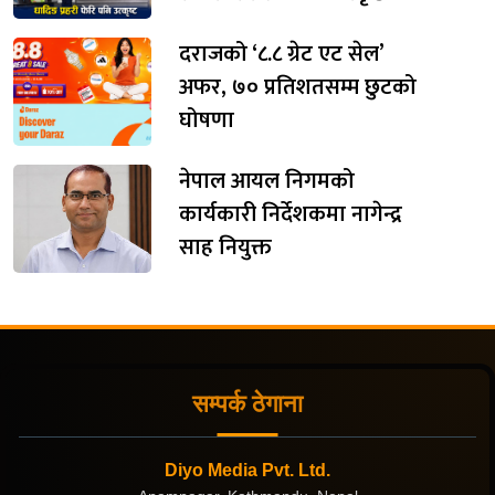
दराजको ‘८.८ ग्रेट एट सेल’
अफर, ७० प्रतिशतसम्म छुटको
घोषणा
नेपाल आयल निगमको
कार्यकारी निर्देशकमा नागेन्द्र
साह नियुक्त
सम्पर्क ठेगाना
Diyo Media Pvt. Ltd.