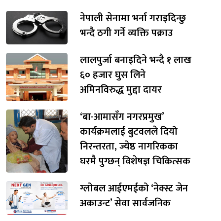
नेपाली सेनामा भर्ना गराइदिन्छु
भन्दै ठगी गर्ने व्यक्ति पक्राउ
लालपुर्जा बनाइदिने भन्दै १ लाख
६० हजार घुस लिने
अमिनविरुद्ध मुद्दा दायर
‘बा-आमासँग नगरप्रमुख’
कार्यक्रमलाई बुटवलले दियो
निरन्तरता, ज्येष्ठ नागरिकका
घरमै पुग्छन् विशेषज्ञ चिकित्सक
ग्लोबल आईएमईको ‘नेक्स्ट जेन
अकाउन्ट’ सेवा सार्वजनिक