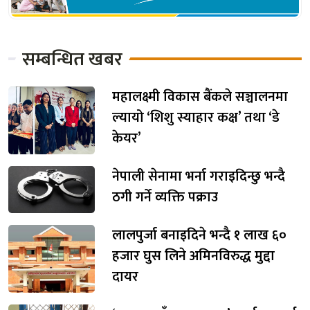
सम्बन्धित खबर
महालक्ष्मी विकास बैंकले सञ्चालनमा
ल्यायो ‘शिशु स्याहार कक्ष’ तथा ‘डे
केयर’
नेपाली सेनामा भर्ना गराइदिन्छु भन्दै
ठगी गर्ने व्यक्ति पक्राउ
लालपुर्जा बनाइदिने भन्दै १ लाख ६०
हजार घुस लिने अमिनविरुद्ध मुद्दा
दायर