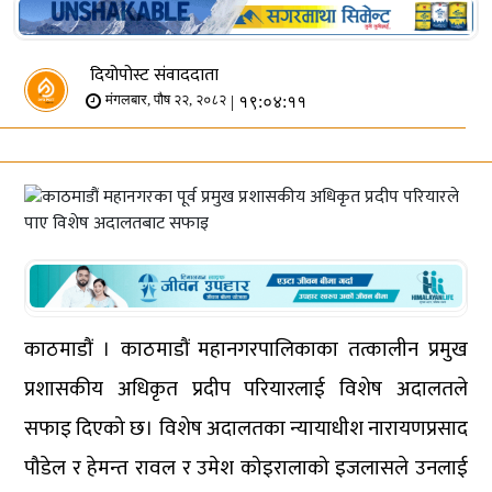
दियोपोस्ट संवाददाता
| १९:०४:११
मंगलबार, पौष २२, २०८२
काठमाडौं । काठमाडौं महानगरपालिकाका तत्कालीन प्रमुख
प्रशासकीय अधिकृत प्रदीप परियारलाई विशेष अदालतले
सफाइ दिएको छ। विशेष अदालतका न्यायाधीश नारायणप्रसाद
पौडेल र हेमन्त रावल र उमेश कोइरालाको इजलासले उनलाई