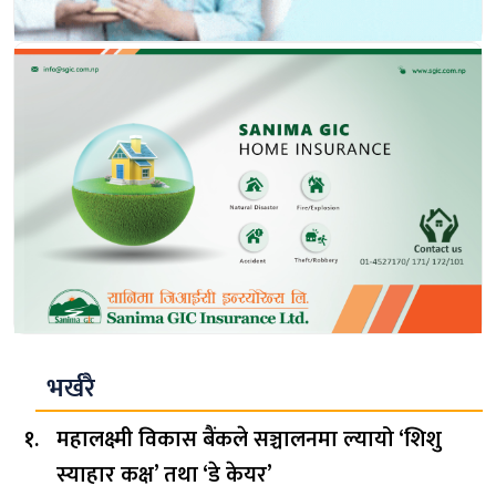
भर्खरै
महालक्ष्मी विकास बैंकले सञ्चालनमा ल्यायो ‘शिशु
स्याहार कक्ष’ तथा ‘डे केयर’