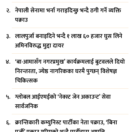
नेपाली सेनामा भर्ना गराइदिन्छु भन्दै ठगी गर्ने व्यक्ति
पक्राउ
लालपुर्जा बनाइदिने भन्दै १ लाख ६० हजार घुस लिने
अमिनविरुद्ध मुद्दा दायर
‘बा-आमासँग नगरप्रमुख’ कार्यक्रमलाई बुटवलले दियो
निरन्तरता, ज्येष्ठ नागरिकका घरमै पुग्छन् विशेषज्ञ
चिकित्सक
ग्लोबल आईएमईको ‘नेक्स्ट जेन अकाउन्ट’ सेवा
सार्वजनिक
क्रान्तिकारी कम्युनिस्ट पार्टीका नेता पक्राउ, ‘बिना
पुर्जी’ पक्राउ गरिएको भन्दै पार्टीद्वारा आपत्ति