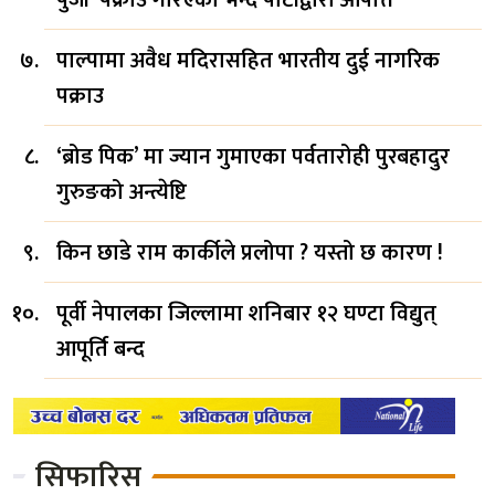
पाल्पामा अवैध मदिरासहित भारतीय दुई नागरिक
पक्राउ
‘ब्रोड पिक’ मा ज्यान गुमाएका पर्वतारोही पुरबहादुर
गुरुङको अन्त्येष्टि
किन छाडे राम कार्कीले प्रलोपा ? यस्तो छ कारण !
पूर्वी नेपालका जिल्लामा शनिबार १२ घण्टा विद्युत्
आपूर्ति बन्द
सिफारिस