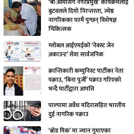
‘बा-आमासँग नगरप्रमुख’ कार्यक्रमलाई
बुटवलले दियो निरन्तरता, ज्येष्ठ
नागरिकका घरमै पुग्छन् विशेषज्ञ
चिकित्सक
ग्लोबल आईएमईको ‘नेक्स्ट जेन
अकाउन्ट’ सेवा सार्वजनिक
क्रान्तिकारी कम्युनिस्ट पार्टीका नेता
पक्राउ, ‘बिना पुर्जी’ पक्राउ गरिएको
भन्दै पार्टीद्वारा आपत्ति
पाल्पामा अवैध मदिरासहित भारतीय
दुई नागरिक पक्राउ
‘ब्रोड पिक’ मा ज्यान गुमाएका