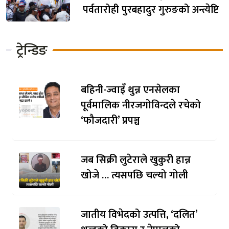
पर्वतारोही पुरबहादुर गुरुङको अन्त्येष्टि
ट्रेन्डिङ
बहिनी-ज्वाइँ थुन्न एनसेलका
पूर्वमालिक नीरजगोविन्दले रचेको
‘फौजदारी’ प्रपञ्च
जब सिक्री लुटेराले खुकुरी हान्न
खोजे … त्यसपछि चल्यो गोली
जातीय विभेदको उत्पत्ति, ‘दलित’