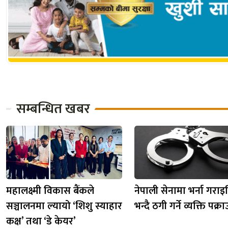
सम्बन्धित खबर
महालक्ष्मी विकास बैंकले
नेपाली सेनामा भर्ना गराइद
सञ्चालनमा ल्यायो ‘शिशु स्याहार
भन्दै ठगी गर्ने व्यक्ति पक्रा
कक्ष’ तथा ‘डे केयर’