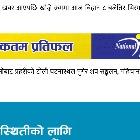
ेको खबर आएपछि खोज्ने क्रममा आज बिहान ८ बजेतिर भिर
ानीबाट प्रहरीको टोली घटनास्थल पुगेर शव सङ्कलन, पहिचान