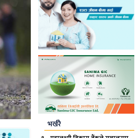
भर्खरै