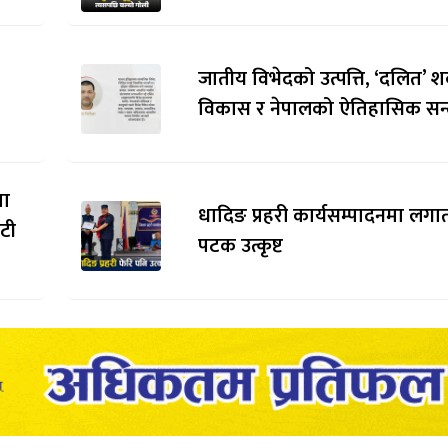
जातीय विभेदको उत्पत्ति, ‘दलित’ श
विकास र नेपालको ऐतिहासिक सन्द
मा
धादिङ प्रहरी कार्यसम्पादनमा लगाता
ौटी
पटक उत्कृष्ट