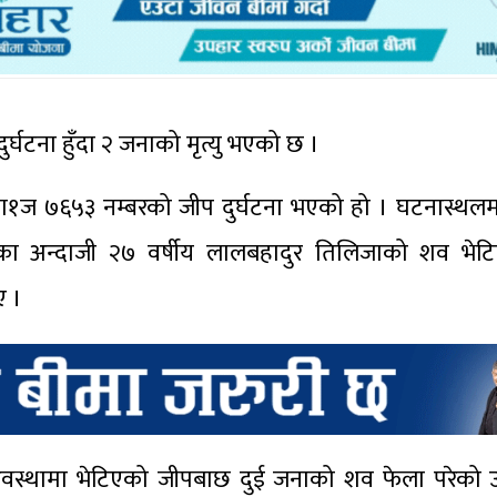
दुर्घटना हुँदा २ जनाको मृत्यु भएको छ ।
ेको ग१ज ७६५३ नम्बरको जीप दुर्घटना भएको हो । घटनास्थल
ारका अन्दाजी २७ वर्षीय लालबहादुर तिलिजाको शव भेटिए
ए ।
 अवस्थामा भेटिएको जीपबाछ दुई जनाको शव फेला परेको 