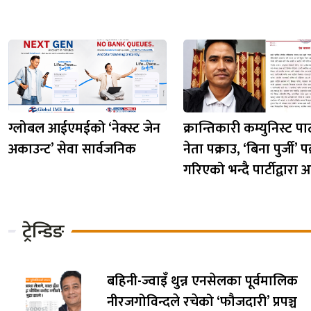
ग्लोबल आईएमईको ‘नेक्स्ट जेन
क्रान्तिकारी कम्युनिस्ट पार
अकाउन्ट’ सेवा सार्वजनिक
नेता पक्राउ, ‘बिना पुर्जी’ प
गरिएको भन्दै पार्टीद्वारा आ
ट्रेन्डिङ
बहिनी-ज्वाइँ थुन्न एनसेलका पूर्वमालिक
नीरजगोविन्दले रचेको ‘फौजदारी’ प्रपञ्च