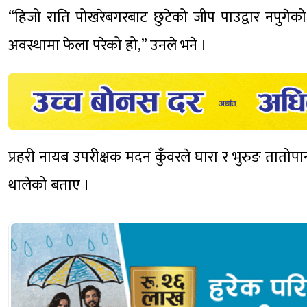
“हिजो राति पोखरेबगरबाट छुटेको जीप पाउद्वार नपुग
अवस्थामा फेला परेको हो,” उनले भने ।
प्रहरी नायब उपरीक्षक मदन कुँवरले घारा र भुरुङ तातोप
थालेको बताए ।