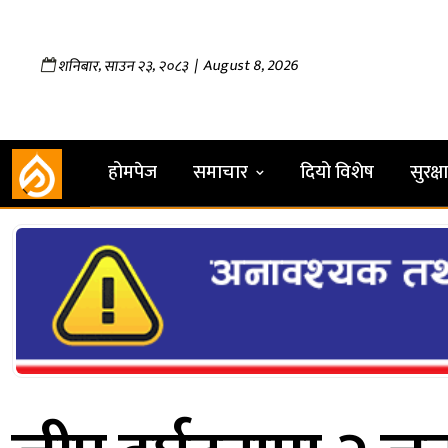
,
,
| August 8, 2026
शनिबार
साउन
२३
२०८३
होमपेज
समाचार
दियो विशेष
सुरक्