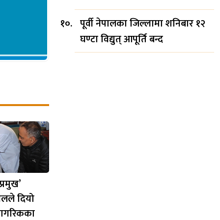
पूर्वी नेपालका जिल्लामा शनिबार १२
घण्टा विद्युत् आपूर्ति बन्द
्रमुख’
वलले दियो
ठ नागरिकका