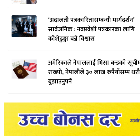
‘अदालती पत्रकारितासम्बन्धी मार्गदर्शन’
सार्वजनिक : नवप्रवेशी पत्रकारका लागि
कोशेढुङ्गा बन्ने विश्वास
अमेरिकाले नेपाललाई भिसा बन्डकाे सूची
राख्यो, नेपालीले ३० लाख रुपैयाँसम्म धर
बुझाउनुपर्ने