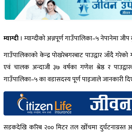
म्याग्दी
। म्याग्दीको अन्नपूर्ण गाउँपालिका–५ नेपानेमा जीप 
गाउँपालिकाको केन्द्र पोखरेबगरबाट पाउद्वार जाँदै गर
एवं चालक अन्दाजी ३७ वर्षका गणेश श्रेष्ठ र पाउद्व
गाउँपालिका–५ का वडासदस्य पूर्ण पाइजाले जानकारी दि
सडकदेखि करिब २०० मिटर तल खोँचमा दुर्घटनाग्रस्त