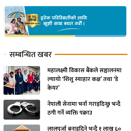
सम्बन्धित खबर
महालक्ष्मी विकास बैंकले सञ्चालनमा
ल्यायो ‘शिशु स्याहार कक्ष’ तथा ‘डे
केयर’
नेपाली सेनामा भर्ना गराइदिन्छु भन्दै
ठगी गर्ने व्यक्ति पक्राउ
लालपुर्जा बनाइदिने भन्दै १ लाख ६०