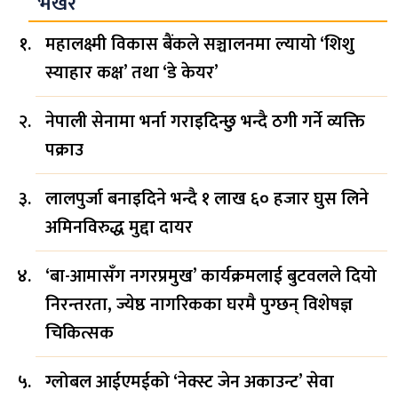
भर्खरै
महालक्ष्मी विकास बैंकले सञ्चालनमा ल्यायो ‘शिशु
स्याहार कक्ष’ तथा ‘डे केयर’
नेपाली सेनामा भर्ना गराइदिन्छु भन्दै ठगी गर्ने व्यक्ति
पक्राउ
लालपुर्जा बनाइदिने भन्दै १ लाख ६० हजार घुस लिने
अमिनविरुद्ध मुद्दा दायर
‘बा-आमासँग नगरप्रमुख’ कार्यक्रमलाई बुटवलले दियो
निरन्तरता, ज्येष्ठ नागरिकका घरमै पुग्छन् विशेषज्ञ
चिकित्सक
ग्लोबल आईएमईको ‘नेक्स्ट जेन अकाउन्ट’ सेवा