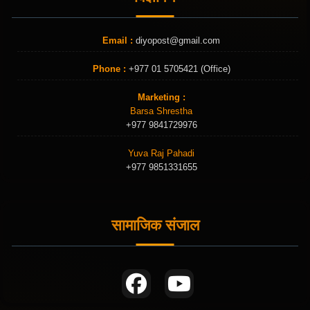
Email :
diyopost@gmail.com
Phone :
+977 01 5705421 (Office)
Marketing :
Barsa Shrestha
+977 9841729976
Yuva Raj Pahadi
+977 9851331655
सामाजिक संजाल