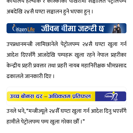
कार्यालय हल्चोक र कास्कीको पोखरामा सञ्चालित पेट्रोलपम्प
अबदेखि २४सै घण्टा सञ्चालन हुने भएका हुन् ।
उपप्रधानमन्त्री लामिछानेले पेट्रोलपम्प २४सै घण्टा खुला गर्न
आदेश दिएसँगै आजदेखि पम्पहरू खुला रहने नेपाल प्रहरीका
केन्द्रीय प्रहरी प्रवक्ता तथा प्रहरी नायब महानिरीक्षक भीमप्रसाद
ढकालले जानकारी दिए ।
उनले भने, “मन्त्रीज्यूले २४सैँ घण्टा खुला गर्न आदेश दिनु भएसँगै
हामीले पेट्रोलपम्प पम्प खुला गरेका छौँ ।”