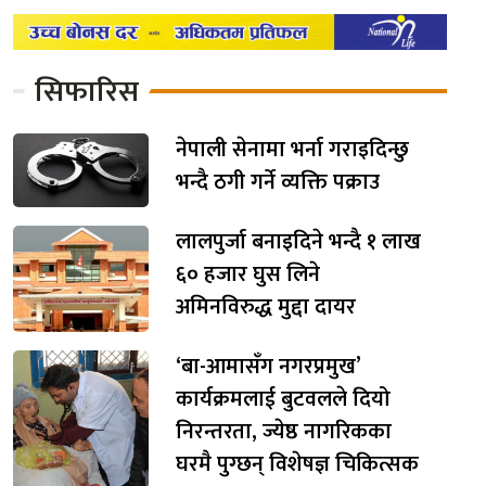
सिफारिस
नेपाली सेनामा भर्ना गराइदिन्छु
भन्दै ठगी गर्ने व्यक्ति पक्राउ
लालपुर्जा बनाइदिने भन्दै १ लाख
६० हजार घुस लिने
अमिनविरुद्ध मुद्दा दायर
‘बा-आमासँग नगरप्रमुख’
कार्यक्रमलाई बुटवलले दियो
निरन्तरता, ज्येष्ठ नागरिकका
घरमै पुग्छन् विशेषज्ञ चिकित्सक