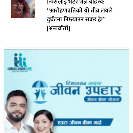
निम्सलाई भेटेर भन्न चाहन्थेँ:
“आरोहणप्रतिको यो तीव्र लयले
दुर्घटना निम्त्याउन सक्छ है!”
[अन्तर्वार्ता]