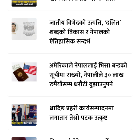
जातीय विभेदको उत्पत्ति, ‘दलित’
शब्दको विकास र नेपालको
ऐतिहासिक सन्दर्भ
अमेरिकाले नेपाललाई भिसा बन्डकाे
सूचीमा राख्यो, नेपालीले ३० लाख
रुपैयाँसम्म धरौटी बुझाउनुपर्ने
धादिङ प्रहरी कार्यसम्पादनमा
लगातार तेस्रो पटक उत्कृष्ट