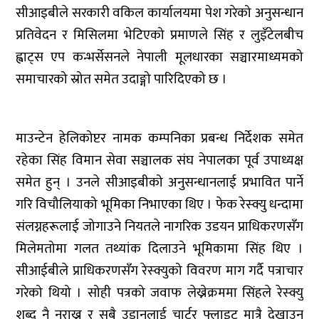
सीआइबीले सरकारी वकिल कार्यालयमा पेश गरेको अनुसन्धान
प्रतिवेदन र मिसिलमा भेटिएको प्रमाणले सिंह र लुइँटेलबीच
ह्वाट्स एप कन्भर्सेसनले नेपाली मूलधारका सञ्चारमाध्यमको
समाचारको स्रोत समेत उदाङ्गो पारिदिएको छ ।
माउन्टेन हेलिकोप्टर नामक कम्पनिका प्रबन्ध निर्देशक समेत
रहेका सिंह विमान सेवा सञ्चालक संघ नेपालका पूर्व उपाध्यक्ष
समेत हुन् । उनले सीआइबीको अनुसन्धानलाई प्रभावित पार्ने
गरि विचौलियाको भूमिका निभाएका थिए । फेक रेस्क्यु धन्दामा
संलग्नहरूलाई जोगाउने नियतले नागरिक उडयन प्राधिकरणसँग
मिलेमतोमा गलत तथ्यांक दिलाउने भूमिकामा सिंह थिए ।
सीआईबीले प्राधिकरणसँग रेस्क्युको विवरण माग गर्दै पत्राचार
गरेको थियो । सोही पत्रको जवाफ लेख्नेक्रममा सिंहले रेस्क्यु
शब्द नै नराख्न र सबै उडानलाई चार्टर फ्लाइट मात्रै देखाउन