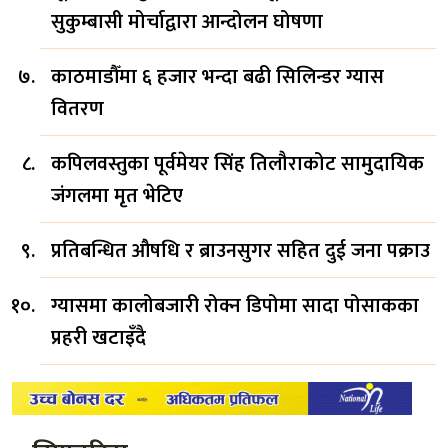
सुकुम्बासी मोर्चाद्वारा आन्दोलन घोषणा
काठमाडौँमा ६ हजार भन्दा बढी सिलिन्डर ग्यास
वितरण
कपिलवस्तुका पूर्वमेयर सिंह तिलौराकोट सामुदायिक
जंगलमा मृत भेटिए
प्रतिबन्धित औषधि र ब्राउनसुगर सहित दुई जना पक्राउ
ग्यासमा कालोबजारी रोक्न डिपोमा सादा पोसाकका
प्रहरी खटाइँदै