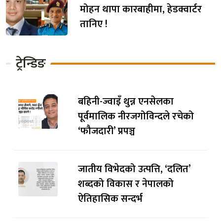
मोहन थापा कारबाहीमा, हेडक्वार्टर
तानिए !
ट्रेन्डिङ
बहिनी-ज्वाइँ थुन्न एनसेलका
पूर्वमालिक नीरजगोविन्दले रचेको
‘फौजदारी’ प्रपञ्च
जातीय विभेदको उत्पत्ति, ‘दलित’
शब्दको विकास र नेपालको
ऐतिहासिक सन्दर्भ