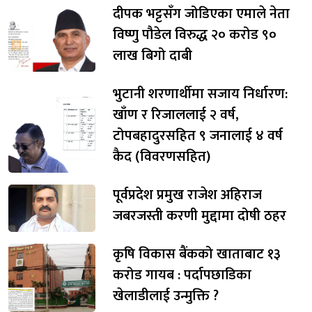
दीपक भट्टसँग जोडिएका एमाले नेता
विष्णु पौडेल विरुद्ध २० करोड ९०
लाख बिगो दाबी
भुटानी शरणार्थीमा सजाय निर्धारण:
खाँण र रिजाललाई २ वर्ष,
टोपबहादुरसहित ९ जनालाई ४ वर्ष
कैद (विवरणसहित)
पूर्वप्रदेश प्रमुख राजेश अहिराज
जबरजस्ती करणी मुद्दामा दोषी ठहर
कृषि विकास बैंकको खाताबाट १३
करोड गायब : पर्दापछाडिका
खेलाडीलाई उन्मुक्ति ?