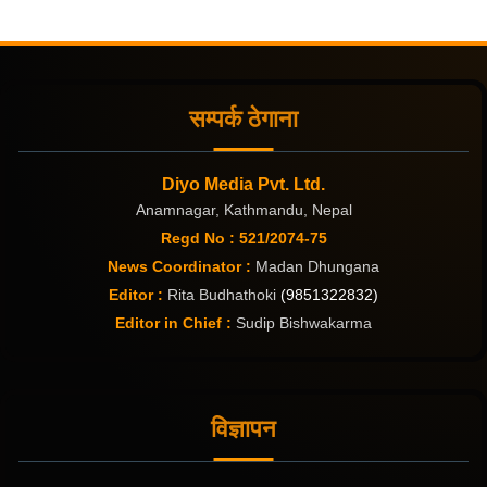
सम्पर्क ठेगाना
Diyo Media Pvt. Ltd.
Anamnagar, Kathmandu, Nepal
Regd No : 521/2074-75
News Coordinator :
Madan Dhungana
Editor :
Rita Budhathoki
(9851322832)
Editor in Chief :
Sudip Bishwakarma
विज्ञापन