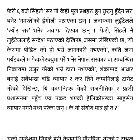
फेरी ६ बजे सिंहले ‘सर यी केही मूल प्रश्नहरु हुन् छुट्नु हुँदैन सर’
भनेर ‘नमस्ते’को ईमोजी पठाएका छन् । जवाफमा लुइँटेलले
‘स्योर सर’ भनेर जवाफ दिएका छन् । फेरी, सिंहले नै
लुइँटेललाई सन्देश पठाएको देखिन्छ, जसमा लेखिएको छ, ‘यो
केसमा पीडित को हो भन्ने जानकारी नभएको’, कति जना
पर्यटकले म फेक रेस्क्युमा परेँ भनेर नेपाल सरकार वा सम्बन्धित
निकायमा उजुर गरेको भन्ने डाटा नभएको’, शंकाष्पद आधार
बनाई सबैभन्दा बढि व्यापार र कर तिर्ने कम्पनिलाई टार्गेट
गरेको देखिन्छ, यि कम्पनिहरू केही राजनीतिक र प्रहरी
प्रशासनमा पहुँच एवं पकड भएको हेलिकोप्टरका साहुसँग
व्यापार नगर्ने मध्ये परेका छन् । के यो संयोग मात्र हो त ?’
अर्को सन्देशमा सिंहले डेनी केनमाथि यौनहिंसा गरेको र ट्राभल