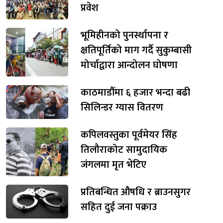
प्रवेश
भूमिहीनको पुनर्स्थापना र
क्षतिपूर्तिको माग गर्दै सुकुम्बासी
मोर्चाद्वारा आन्दोलन घोषणा
काठमाडौँमा ६ हजार भन्दा बढी
सिलिन्डर ग्यास वितरण
कपिलवस्तुका पूर्वमेयर सिंह
तिलौराकोट सामुदायिक
जंगलमा मृत भेटिए
प्रतिबन्धित औषधि र ब्राउनसुगर
सहित दुई जना पक्राउ