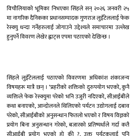
विचौलियाको भूमिका निभएका सिंहले सन् २०२६ जनवरी २५
मा नागरिक दैनिकका प्रधानसम्पादक गुणराज लुइँटेललाई फेक
रेस्क्यु धन्दा गर्नेहरुलाई जोगाउने उद्देश्यले समाचारमा उल्लेख
हुनुपर्ने विवरण लेखेर ह्वाट्स एपमा पठाएको देखिन्छ ।
सिंहले लुइँटेललाई पठाएको विवरणमा अधिकांश शंकाजन्य
विषयहरू मात्रै छन् । ‘प्रहरीको शक्तिको दुरुपयोग भएको, कुनै
व्यक्तिले फेक रेस्क्युमा परेको भनि उजुरी नदिएको, सीआईबीले
कथा बनाएको, आन्दोलनले थिलिएको पर्यटन उद्योगलाई दबाव
परेको, सीआईबीको अनुसन्धान फितलो भएको र विषय विज्ञको
प्रयोग बिना अनुसन्धान गरेको, बजारको प्रतिष्पर्धाले गर्दा कतै
सीआईबी प्रयोग भएको हो की ?, उक्त पर्यटकलाई पनि