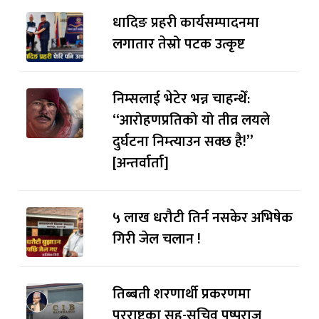
धादिङ प्रहरी कार्यसम्पादनमा
लगातार तेस्रो पटक उत्कृष्ट
निम्सलाई भेटेर भन्न चाहन्थेँ:
“आरोहणप्रतिको यो तीव्र लयले
दुर्घटना निम्त्याउन सक्छ है!”
[अन्तर्वार्ता]
५ लाख धरौटी तिर्न नसकेर अभिषेक
गिरी जेल चलान !
तिब्बती शरणार्थी प्रकरणमा
परराष्ट्रका सह-सचिव पुष्पराज