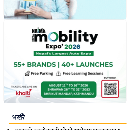
भर्खरै