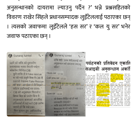
अनुसन्धानको दायरामा ल्याउनु पर्दैन ?’ भन्ने प्रश्नसहितको
विवरण राखेर सिंहले प्रधानसम्पादक लुइँटेललाई पठाएका छन्
। त्यसको जवाफमा लुइँटेलले ‘हस सर’ र ‘कल यु सर’ भनेर
जवाफ पठाएका छन् ।