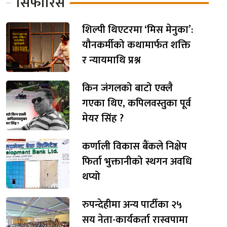
सिफारिस
शिल्पी थिएटरमा ‘मिस मेनुका’:
यौनकर्मीको कथामार्फत शक्ति
र न्यायमाथि प्रश्न
किन जंगलको बाटो एक्लै
गएका थिए, कपिलवस्तुका पूर्व
मेयर सिंह ?
कर्णाली विकास बैंकले निक्षेप
फिर्ता भुक्तानीको स्थगन अवधि
थप्यो
रुपन्देहीमा अन्य पार्टीका २५
सय नेता-कार्यकर्ता रास्वपामा