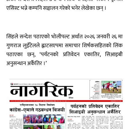
एसिस्ट भन्ने कम्पनि सञ्चालन गरेको भनेर लेखेका छन् ।
सिंहले सन्देश पठाएको भोलीपल्ट अर्थात २०२६ जनवरी २६ मा
गुणराज लुइँटेलले ह्वाटसएपमा समाचार शिर्षकसहितको लिंक
पठाएका छन्, ‘पर्यटनको प्रतिवेदन एकातिर, सिआइबी
अनुसन्धान अर्कैतिर ।’