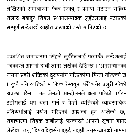
लेखिएको समाचारमा फेक रेस्क्यु र प्रमाण मेटाउन सक्रिय
राजेन्द्र बहादुर सिंहले प्रधानसम्पादक लुइँटेललाई पठाएको
सम्पूर्ण सन्देशको व्यहोरा जस्ताको तस्तै छापिएको छ ।
प्रकाशित समाचारमा सिंहले लुइँटेललाई पठाएकै सन्देशलाई
पत्रकारले आफ्नो दाबी ठानेर लेखेको देखिन्छ । ‘अनुसन्धानका
नाममा प्रहरी शक्तिको दुरुपयोग गरिएकोमा चिन्ता गरिएको छ
। कुनै पनि व्यक्तिले म ‘फेक रेस्क्युमा परेँ’ भनेर उजुरी गरेको
अवस्था छैन । गत जेनजी आन्दोलनले थला पारेको पर्यटन
उद्योगलाई थप थला पार्न र केही व्यक्तिको व्यावसायिक
प्रतिष्पर्धालाई प्रयोग गरिएको आशंका हुन थालेको छ,’
समाचारमा सिंहकै दाबीलाई पत्रकारले आफ्नो सूचना मानेर
लेखेका छन्, ‘विषयविज्ञसँग बुझ्दै नबुझी अनुसन्धानको नाममा