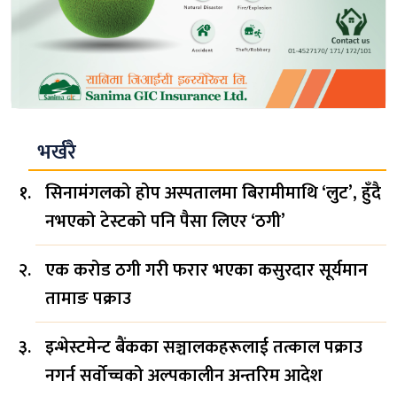
भर्खरै
सिनामंगलको होप अस्पतालमा बिरामीमाथि ‘लुट’, हुँदै
नभएको टेस्टको पनि पैसा लिएर ‘ठगी’
एक करोड ठगी गरी फरार भएका कसुरदार सूर्यमान
तामाङ पक्राउ
इन्भेस्टमेन्ट बैंकका सञ्चालकहरूलाई तत्काल पक्राउ
नगर्न सर्वोच्चको अल्पकालीन अन्तरिम आदेश