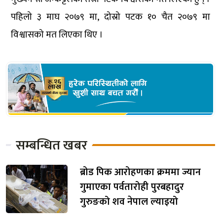
पहिलो ३ माघ २०७९ मा, दोस्रो पटक १० चैत २०७९ मा
विश्वासको मत लिएका थिए ।
सम्बन्धित खबर
ब्रोड पिक आरोहणका क्रममा ज्यान
गुमाएका पर्वतारोही पुरबहादुर
गुरुङको शव नेपाल ल्याइयो