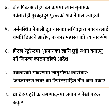
ब्रोड पिक आरोहणका क्रममा ज्यान गुमाएका
पर्वतारोही पुरबहादुर गुरुङको शव नेपाल ल्याइयो
जर्मनस्थित नेपाली दूतावासका सचिवद्वारा पत्रकारलाई
धम्की दिएको आरोप, पत्रकार महासंघको ध्यानाकर्षण
होटल-रेष्टुरेन्टमा धूम्रपानका लागि छुट्टै स्थान बनाउनु
पर्ने जिप्रका काठमाडौँको आदेश
पत्रकारको आवरणमा लागुऔषध कारोबार:
‘जनजागरण खबर’का रिपोर्टरसहित तीन जना पक्राउ
धादिङ प्रहरी कार्यसम्पादनमा लगातार तेस्रो पटक
उत्कृष्ट