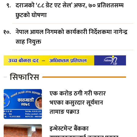
दराजको ‘८.८ ग्रेट एट सेल’ अफर, ७० प्रतिशतसम्म
छुटको घोषणा
नेपाल आयल निगमको कार्यकारी निर्देशकमा नागेन्द्र
साह नियुक्त
सिफारिस
एक करोड ठगी गरी फरार
भएका कसुरदार सूर्यमान
तामाङ पक्राउ
इन्भेस्टमेन्ट बैंकका