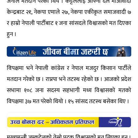
जनाले मतदान परेको थिय । कट्टेललाई आफ्नो दल माओवादी
केन्द्रबाट २१, नेकपा एमाले २७, नेकपा एकीकृत समाजवादी ७
र हाम्रो नेपाली पार्टीबाट १ जना सांसदले विश्वासको मत दिएका
हुन ।
विपक्षमा भने नेपाली कांग्रेस र नेपाल मजदुर किसान पार्टीले
मतदान गरेको छ । राप्रपा भने तटस्थ रहेको छ । आजको प्रदेश
सभामा १०८ जना सदस्य सहभागी मध्य विश्वासको मतको
विपक्षमा ३७ मत परेको थियो । १५ सांसद तटस्थ बसेका थिए ।
मुख्यमन्त्री जम्कट्टेलको तेस्रो पटक विश्वासको मत लिएका हुन् ।