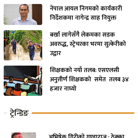
नेपाल आयल निगमको कार्यकारी
निर्देशकमा नागेन्द्र साह नियुक्त
बर्खा लागेसँगै लेकमका सडक
अवरुद्ध, स्ट्रेचरका भरमा सुत्केरीको
उद्वार
शिक्षकको नयाँ तलब: एसएलसी
अनुत्तीर्ण शिक्षकको समेत तलब ३४
हजार नाघ्यो
ट्रेन्डिङ
अभिषेक गिरीको गुण्डाराज : ठेक्का