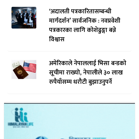
‘अदालती पत्रकारितासम्बन्धी
मार्गदर्शन’ सार्वजनिक : नवप्रवेशी
पत्रकारका लागि कोशेढुङ्गा बन्ने
विश्वास
अमेरिकाले नेपाललाई भिसा बन्डकाे
सूचीमा राख्यो, नेपालीले ३० लाख
रुपैयाँसम्म धरौटी बुझाउनुपर्ने