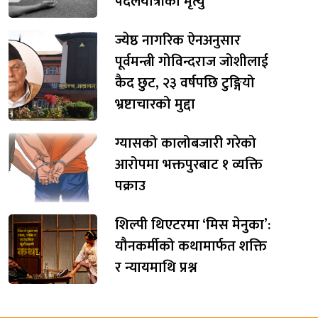
पैदलयात्रीको मृत्यु
ज्येष्ठ नागरिक ऐनअनुसार
पूर्वमन्त्री गोविन्दराज जोशीलाई
कैद छुट, २३ वर्षपछि टुङ्गियो
भ्रष्टाचारको मुद्दा
ग्यासको कालोबजारी गरेको
आरोपमा भक्तपुरबाट १ व्यक्ति
पक्राउ
शिल्पी थिएटरमा ‘मिस मेनुका’:
यौनकर्मीको कथामार्फत शक्ति
र न्यायमाथि प्रश्न