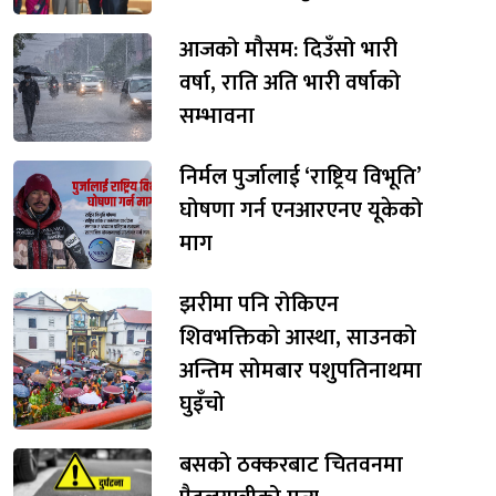
आजको मौसम: दिउँसो भारी
वर्षा, राति अति भारी वर्षाको
सम्भावना
निर्मल पुर्जालाई ‘राष्ट्रिय विभूति’
घोषणा गर्न एनआरएनए यूकेको
माग
झरीमा पनि रोकिएन
शिवभक्तिको आस्था, साउनको
अन्तिम सोमबार पशुपतिनाथमा
घुइँचो
बसको ठक्करबाट चितवनमा