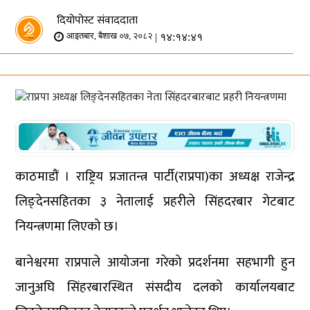
दियोपोस्ट संवाददाता
| १४:१४:४१
आइतबार, बैशाख ०७, २०८२
काठमाडौं । राष्ट्रिय प्रजातन्त्र पार्टी(राप्रपा)का अध्यक्ष राजेन्द्र
लिङ्देनसहितका ३ नेतालाई प्रहरीले सिंहदरबार गेटबाट
नियन्त्रणमा लिएको छ।
बानेश्वरमा राप्रपाले आयोजना गरेको प्रदर्शनमा सहभागी हुन
जानुअघि सिंहरबारस्थित संसदीय दलको कार्यालयबाट