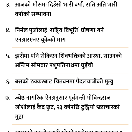
आजको मौसम: दिउँसो भारी वर्षा, राति अति भारी
वर्षाको सम्भावना
निर्मल पुर्जालाई ‘राष्ट्रिय विभूति’ घोषणा गर्न
एनआरएनए यूकेको माग
झरीमा पनि रोकिएन शिवभक्तिको आस्था, साउनको
अन्तिम सोमबार पशुपतिनाथमा घुइँचो
बसको ठक्करबाट चितवनमा पैदलयात्रीको मृत्यु
ज्येष्ठ नागरिक ऐनअनुसार पूर्वमन्त्री गोविन्दराज
जोशीलाई कैद छुट, २३ वर्षपछि टुङ्गियो भ्रष्टाचारको
मुद्दा