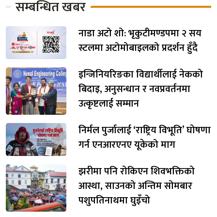
सम्बन्धित खबर
नाडा अटो शो: भृकुटीमण्डपमा २ सय
स्टलमा अटोमोबाइलको प्रदर्शन हुँदै
इन्जिनियरिङका विद्यार्थीलाई नेकको
बिदाइ, अनुसन्धान र नवप्रवर्तनमा
उत्कृष्टलाई सम्मान
निर्मल पुर्जालाई ‘राष्ट्रिय विभूति’ घोषणा
गर्न एनआरएनए यूकेको माग
झरीमा पनि रोकिएन शिवभक्तिको
आस्था, साउनको अन्तिम सोमबार
पशुपतिनाथमा घुइँचो