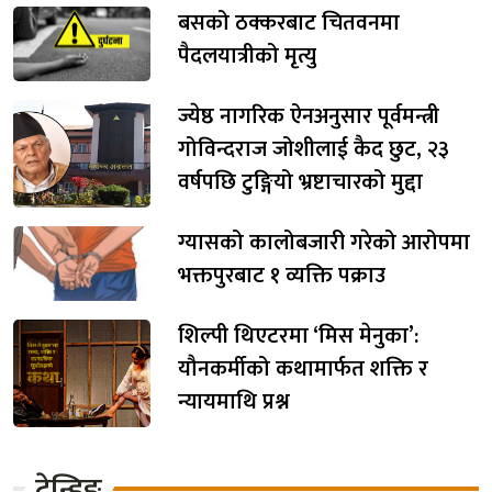
बसको ठक्करबाट चितवनमा
पैदलयात्रीको मृत्यु
ज्येष्ठ नागरिक ऐनअनुसार पूर्वमन्त्री
गोविन्दराज जोशीलाई कैद छुट, २३
वर्षपछि टुङ्गियो भ्रष्टाचारको मुद्दा
ग्यासको कालोबजारी गरेको आरोपमा
भक्तपुरबाट १ व्यक्ति पक्राउ
शिल्पी थिएटरमा ‘मिस मेनुका’:
यौनकर्मीको कथामार्फत शक्ति र
न्यायमाथि प्रश्न
ट्रेन्डिङ