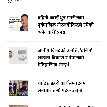
बहिनी-ज्वाइँ थुन्न एनसेलका
पूर्वमालिक नीरजगोविन्दले रचेको
‘फौजदारी’ प्रपञ्च
जातीय विभेदको उत्पत्ति, ‘दलित’
शब्दको विकास र नेपालको
ऐतिहासिक सन्दर्भ
धादिङ प्रहरी कार्यसम्पादनमा
लगातार तेस्रो पटक उत्कृष्ट