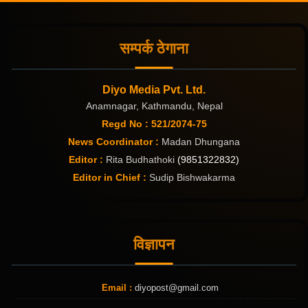
सम्पर्क ठेगाना
Diyo Media Pvt. Ltd.
Anamnagar, Kathmandu, Nepal
Regd No : 521/2074-75
News Coordinator :
Madan Dhungana
Editor :
Rita Budhathoki
(9851322832)
Editor in Chief :
Sudip Bishwakarma
विज्ञापन
Email :
diyopost@gmail.com