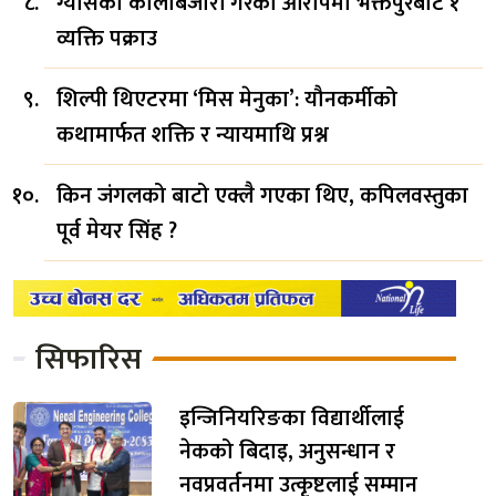
ग्यासको कालोबजारी गरेको आरोपमा भक्तपुरबाट १
व्यक्ति पक्राउ
शिल्पी थिएटरमा ‘मिस मेनुका’: यौनकर्मीको
कथामार्फत शक्ति र न्यायमाथि प्रश्न
किन जंगलको बाटो एक्लै गएका थिए, कपिलवस्तुका
पूर्व मेयर सिंह ?
सिफारिस
इन्जिनियरिङका विद्यार्थीलाई
नेकको बिदाइ, अनुसन्धान र
नवप्रवर्तनमा उत्कृष्टलाई सम्मान