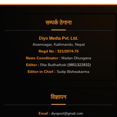
सम्पर्क ठेगाना
Diyo Media Pvt. Ltd.
Anamnagar, Kathmandu, Nepal
Regd No : 521/2074-75
News Coordinator :
Madan Dhungana
Editor :
Rita Budhathoki
(9851322832)
Editor in Chief :
Sudip Bishwakarma
विज्ञापन
Email :
diyopost@gmail.com