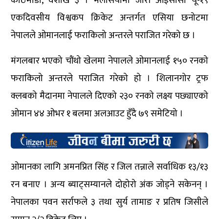
काठमाडौँ, वैशाख ३ । मलेसियामा जारी आईसीसी यू-१९
एकदिवसीय विश्वकप क्रिकेट अन्तर्गत एसिया छनोटमा
नेपालले ओमानलाई फराकिलो अन्तरले पराजित गरेको छ ।
मंगलबार भएको चौंथो खेलमा नेपालले ओमानलाई १५० रनको
फराकिलो अन्तरले पराजित गरेको हो । शिलानगोर ट्रफ
क्लबको मैदानमा नेपालले दिएको २३० रनको लक्ष्य पछ्याएको
ओमान ४४ ओभर १ बलमा अलआउट हुँदै ७९ समेटियो ।
ओमानका लागि अमनप्रित सिंह र जिल तन्नाले सर्वाधिक १३/१३
रन बनाए । अन्य ब्याट्सम्यानले दोहोरो अंक जोड्ने सकेनन् ।
नेपालका पवन सर्राफले ३ तथा सुर्य तामाङ र प्रतिष जिसीले