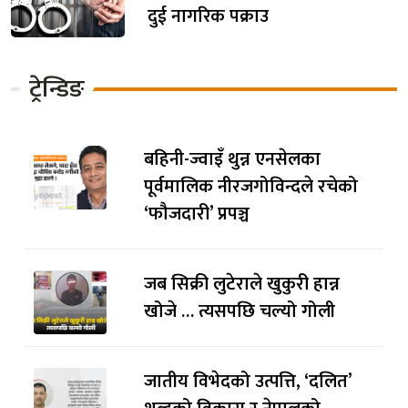
दुई नागरिक पक्राउ
ट्रेन्डिङ
बहिनी-ज्वाइँ थुन्न एनसेलका
पूर्वमालिक नीरजगोविन्दले रचेको
‘फौजदारी’ प्रपञ्च
जब सिक्री लुटेराले खुकुरी हान्न
खोजे … त्यसपछि चल्यो गोली
जातीय विभेदको उत्पत्ति, ‘दलित’