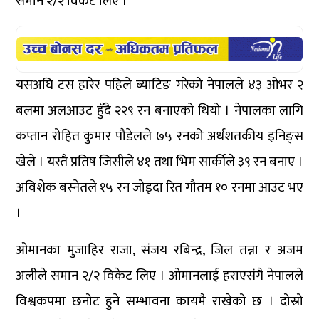
समान २/२ विकेट लिए ।
यसअघि टस हारेर पहिले ब्याटिङ गरेको नेपालले ४३ ओभर २
बलमा अलआउट हुँदै २२९ रन बनाएको थियो । नेपालका लागि
कप्तान रोहित कुमार पौडेलले ७५ रनको अर्धशतकीय इनिङ्स
खेले । यस्तै प्रतिष जिसीले ४१ तथा भिम सार्कीले ३९ रन बनाए ।
अविशेक बस्नेतले १५ रन जोड्दा रित गौतम १० रनमा आउट भए
।
ओमानका मुजाहिर राजा, संजय रबिन्द्र, जिल तन्ना र अजम
अलीले समान २/२ विकेट लिए । ओमानलाई हराएसंगै नेपालले
विश्वकपमा छनोट हुने सम्भावना कायमै राखेको छ । दोस्रो