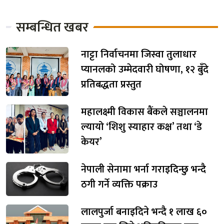
सम्बन्धित खबर
नाट्टा निर्वाचनमा जिस्वा तुलाधार
प्यानलको उम्मेदवारी घोषणा, १२ बुँदे
प्रतिबद्धता प्रस्तुत
महालक्ष्मी विकास बैंकले सञ्चालनमा
ल्यायो ‘शिशु स्याहार कक्ष’ तथा ‘डे
केयर’
नेपाली सेनामा भर्ना गराइदिन्छु भन्दै
ठगी गर्ने व्यक्ति पक्राउ
लालपुर्जा बनाइदिने भन्दै १ लाख ६०