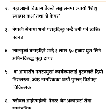
महालक्ष्मी विकास बैंकले सञ्चालनमा ल्यायो ‘शिशु
स्याहार कक्ष’ तथा ‘डे केयर’
नेपाली सेनामा भर्ना गराइदिन्छु भन्दै ठगी गर्ने व्यक्ति
पक्राउ
लालपुर्जा बनाइदिने भन्दै १ लाख ६० हजार घुस लिने
अमिनविरुद्ध मुद्दा दायर
‘बा-आमासँग नगरप्रमुख’ कार्यक्रमलाई बुटवलले दियो
निरन्तरता, ज्येष्ठ नागरिकका घरमै पुग्छन् विशेषज्ञ
चिकित्सक
ग्लोबल आईएमईको ‘नेक्स्ट जेन अकाउन्ट’ सेवा
सार्वजनिक