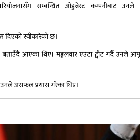
परियोजनासँग सम्बन्धित ओडुब्रेस्ट कम्पनीबाट उनल
ुस दिएको स्वीकारेको छ।
बताउँदै आएका थिए। मङ्गलवार एउटा ट्वीट गर्दै उनले आफूव
ि उनले असफल प्रयास गरेका थिए।