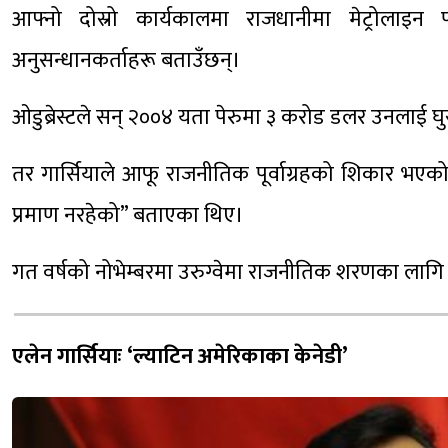
आफ्नो दोस्रो कार्यकालमा राजधानीमा मेट्रोलाइन 
अनुसन्धानकर्ताहरू बताउँछन्।
ओडुब्रेस्टले सन् २००४ यता पेरुमा ३ करोड डलर उनलाई घ
तर गार्सियाले आफू राजनीतिक पूर्वाग्रहको शिकार भएको 
प्रमाण नरहेको” बताएका थिए।
गत वर्षको नोभेम्बरमा उरुग्वेमा राजनीतिक शरणका लाग
एलेन
गार्सियाः
‘ल्याटिन अमेरिकाका केनेडी’