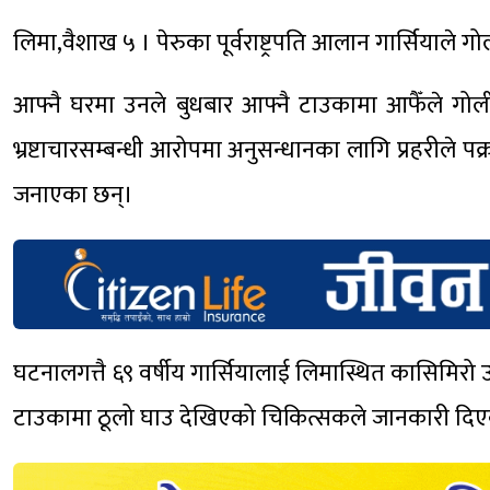
लिमा,वैशाख ५ । पेरुका पूर्वराष्ट्रपति आलान गार्सियाले ग
आफ्नै घरमा उनले बुधबार आफ्नै टाउकामा आफैँले गो
भ्रष्टाचारसम्बन्धी आरोपमा अनुसन्धानका लागि प्रहरीले 
जनाएका छन्।
घटनालगत्तै ६९ वर्षीय गार्सियालाई लिमास्थित कासिमिर
टाउकामा ठूलो घाउ देखिएको चिकित्सकले जानकारी दि