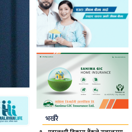
भर्खरै