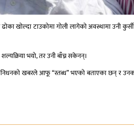
 ढोका खोल्दा टाउकोमा गोली लागेको अवस्थामा उनी कुर्स
ल्यक्रिया भयो, तर उनी बाँच्न सकेनन्।
्ट्रपतिको निधनको खबरले आफू “स्तब्ध” भएको बताएका छन् र उनक