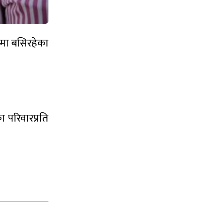
ीमा बसिरहेका
ा परिवारप्रति