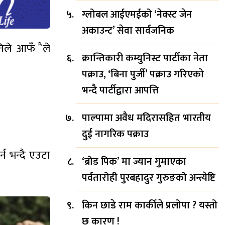
ग्लोबल आईएमईको ‘नेक्स्ट जेन
अकाउन्ट’ सेवा सार्वजनिक
पतिले आफँैले
क्रान्तिकारी कम्युनिस्ट पार्टीका नेता
पक्राउ, ‘बिना पुर्जी’ पक्राउ गरिएको
भन्दै पार्टीद्वारा आपत्ति
पाल्पामा अवैध मदिरासहित भारतीय
दुई नागरिक पक्राउ
न भन्दै एउटा
‘ब्रोड पिक’ मा ज्यान गुमाएका
पर्वतारोही पुरबहादुर गुरुङको अन्त्येष्टि
किन छाडे राम कार्कीले प्रलोपा ? यस्तो
छ कारण !