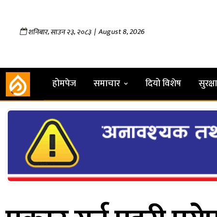
,
,
| August 8, 2026
शनिबार
साउन
२३
२०८३
होमपेज
समाचार
दियो विशेष
सुरक्