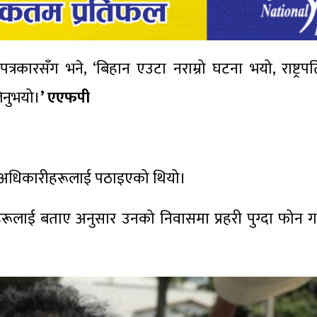
्रकारसँग भने, ‘बिहान एउटा नराम्रो घटना भयो, राष्ट्र
िनुभयो।
’ एएफपी
री अधिकारीहरूलाई पठाइएको थियो।
रहरूलाई बताए अनुसार उनको निवासमा प्रहरी पुग्दा फोन गर्