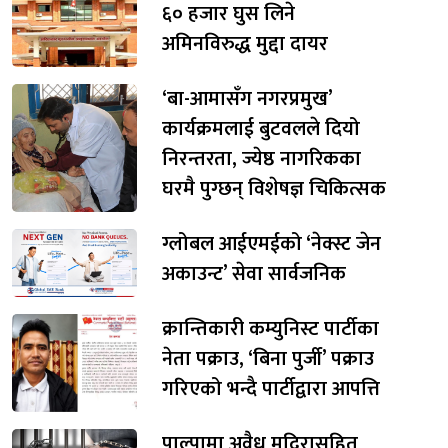
६० हजार घुस लिने
अमिनविरुद्ध मुद्दा दायर
‘बा-आमासँग नगरप्रमुख’
कार्यक्रमलाई बुटवलले दियो
निरन्तरता, ज्येष्ठ नागरिकका
घरमै पुग्छन् विशेषज्ञ चिकित्सक
ग्लोबल आईएमईको ‘नेक्स्ट जेन
अकाउन्ट’ सेवा सार्वजनिक
क्रान्तिकारी कम्युनिस्ट पार्टीका
नेता पक्राउ, ‘बिना पुर्जी’ पक्राउ
गरिएको भन्दै पार्टीद्वारा आपत्ति
पाल्पामा अवैध मदिरासहित