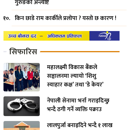
गुरुङको अन्त्येष्टि
किन छाडे राम कार्कीले प्रलोपा ? यस्तो छ कारण !
सिफारिस
महालक्ष्मी विकास बैंकले
सञ्चालनमा ल्यायो ‘शिशु
स्याहार कक्ष’ तथा ‘डे केयर’
नेपाली सेनामा भर्ना गराइदिन्छु
भन्दै ठगी गर्ने व्यक्ति पक्राउ
लालपुर्जा बनाइदिने भन्दै १ लाख