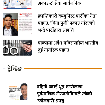
अकाउन्ट’ सेवा सार्वजनिक
क्रान्तिकारी कम्युनिस्ट पार्टीका नेता
पक्राउ, ‘बिना पुर्जी’ पक्राउ गरिएको
भन्दै पार्टीद्वारा आपत्ति
पाल्पामा अवैध मदिरासहित भारतीय
दुई नागरिक पक्राउ
ट्रेन्डिङ
बहिनी-ज्वाइँ थुन्न एनसेलका
पूर्वमालिक नीरजगोविन्दले रचेको
‘फौजदारी’ प्रपञ्च