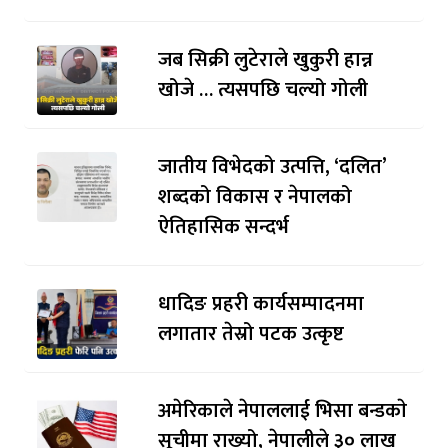
जब सिक्री लुटेराले खुकुरी हान्न
खोजे … त्यसपछि चल्यो गोली
जातीय विभेदको उत्पत्ति, ‘दलित’
शब्दको विकास र नेपालको
ऐतिहासिक सन्दर्भ
धादिङ प्रहरी कार्यसम्पादनमा
लगातार तेस्रो पटक उत्कृष्ट
अमेरिकाले नेपाललाई भिसा बन्डकाे
सूचीमा राख्यो, नेपालीले ३० लाख