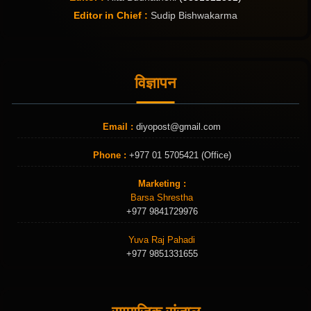
Editor in Chief :
Sudip Bishwakarma
विज्ञापन
Email :
diyopost@gmail.com
Phone :
+977 01 5705421 (Office)
Marketing :
Barsa Shrestha
+977 9841729976
Yuva Raj Pahadi
+977 9851331655