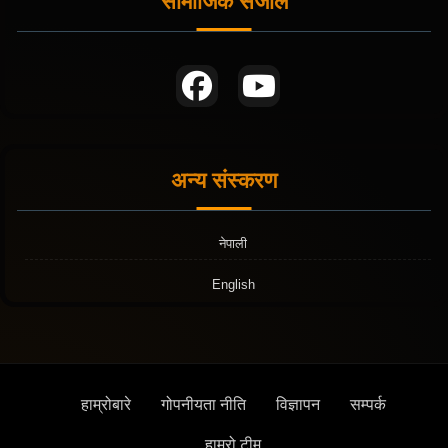
सामाजिक संजाल
अन्य संस्करण
नेपाली
English
हाम्रोबारे
गोपनीयता नीति
विज्ञापन
सम्पर्क
हाम्रो टीम