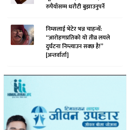
रुपैयाँसम्म धरौटी बुझाउनुपर्ने
निम्सलाई भेटेर भन्न चाहन्थेँ:
“आरोहणप्रतिको यो तीव्र लयले
दुर्घटना निम्त्याउन सक्छ है!”
[अन्तर्वार्ता]