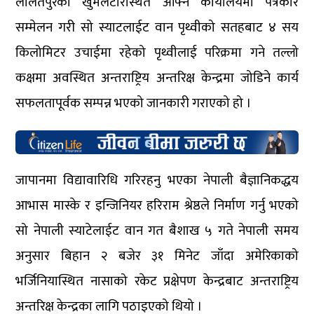
ललितपुरको खुमलटारस्थित आफ्नै कार्यालयमा पत्रकार
सम्मेलन गरी सो स्याटलाईट वान पृथ्वीको सतहबाट ४ सय
किलोमिटर उचाईमा रहेको पृथ्वीलाई परिक्रमा गने तल्लो
कक्षमा अवस्थित अन्तराष्ट्रिय अन्तरिक्ष केन्द्रमा जोडिने कार्य
सफलतापूर्वक सम्पन्न भएको जानकारी गराएको हो ।
जापानमा विद्यावारिधि गरिरहनु भएका नेपाली बैज्ञानिकद्धय
आभास मास्के र इन्जिनियर हरिराम श्रेष्ठले निर्माण गर्नु भएको
सो नेपाली स्याटेलाईट वान गत बैशाख ५ गते नेपाली समय
अनुसार बिहान २ बजेर ३१ मिनेट जाँदा अमेरिकाको
भर्जिनियास्थित नासाको रकेट प्रक्षेपण केन्द्रबाट अन्तराष्ट्रिय
अन्तरिक्ष केन्द्रका लागि पठाइएको थियो ।