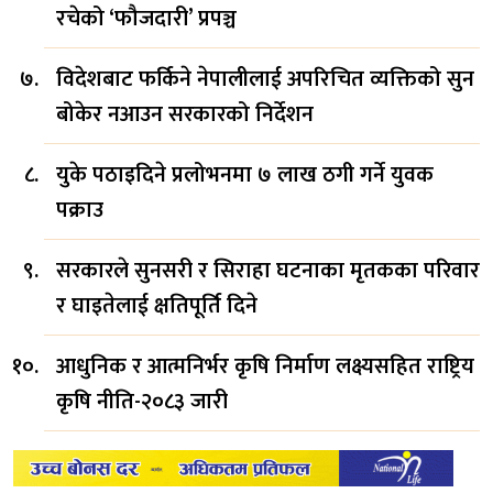
रचेको ‘फौजदारी’ प्रपञ्च
विदेशबाट फर्किने नेपालीलाई अपरिचित व्यक्तिको सुन
बोकेर नआउन सरकारको निर्देशन
युके पठाइदिने प्रलोभनमा ७ लाख ठगी गर्ने युवक
पक्राउ
सरकारले सुनसरी र सिराहा घटनाका मृतकका परिवार
र घाइतेलाई क्षतिपूर्ति दिने
आधुनिक र आत्मनिर्भर कृषि निर्माण लक्ष्यसहित राष्ट्रिय
कृषि नीति-२०८३ जारी