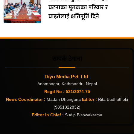
घटनाका मृतकका परिवार र
घाइतेलाई क्षतिपूर्ति दिने
सम्पर्क ठेगाना
Diyo Media Pvt. Ltd.
Anamnagar, Kathmandu, Nepal
Regd No : 521/2074-75
News Coordinator :
Madan Dhungana
Editor :
Rita Budhathoki
(9851322832)
Editor in Chief :
Sudip Bishwakarma