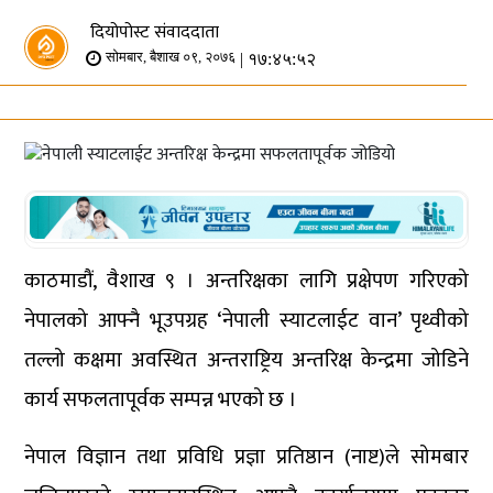
दियोपोस्ट संवाददाता
| १७:४५:५२
सोमबार, बैशाख ०९, २०७६
काठमाडौं, वैशाख ९ । अन्तरिक्षका लागि प्रक्षेपण गरिएको
नेपालको आफ्नै भूउपग्रह ‘नेपाली स्याटलाईट वान’ पृथ्वीको
तल्लो कक्षमा अवस्थित अन्तराष्ट्रिय अन्तरिक्ष केन्द्रमा जोडिने
कार्य सफलतापूर्वक सम्पन्न भएको छ ।
नेपाल विज्ञान तथा प्रविधि प्रज्ञा प्रतिष्ठान (नाष्ट)ले सोमबार