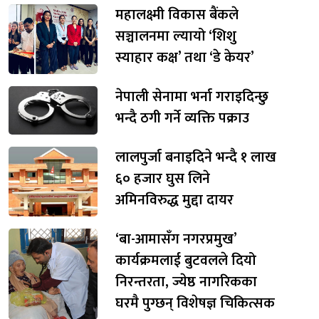
महालक्ष्मी विकास बैंकले
सञ्चालनमा ल्यायो ‘शिशु
स्याहार कक्ष’ तथा ‘डे केयर’
नेपाली सेनामा भर्ना गराइदिन्छु
भन्दै ठगी गर्ने व्यक्ति पक्राउ
लालपुर्जा बनाइदिने भन्दै १ लाख
६० हजार घुस लिने
अमिनविरुद्ध मुद्दा दायर
‘बा-आमासँग नगरप्रमुख’
कार्यक्रमलाई बुटवलले दियो
निरन्तरता, ज्येष्ठ नागरिकका
घरमै पुग्छन् विशेषज्ञ चिकित्सक