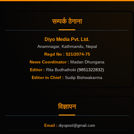
सम्पर्क ठेगाना
Diyo Media Pvt. Ltd.
Anamnagar, Kathmandu, Nepal
Regd No : 521/2074-75
News Coordinator :
Madan Dhungana
Editor :
Rita Budhathoki
(9851322832)
Editor in Chief :
Sudip Bishwakarma
विज्ञापन
Email :
diyopost@gmail.com