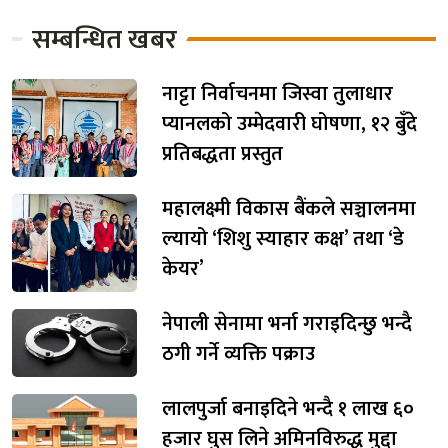
सम्बन्धित खबर
नाट्टा निर्वाचनमा जिस्वा तुलाधार
प्यानलको उम्मेदवारी घोषणा, १२ बुँदे
प्रतिबद्धता प्रस्तुत
महालक्ष्मी विकास बैंकले सञ्चालनमा
ल्यायो ‘शिशु स्याहार कक्ष’ तथा ‘डे
केयर’
नेपाली सेनामा भर्ना गराइदिन्छु भन्दै
ठगी गर्ने व्यक्ति पक्राउ
लालपुर्जा बनाइदिने भन्दै १ लाख ६०
हजार घुस लिने अमिनविरुद्ध मुद्दा