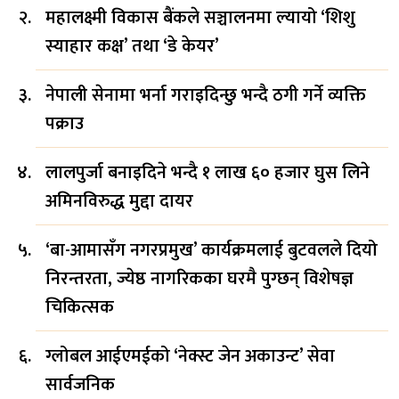
महालक्ष्मी विकास बैंकले सञ्चालनमा ल्यायो ‘शिशु
स्याहार कक्ष’ तथा ‘डे केयर’
नेपाली सेनामा भर्ना गराइदिन्छु भन्दै ठगी गर्ने व्यक्ति
पक्राउ
लालपुर्जा बनाइदिने भन्दै १ लाख ६० हजार घुस लिने
अमिनविरुद्ध मुद्दा दायर
‘बा-आमासँग नगरप्रमुख’ कार्यक्रमलाई बुटवलले दियो
निरन्तरता, ज्येष्ठ नागरिकका घरमै पुग्छन् विशेषज्ञ
चिकित्सक
ग्लोबल आईएमईको ‘नेक्स्ट जेन अकाउन्ट’ सेवा
सार्वजनिक