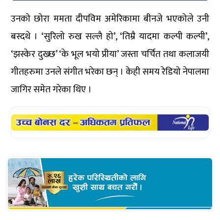
उनको छोरा ममता दीपविम अमेरिकामा बीनजे भएकोले उनी
बस्दथे । ‘सुरिलो रुख सल्लै हो’, ‘तिम्रै यादमा कल्पी कल्पी’,
‘झस्केर दुख्छ’ ‘के भूल भयो प्रीया’ जस्ता चर्चित तथा कलाजयी
गीतहरुमा उनले संगीत भरेका छन् । केही समय रेडियो नेपालमा
जागिर समेत गरेका थिए ।