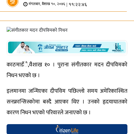
| ११:२२:४६
मंगलबार, बैशाख १०, २०७६
काठमाडँै,वैशाख १० । पुराना संगीतकार मदन दीपविमको
निधन भएको छ ।
इलमानमा जन्मिएका दीपविम पछिल्लो समय अमेरिकास्थित
सनफ्रान्सिस्कोमा बस्दै आएका थिए । उनको हृदयाघातको
कारण निधन भएको परिवारले जनाएको छ ।