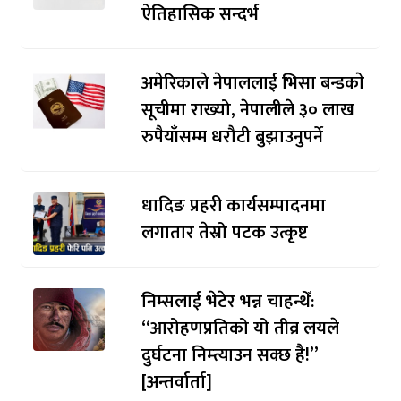
ऐतिहासिक सन्दर्भ
अमेरिकाले नेपाललाई भिसा बन्डकाे
सूचीमा राख्यो, नेपालीले ३० लाख
रुपैयाँसम्म धरौटी बुझाउनुपर्ने
धादिङ प्रहरी कार्यसम्पादनमा
लगातार तेस्रो पटक उत्कृष्ट
निम्सलाई भेटेर भन्न चाहन्थेँ:
“आरोहणप्रतिको यो तीव्र लयले
दुर्घटना निम्त्याउन सक्छ है!”
[अन्तर्वार्ता]