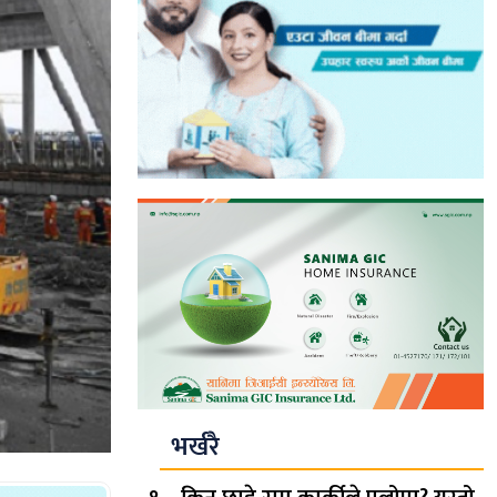
भर्खरै