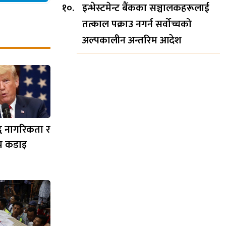
इन्भेस्टमेन्ट बैंकका सञ्चालकहरूलाई
तत्काल पक्राउ नगर्न सर्वोच्चको
अल्पकालीन अन्तरिम आदेश
िद्ध नागरिकता र
 थप कडाइ