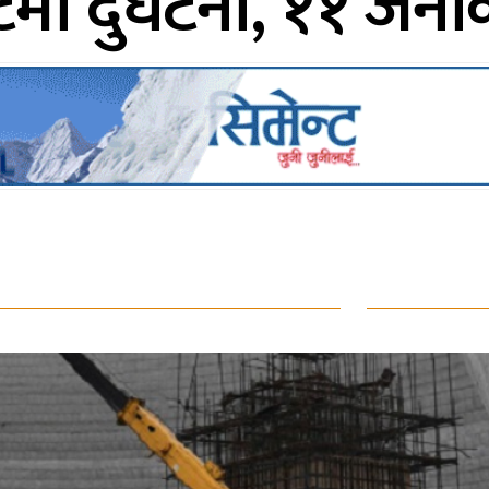
ा दुर्घटना, ११ जनाको