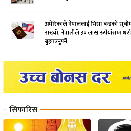
अमेरिकाले नेपाललाई भिसा बन्डकाे सूची
राख्यो, नेपालीले ३० लाख रुपैयाँसम्म धर
बुझाउनुपर्ने
सिफारिस