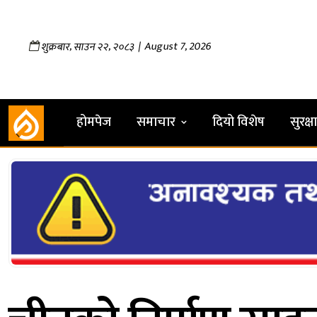
,
,
| August 7, 2026
शुक्रबार
साउन
२२
२०८३
होमपेज
समाचार
दियो विशेष
सुरक्