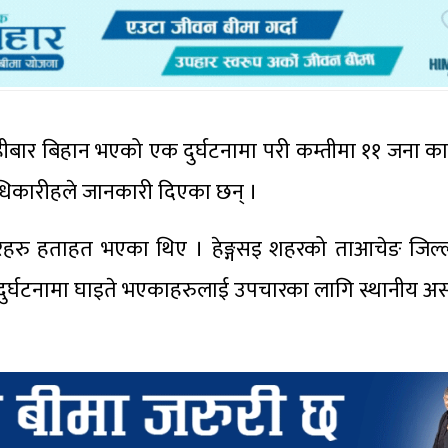
हीबार बिहान भएको एक दुर्घटनामा परी कम्तीमा ११ जना काम
 अधिकारीहले जानकारी दिएका छन् ।
जदूरहरु हताहत भएका थिए । हेङ्गसइ शहरको ताआचेङ जिल्
 दुर्घटनामा घाइते भएकाहरुलाई उपचारका लागि स्थानीय अस्