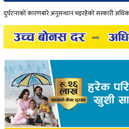
दुर्घटनाको कारणबारे अनुसन्धान भइरहेको सरकारी अधि