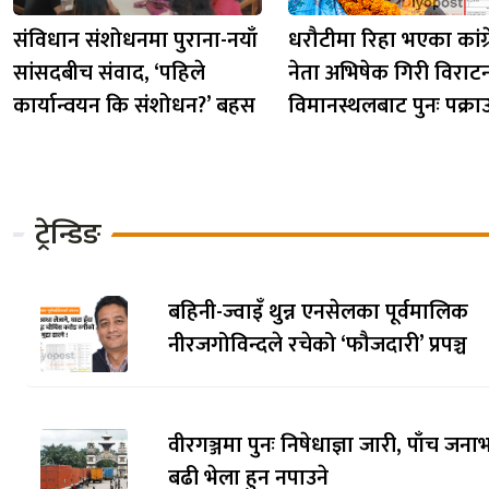
संविधान संशोधनमा पुराना-नयाँ
धरौटीमा रिहा भएका कांग्
सांसदबीच संवाद, ‘पहिले
नेता अभिषेक गिरी विराट
कार्यान्वयन कि संशोधन?’ बहस
विमानस्थलबाट पुनः पक्रा
ट्रेन्डिङ
बहिनी-ज्वाइँ थुन्न एनसेलका पूर्वमालिक
नीरजगोविन्दले रचेको ‘फौजदारी’ प्रपञ्च
वीरगञ्जमा पुनः निषेधाज्ञा जारी, पाँच जनाभ
बढी भेला हुन नपाउने