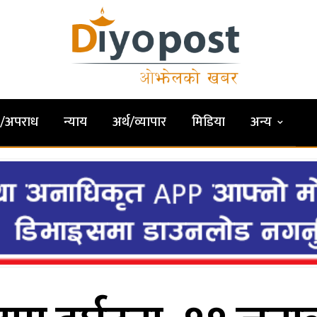
षा/अपराध
न्याय
अर्थ/व्यापार
मिडिया
अन्य