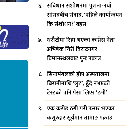
संविधान संशोधनमा पुराना-नयाँ
सांसदबीच संवाद, ‘पहिले कार्यान्वयन
कि संशोधन?’ बहस
धरौटीमा रिहा भएका कांग्रेस नेता
अभिषेक गिरी विराटनगर
विमानस्थलबाट पुनः पक्राउ
सिनामंगलको होप अस्पतालमा
बिरामीमाथि ‘लुट’, हुँदै नभएको
टेस्टको पनि पैसा लिएर ‘ठगी’
एक करोड ठगी गरी फरार भएका
कसुरदार सूर्यमान तामाङ पक्राउ