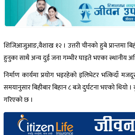
शिजिआजुआङ,वैशाख १२ । उत्तरी चीनको हुबे प्रान्तमा बि
हुनुका साथै अन्य दुई जना गम्भीर घाइते भएका स्थानीय
निर्माण कार्यमा प्रयोग भइरहेको इलिभेटर भत्किदाँ म
समयानुसार बिहीबार बिहान ८ बजे दुर्घटना भएको थियो ।
गरिएको छ ।