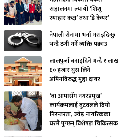
सञ्चालनमा ल्यायो ‘शिशु
स्याहार कक्ष’ तथा ‘डे केयर’
नेपाली सेनामा भर्ना गराइदिन्छु
भन्दै ठगी गर्ने व्यक्ति पक्राउ
लालपुर्जा बनाइदिने भन्दै १ लाख
६० हजार घुस लिने
अमिनविरुद्ध मुद्दा दायर
‘बा-आमासँग नगरप्रमुख’
कार्यक्रमलाई बुटवलले दियो
निरन्तरता, ज्येष्ठ नागरिकका
घरमै पुग्छन् विशेषज्ञ चिकित्सक