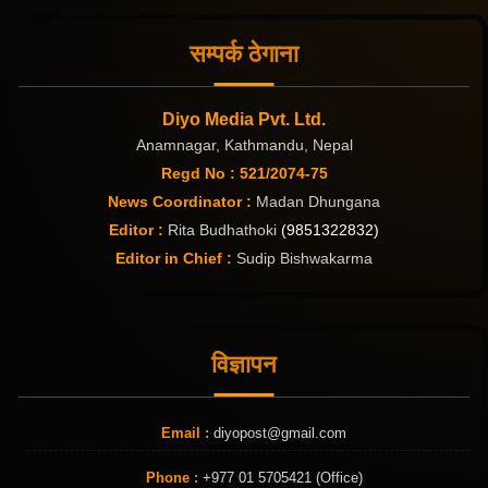
सम्पर्क ठेगाना
Diyo Media Pvt. Ltd.
Anamnagar, Kathmandu, Nepal
Regd No : 521/2074-75
News Coordinator :
Madan Dhungana
Editor :
Rita Budhathoki
(9851322832)
Editor in Chief :
Sudip Bishwakarma
विज्ञापन
Email :
diyopost@gmail.com
Phone :
+977 01 5705421 (Office)