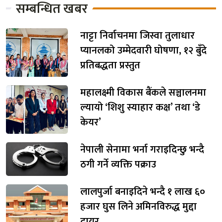
सम्बन्धित खबर
नाट्टा निर्वाचनमा जिस्वा तुलाधार
प्यानलको उम्मेदवारी घोषणा, १२ बुँदे
प्रतिबद्धता प्रस्तुत
महालक्ष्मी विकास बैंकले सञ्चालनमा
ल्यायो ‘शिशु स्याहार कक्ष’ तथा ‘डे
केयर’
नेपाली सेनामा भर्ना गराइदिन्छु भन्दै
ठगी गर्ने व्यक्ति पक्राउ
लालपुर्जा बनाइदिने भन्दै १ लाख ६०
हजार घुस लिने अमिनविरुद्ध मुद्दा
दायर