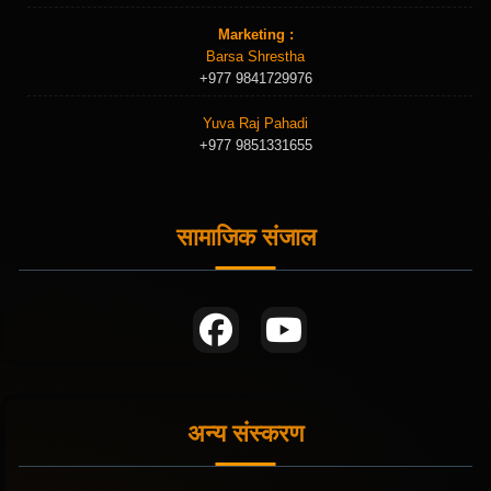
Marketing :
Barsa Shrestha
+977 9841729976
Yuva Raj Pahadi
+977 9851331655
सामाजिक संजाल
अन्य संस्करण