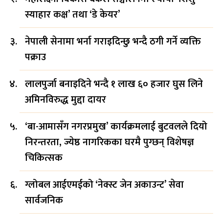
स्याहार कक्ष’ तथा ‘डे केयर’
नेपाली सेनामा भर्ना गराइदिन्छु भन्दै ठगी गर्ने व्यक्ति
पक्राउ
लालपुर्जा बनाइदिने भन्दै १ लाख ६० हजार घुस लिने
अमिनविरुद्ध मुद्दा दायर
‘बा-आमासँग नगरप्रमुख’ कार्यक्रमलाई बुटवलले दियो
निरन्तरता, ज्येष्ठ नागरिकका घरमै पुग्छन् विशेषज्ञ
चिकित्सक
ग्लोबल आईएमईको ‘नेक्स्ट जेन अकाउन्ट’ सेवा
सार्वजनिक