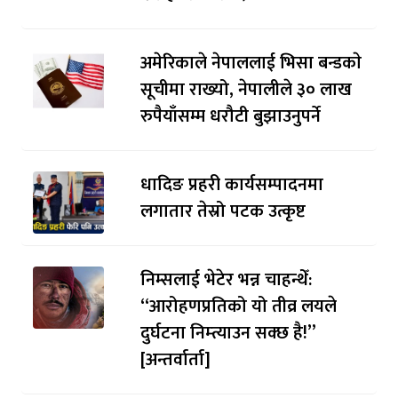
अमेरिकाले नेपाललाई भिसा बन्डकाे
सूचीमा राख्यो, नेपालीले ३० लाख
रुपैयाँसम्म धरौटी बुझाउनुपर्ने
धादिङ प्रहरी कार्यसम्पादनमा
लगातार तेस्रो पटक उत्कृष्ट
निम्सलाई भेटेर भन्न चाहन्थेँ:
“आरोहणप्रतिको यो तीव्र लयले
दुर्घटना निम्त्याउन सक्छ है!”
[अन्तर्वार्ता]