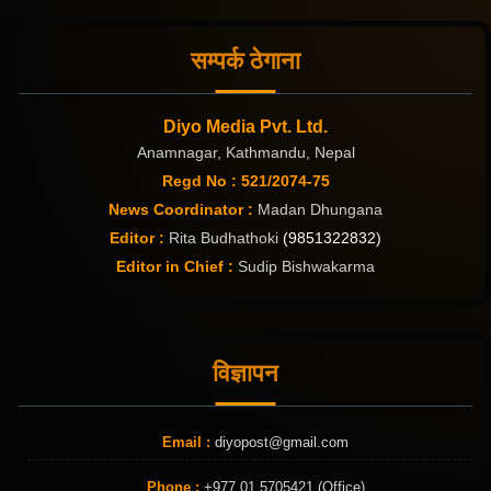
सम्पर्क ठेगाना
Diyo Media Pvt. Ltd.
Anamnagar, Kathmandu, Nepal
Regd No : 521/2074-75
News Coordinator :
Madan Dhungana
Editor :
Rita Budhathoki
(9851322832)
Editor in Chief :
Sudip Bishwakarma
विज्ञापन
Email :
diyopost@gmail.com
Phone :
+977 01 5705421 (Office)