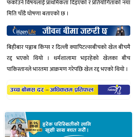
फर्काउने विषयलाई प्राथमिकता दिइएको र प्रतियोगिताको नयाँ
मिति चाँडै घोषणा बताएको छ ।
बिहीबार पञ्जाब किंग्स र दिल्ली क्यापिटल्सबीचको खेल बीचमै
रद्द भएको थियो । धर्मशालामा भइरहेको खेलका बीच
पाकिस्तानले भारतमा आक्रमण गरेपछि खेल रद्द भएको थियो ।