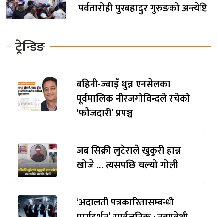
पर्वतारोही पुरबहादुर गुरुङको अन्त्येष्टि
ट्रेन्डिङ
बहिनी-ज्वाइँ थुन्न एनसेलका
पूर्वमालिक नीरजगोविन्दले रचेको
‘फौजदारी’ प्रपञ्च
जब सिक्री लुटेराले खुकुरी हान्न
खोजे … त्यसपछि चल्यो गोली
‘अदालती पत्रकारितासम्बन्धी