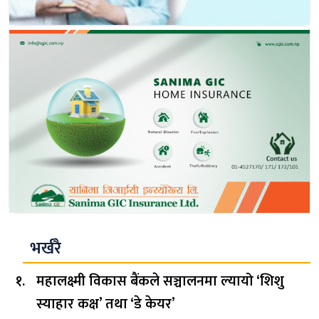
भर्खरै
महालक्ष्मी विकास बैंकले सञ्चालनमा ल्यायो ‘शिशु
स्याहार कक्ष’ तथा ‘डे केयर’