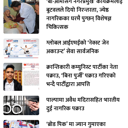
‘बा-आमासँग नगरप्रमुख’ कार्यक्रमलाई
बुटवलले दियो निरन्तरता, ज्येष्ठ
नागरिकका घरमै पुग्छन् विशेषज्ञ
चिकित्सक
ग्लोबल आईएमईको ‘नेक्स्ट जेन
अकाउन्ट’ सेवा सार्वजनिक
क्रान्तिकारी कम्युनिस्ट पार्टीका नेता
पक्राउ, ‘बिना पुर्जी’ पक्राउ गरिएको
भन्दै पार्टीद्वारा आपत्ति
पाल्पामा अवैध मदिरासहित भारतीय
दुई नागरिक पक्राउ
‘ब्रोड पिक’ मा ज्यान गुमाएका