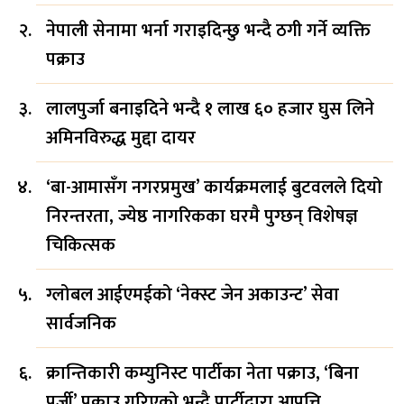
नेपाली सेनामा भर्ना गराइदिन्छु भन्दै ठगी गर्ने व्यक्ति
पक्राउ
लालपुर्जा बनाइदिने भन्दै १ लाख ६० हजार घुस लिने
अमिनविरुद्ध मुद्दा दायर
‘बा-आमासँग नगरप्रमुख’ कार्यक्रमलाई बुटवलले दियो
निरन्तरता, ज्येष्ठ नागरिकका घरमै पुग्छन् विशेषज्ञ
चिकित्सक
ग्लोबल आईएमईको ‘नेक्स्ट जेन अकाउन्ट’ सेवा
सार्वजनिक
क्रान्तिकारी कम्युनिस्ट पार्टीका नेता पक्राउ, ‘बिना
पुर्जी’ पक्राउ गरिएको भन्दै पार्टीद्वारा आपत्ति