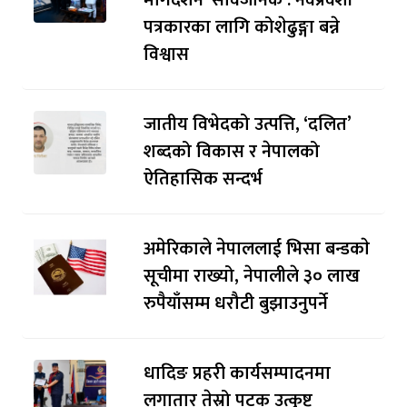
मार्गदर्शन’ सार्वजनिक : नवप्रवेशी
पत्रकारका लागि कोशेढुङ्गा बन्ने
विश्वास
जातीय विभेदको उत्पत्ति, ‘दलित’
शब्दको विकास र नेपालको
ऐतिहासिक सन्दर्भ
अमेरिकाले नेपाललाई भिसा बन्डकाे
सूचीमा राख्यो, नेपालीले ३० लाख
रुपैयाँसम्म धरौटी बुझाउनुपर्ने
धादिङ प्रहरी कार्यसम्पादनमा
लगातार तेस्रो पटक उत्कृष्ट