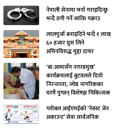
नेपाली सेनामा भर्ना गराइदिन्छु
भन्दै ठगी गर्ने व्यक्ति पक्राउ
लालपुर्जा बनाइदिने भन्दै १ लाख
६० हजार घुस लिने
अमिनविरुद्ध मुद्दा दायर
‘बा-आमासँग नगरप्रमुख’
कार्यक्रमलाई बुटवलले दियो
निरन्तरता, ज्येष्ठ नागरिकका
घरमै पुग्छन् विशेषज्ञ चिकित्सक
ग्लोबल आईएमईको ‘नेक्स्ट जेन
अकाउन्ट’ सेवा सार्वजनिक