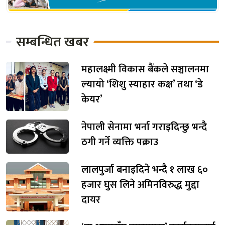
सम्बन्धित खबर
महालक्ष्मी विकास बैंकले सञ्चालनमा
ल्यायो ‘शिशु स्याहार कक्ष’ तथा ‘डे
केयर’
नेपाली सेनामा भर्ना गराइदिन्छु भन्दै
ठगी गर्ने व्यक्ति पक्राउ
लालपुर्जा बनाइदिने भन्दै १ लाख ६०
हजार घुस लिने अमिनविरुद्ध मुद्दा
दायर