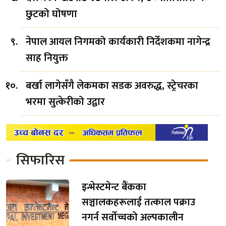
छुटको घोषणा
नेपाल आयल निगमको कार्यकारी निर्देशकमा नागेन्द्र
साह नियुक्त
बर्खा लागेसँगै लेकमका सडक अवरुद्ध, स्ट्रेचरका
भरमा सुत्केरीको उद्वार
सिफारिस
इन्भेस्टमेन्ट बैंकका
सञ्चालकहरूलाई तत्काल पक्राउ
नगर्न सर्वोच्चको अल्पकालीन