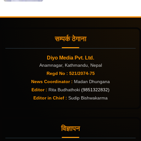
सम्पर्क ठेगाना
Diyo Media Pvt. Ltd.
Anamnagar, Kathmandu, Nepal
Regd No : 521/2074-75
News Coordinator :
Madan Dhungana
Editor :
Rita Budhathoki
(9851322832)
Editor in Chief :
Sudip Bishwakarma
विज्ञापन