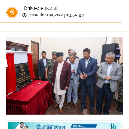
दियोपोस्ट संवाददाता
| १७:०५:४२
मंगलबार, बैशाख ३०, २०८२