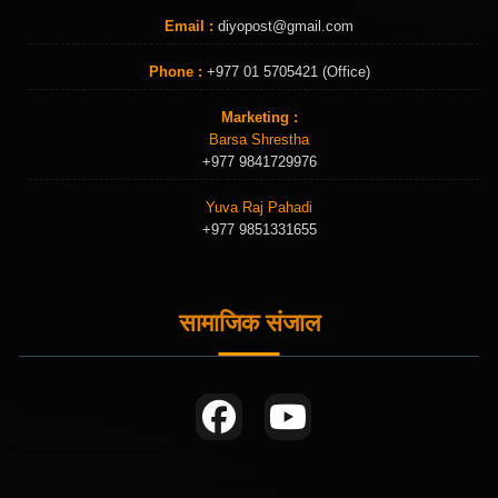
Email :
diyopost@gmail.com
Phone :
+977 01 5705421 (Office)
Marketing :
Barsa Shrestha
+977 9841729976
Yuva Raj Pahadi
+977 9851331655
सामाजिक संजाल