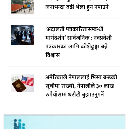
जनाभन्दा बढी भेला हुन नपाउने
‘अदालती पत्रकारितासम्बन्धी
मार्गदर्शन’ सार्वजनिक : नवप्रवेशी
पत्रकारका लागि कोशेढुङ्गा बन्ने
विश्वास
अमेरिकाले नेपाललाई भिसा बन्डकाे
सूचीमा राख्यो, नेपालीले ३० लाख
रुपैयाँसम्म धरौटी बुझाउनुपर्ने