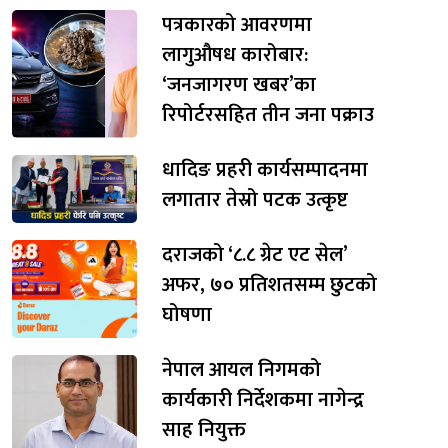
पत्रकारको आवरणमा
लागुऔषध कारोबार:
‘जनजागरण खबर’का
रिपोर्टरसहित तीन जना पक्राउ
धादिङ प्रहरी कार्यसम्पादनमा
लगातार तेस्रो पटक उत्कृष्ट
दराजको ‘८.८ ग्रेट एट सेल’
अफर, ७० प्रतिशतसम्म छुटको
घोषणा
नेपाल आयल निगमको
कार्यकारी निर्देशकमा नागेन्द्र
साह नियुक्त