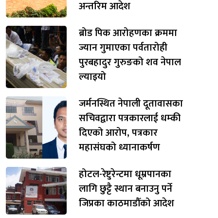
अन्तरिम आदेश
ब्रोड पिक आरोहणका क्रममा
ज्यान गुमाएका पर्वतारोही
पुरबहादुर गुरुङको शव नेपाल
ल्याइयो
जर्मनस्थित नेपाली दूतावासका
सचिवद्वारा पत्रकारलाई धम्की
दिएको आरोप, पत्रकार
महासंघको ध्यानाकर्षण
होटल-रेष्टुरेन्टमा धूम्रपानका
लागि छुट्टै स्थान बनाउनु पर्ने
जिप्रका काठमाडौँको आदेश