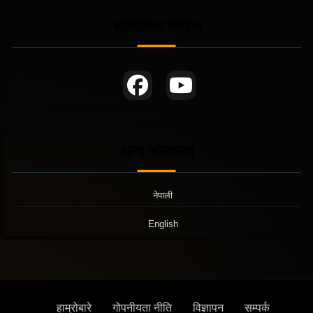
सामाजिक संजाल
अन्य संस्करण
नेपाली
English
हाम्रोबारे
गोपनीयता नीति
विज्ञापन
सम्पर्क