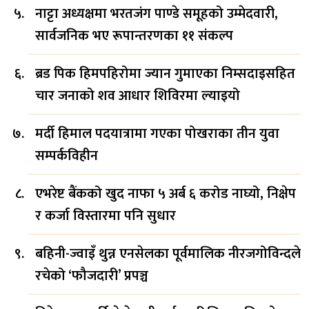
नाट्टा अध्यक्षमा भरतजंग पाण्डे समूहको उम्मेदवारी,
सार्वजनिक भए रूपान्तरणका ११ संकल्प
ब्रड पिक हिमपहिरोमा ज्यान गुमाएका निम्सदाइसहित
चार जनाको शव आधार शिविरमा ल्याइयो
मर्दी हिमाल पदयात्रामा गएका पोखराका तीन युवा
सम्पर्कविहीन
एभरेष्ट बैंकको खुद नाफा ५ अर्ब ६ करोड नाघ्यो, निक्षेप
र कर्जा विस्तारमा पनि सुधार
बहिनी-ज्वाइँ थुन्न एनसेलका पूर्वमालिक नीरजगोविन्दले
रचेको ‘फौजदारी’ प्रपञ्च