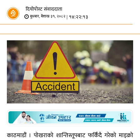
दियोपोस्ट संवाददाता
| १४:२२:१३
बुधबार, बैशाख ३१, २०८२
काठमाडौं । पोखराको शान्तिस्तूपबाट फर्किँदै गरेको माइक्रो