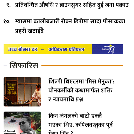
प्रतिबन्धित औषधि र ब्राउनसुगर सहित दुई जना पक्राउ
ग्यासमा कालोबजारी रोक्न डिपोमा सादा पोसाकका
प्रहरी खटाइँदै
सिफारिस
शिल्पी थिएटरमा ‘मिस मेनुका’:
यौनकर्मीको कथामार्फत शक्ति
र न्यायमाथि प्रश्न
किन जंगलको बाटो एक्लै
गएका थिए, कपिलवस्तुका पूर्व
मेयर सिंह ?