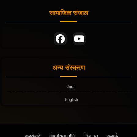
सामाजिक संजाल
अन्य संस्करण
नेपाली
English
हाम्रोबारे
गोपनीयता नीति
विज्ञापन
सम्पर्क