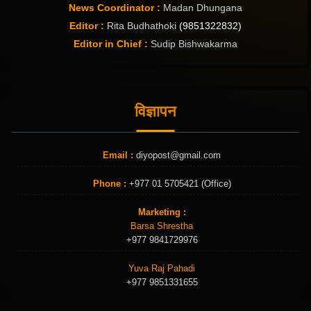
News Coordinator :
Madan Dhungana
Editor :
Rita Budhathoki
(9851322832)
Editor in Chief :
Sudip Bishwakarma
विज्ञापन
Email :
diyopost@gmail.com
Phone :
+977 01 5705421 (Office)
Marketing :
Barsa Shrestha
+977 9841729976
Yuva Raj Pahadi
+977 9851331655