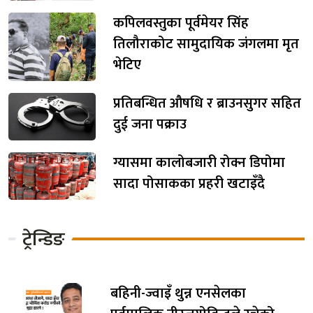
कपिलवस्तुका पूर्वमेयर सिंह
तिलौराकोट सामुदायिक जंगलमा मृत
भेटिए
प्रतिबन्धित औषधि र ब्राउनसुगर सहित
दुई जना पक्राउ
ग्यासमा कालोबजारी रोक्न डिपोमा
सादा पोसाकका प्रहरी खटाइँदै
ट्रेन्डिङ
बहिनी-ज्वाइँ थुन्न एनसेलका