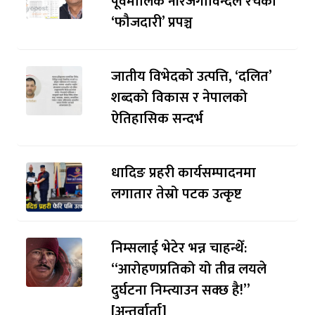
पूर्वमालिक नीरजगोविन्दले रचेको
‘फौजदारी’ प्रपञ्च
जातीय विभेदको उत्पत्ति, ‘दलित’
शब्दको विकास र नेपालको
ऐतिहासिक सन्दर्भ
धादिङ प्रहरी कार्यसम्पादनमा
लगातार तेस्रो पटक उत्कृष्ट
निम्सलाई भेटेर भन्न चाहन्थेँ:
“आरोहणप्रतिको यो तीव्र लयले
दुर्घटना निम्त्याउन सक्छ है!”
[अन्तर्वार्ता]