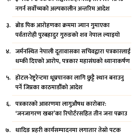
नगर्न सर्वोच्चको अल्पकालीन अन्तरिम आदेश
ब्रोड पिक आरोहणका क्रममा ज्यान गुमाएका
पर्वतारोही पुरबहादुर गुरुङको शव नेपाल ल्याइयो
जर्मनस्थित नेपाली दूतावासका सचिवद्वारा पत्रकारलाई
धम्की दिएको आरोप, पत्रकार महासंघको ध्यानाकर्षण
होटल-रेष्टुरेन्टमा धूम्रपानका लागि छुट्टै स्थान बनाउनु
पर्ने जिप्रका काठमाडौँको आदेश
पत्रकारको आवरणमा लागुऔषध कारोबार:
‘जनजागरण खबर’का रिपोर्टरसहित तीन जना पक्राउ
धादिङ प्रहरी कार्यसम्पादनमा लगातार तेस्रो पटक