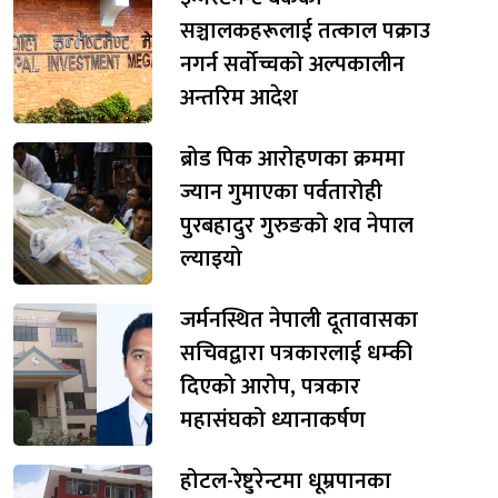
सञ्चालकहरूलाई तत्काल पक्राउ
नगर्न सर्वोच्चको अल्पकालीन
अन्तरिम आदेश
ब्रोड पिक आरोहणका क्रममा
ज्यान गुमाएका पर्वतारोही
पुरबहादुर गुरुङको शव नेपाल
ल्याइयो
जर्मनस्थित नेपाली दूतावासका
सचिवद्वारा पत्रकारलाई धम्की
दिएको आरोप, पत्रकार
महासंघको ध्यानाकर्षण
होटल-रेष्टुरेन्टमा धूम्रपानका