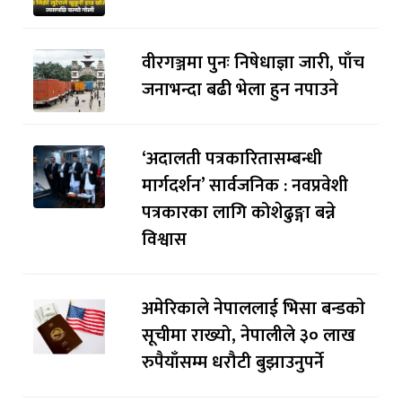
वीरगञ्जमा पुनः निषेधाज्ञा जारी, पाँच
जनाभन्दा बढी भेला हुन नपाउने
‘अदालती पत्रकारितासम्बन्धी
मार्गदर्शन’ सार्वजनिक : नवप्रवेशी
पत्रकारका लागि कोशेढुङ्गा बन्ने
विश्वास
अमेरिकाले नेपाललाई भिसा बन्डकाे
सूचीमा राख्यो, नेपालीले ३० लाख
रुपैयाँसम्म धरौटी बुझाउनुपर्ने