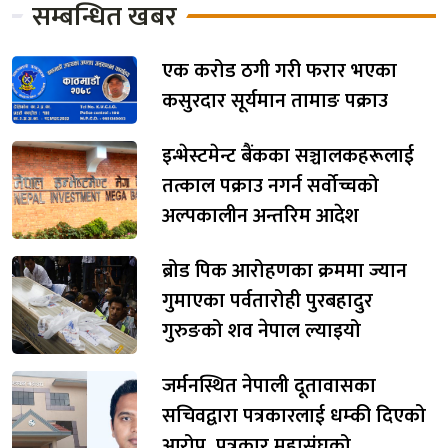
सम्बन्धित खबर
एक करोड ठगी गरी फरार भएका
कसुरदार सूर्यमान तामाङ पक्राउ
इन्भेस्टमेन्ट बैंकका सञ्चालकहरूलाई
तत्काल पक्राउ नगर्न सर्वोच्चको
अल्पकालीन अन्तरिम आदेश
ब्रोड पिक आरोहणका क्रममा ज्यान
गुमाएका पर्वतारोही पुरबहादुर
गुरुङको शव नेपाल ल्याइयो
जर्मनस्थित नेपाली दूतावासका
सचिवद्वारा पत्रकारलाई धम्की दिएको
आरोप, पत्रकार महासंघको