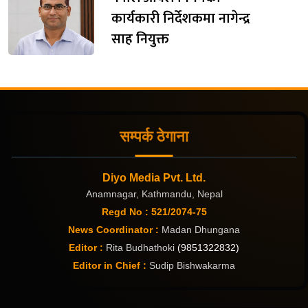
कार्यकारी निर्देशकमा नागेन्द्र
साह नियुक्त
सम्पर्क ठेगाना
Diyo Media Pvt. Ltd.
Anamnagar, Kathmandu, Nepal
Regd No : 521/2074-75
News Coordinator :
Madan Dhungana
Editor :
Rita Budhathoki
(9851322832)
Editor in Chief :
Sudip Bishwakarma