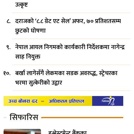
उत्कृष्ट
दराजको ‘८.८ ग्रेट एट सेल’ अफर, ७० प्रतिशतसम्म
छुटको घोषणा
नेपाल आयल निगमको कार्यकारी निर्देशकमा नागेन्द्र
साह नियुक्त
बर्खा लागेसँगै लेकमका सडक अवरुद्ध, स्ट्रेचरका
भरमा सुत्केरीको उद्वार
सिफारिस
इन्भेस्टमेन्ट बैंकका