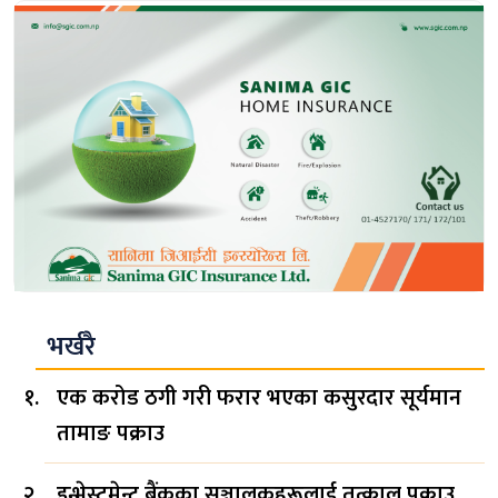
भर्खरै
एक करोड ठगी गरी फरार भएका कसुरदार सूर्यमान
तामाङ पक्राउ
इन्भेस्टमेन्ट बैंकका सञ्चालकहरूलाई तत्काल पक्राउ