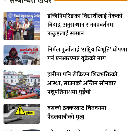
सम्बन्धित खबर
इन्जिनियरिङका विद्यार्थीलाई नेकको
बिदाइ, अनुसन्धान र नवप्रवर्तनमा
उत्कृष्टलाई सम्मान
निर्मल पुर्जालाई ‘राष्ट्रिय विभूति’ घोषणा
गर्न एनआरएनए यूकेको माग
झरीमा पनि रोकिएन शिवभक्तिको
आस्था, साउनको अन्तिम सोमबार
पशुपतिनाथमा घुइँचो
बसको ठक्करबाट चितवनमा
पैदलयात्रीको मृत्यु