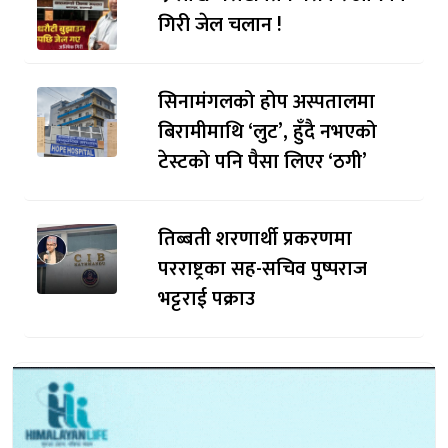
गिरी जेल चलान !
सिनामंगलको होप अस्पतालमा
बिरामीमाथि ‘लुट’, हुँदै नभएको
टेस्टको पनि पैसा लिएर ‘ठगी’
तिब्बती शरणार्थी प्रकरणमा
परराष्ट्रका सह-सचिव पुष्पराज
भट्टराई पक्राउ