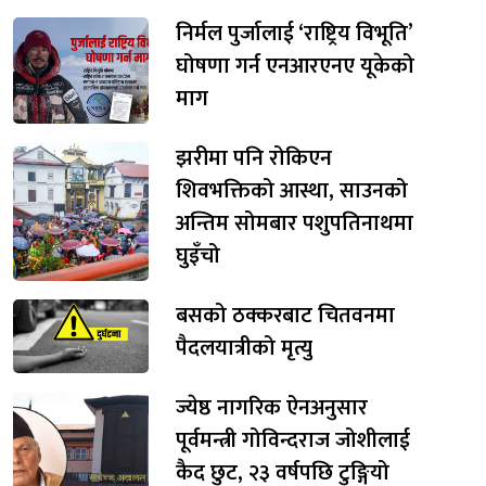
निर्मल पुर्जालाई ‘राष्ट्रिय विभूति’
घोषणा गर्न एनआरएनए यूकेको
माग
झरीमा पनि रोकिएन
शिवभक्तिको आस्था, साउनको
अन्तिम सोमबार पशुपतिनाथमा
घुइँचो
बसको ठक्करबाट चितवनमा
पैदलयात्रीको मृत्यु
ज्येष्ठ नागरिक ऐनअनुसार
पूर्वमन्त्री गोविन्दराज जोशीलाई
कैद छुट, २३ वर्षपछि टुङ्गियो