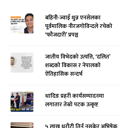
बहिनी-ज्वाइँ थुन्न एनसेलका
पूर्वमालिक नीरजगोविन्दले रचेको
‘फौजदारी’ प्रपञ्च
जातीय विभेदको उत्पत्ति, ‘दलित’
शब्दको विकास र नेपालको
ऐतिहासिक सन्दर्भ
धादिङ प्रहरी कार्यसम्पादनमा
लगातार तेस्रो पटक उत्कृष्ट
५ लाख धरौटी तिर्न नसकेर अभिषेक