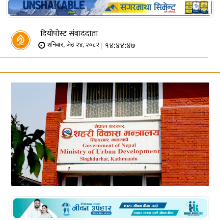
दियोपोस्ट संवाददाता
| १४:४४:४७
शनिबार, जेठ २४, २०८२