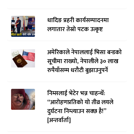
धादिङ प्रहरी कार्यसम्पादनमा
लगातार तेस्रो पटक उत्कृष्ट
अमेरिकाले नेपाललाई भिसा बन्डकाे
सूचीमा राख्यो, नेपालीले ३० लाख
रुपैयाँसम्म धरौटी बुझाउनुपर्ने
निम्सलाई भेटेर भन्न चाहन्थेँ:
“आरोहणप्रतिको यो तीव्र लयले
दुर्घटना निम्त्याउन सक्छ है!”
[अन्तर्वार्ता]