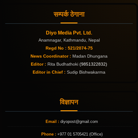
सम्पर्क ठेगाना
Diyo Media Pvt. Ltd.
Anamnagar, Kathmandu, Nepal
Regd No : 521/2074-75
News Coordinator :
Madan Dhungana
Editor :
Rita Budhathoki
(9851322832)
Editor in Chief :
Sudip Bishwakarma
विज्ञापन
Email :
diyopost@gmail.com
Phone :
+977 01 5705421 (Office)