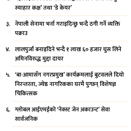
स्याहार कक्ष’ तथा ‘डे केयर’
नेपाली सेनामा भर्ना गराइदिन्छु भन्दै ठगी गर्ने व्यक्ति
पक्राउ
लालपुर्जा बनाइदिने भन्दै १ लाख ६० हजार घुस लिने
अमिनविरुद्ध मुद्दा दायर
‘बा-आमासँग नगरप्रमुख’ कार्यक्रमलाई बुटवलले दियो
निरन्तरता, ज्येष्ठ नागरिकका घरमै पुग्छन् विशेषज्ञ
चिकित्सक
ग्लोबल आईएमईको ‘नेक्स्ट जेन अकाउन्ट’ सेवा
सार्वजनिक