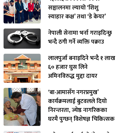
सञ्चालनमा ल्यायो ‘शिशु
स्याहार कक्ष’ तथा ‘डे केयर’
नेपाली सेनामा भर्ना गराइदिन्छु
भन्दै ठगी गर्ने व्यक्ति पक्राउ
लालपुर्जा बनाइदिने भन्दै १ लाख
६० हजार घुस लिने
अमिनविरुद्ध मुद्दा दायर
‘बा-आमासँग नगरप्रमुख’
कार्यक्रमलाई बुटवलले दियो
निरन्तरता, ज्येष्ठ नागरिकका
घरमै पुग्छन् विशेषज्ञ चिकित्सक