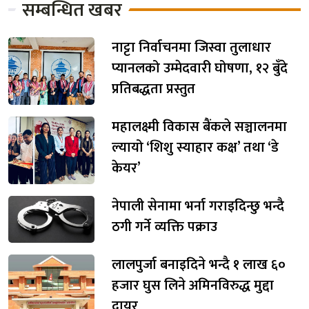
सम्बन्धित खबर
नाट्टा निर्वाचनमा जिस्वा तुलाधार
प्यानलको उम्मेदवारी घोषणा, १२ बुँदे
प्रतिबद्धता प्रस्तुत
महालक्ष्मी विकास बैंकले सञ्चालनमा
ल्यायो ‘शिशु स्याहार कक्ष’ तथा ‘डे
केयर’
नेपाली सेनामा भर्ना गराइदिन्छु भन्दै
ठगी गर्ने व्यक्ति पक्राउ
लालपुर्जा बनाइदिने भन्दै १ लाख ६०
हजार घुस लिने अमिनविरुद्ध मुद्दा
दायर