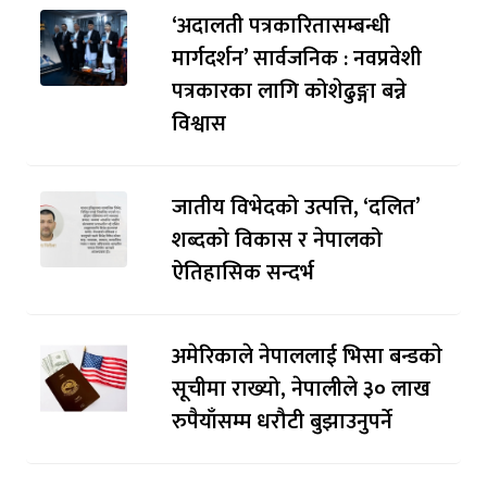
‘अदालती पत्रकारितासम्बन्धी
मार्गदर्शन’ सार्वजनिक : नवप्रवेशी
पत्रकारका लागि कोशेढुङ्गा बन्ने
विश्वास
जातीय विभेदको उत्पत्ति, ‘दलित’
शब्दको विकास र नेपालको
ऐतिहासिक सन्दर्भ
अमेरिकाले नेपाललाई भिसा बन्डकाे
सूचीमा राख्यो, नेपालीले ३० लाख
रुपैयाँसम्म धरौटी बुझाउनुपर्ने