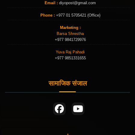
Email :
diyopost@gmail.com
Phone :
+977 01 5705421 (Office)
Marketing :
Barsa Shrestha
+977 9841729976
Yuva Raj Pahadi
+977 9851331655
सामाजिक संजाल