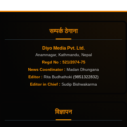
सम्पर्क ठेगाना
Diyo Media Pvt. Ltd.
Anamnagar, Kathmandu, Nepal
Regd No : 521/2074-75
News Coordinator :
Madan Dhungana
Editor :
Rita Budhathoki
(9851322832)
Editor in Chief :
Sudip Bishwakarma
विज्ञापन