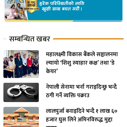
सम्बन्धित खबर
महालक्ष्मी विकास बैंकले सञ्चालनमा
ल्यायो ‘शिशु स्याहार कक्ष’ तथा ‘डे
केयर’
नेपाली सेनामा भर्ना गराइदिन्छु भन्दै
ठगी गर्ने व्यक्ति पक्राउ
लालपुर्जा बनाइदिने भन्दै १ लाख ६०
हजार घुस लिने अमिनविरुद्ध मुद्दा