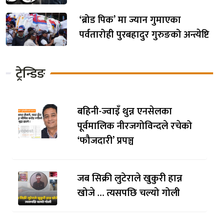
‘ब्रोड पिक’ मा ज्यान गुमाएका
पर्वतारोही पुरबहादुर गुरुङको अन्त्येष्टि
ट्रेन्डिङ
बहिनी-ज्वाइँ थुन्न एनसेलका
पूर्वमालिक नीरजगोविन्दले रचेको
‘फौजदारी’ प्रपञ्च
जब सिक्री लुटेराले खुकुरी हान्न
खोजे … त्यसपछि चल्यो गोली