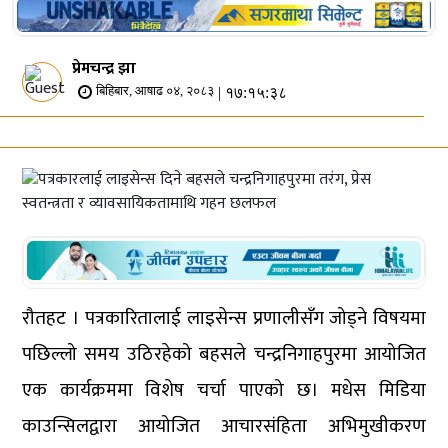
प्रेमचन्द्र झा
| १७:१५:३८
बिहिबार, आषाढ ०४, २०८३
रौतहट । पत्रकारितालाई लाइसेन्स प्रणालीसँग जोड्ने विषयमा
पछिल्लो समय उठिरहेको बहसले चन्द्रनिगाहपुरमा आयोजित
एक कार्यक्रममा विशेष चर्चा पाएको छ। मधेस मिडिया
काउन्सिलद्वारा आयोजित आचारसंहिता अभिमुखीकरण