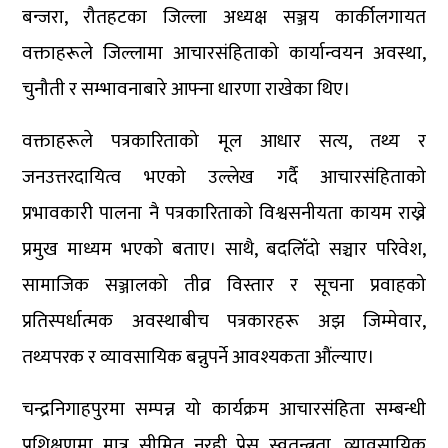
बन्जरा, रौतहटका जिल्ला अध्यक्ष सञ्जय कार्कीलगायत
वक्ताहरूले जिल्लामा आचारसंहिताको कार्यान्वयन अवस्था,
चुनौती र सम्भावनाबारे आफ्ना धारणा राखेका थिए।
वक्ताहरूले पत्रकारिताको मूल आधार सत्य, तथ्य र
जनउत्तरदायित्व भएको उल्लेख गर्दै आचारसंहिताको
प्रभावकारी पालना नै पत्रकारिताको विश्वसनीयता कायम राख्ने
प्रमुख माध्यम भएको बताए। साथै, बदलिँदो सञ्चार परिवेश,
सामाजिक सञ्जालको तीव्र विस्तार र सूचना प्रवाहको
प्रतिस्पर्धात्मक अवस्थाबीच पत्रकारहरू अझ जिम्मेवार,
तथ्यपरक र व्यावसायिक बन्नुपर्ने आवश्यकता औंल्याए।
चन्द्रनिगाहपुरमा सम्पन्न यो कार्यक्रम आचारसंहिता सम्बन्धी
प्रशिक्षणमा मात्र सीमित नरही प्रेस स्वतन्त्रता, व्यावसायिक