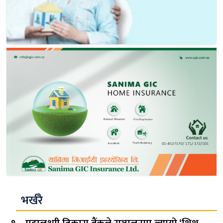
भर्खरै