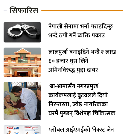
सिफारिस
नेपाली सेनामा भर्ना गराइदिन्छु
भन्दै ठगी गर्ने व्यक्ति पक्राउ
लालपुर्जा बनाइदिने भन्दै १ लाख
६० हजार घुस लिने
अमिनविरुद्ध मुद्दा दायर
‘बा-आमासँग नगरप्रमुख’
कार्यक्रमलाई बुटवलले दियो
निरन्तरता, ज्येष्ठ नागरिकका
घरमै पुग्छन् विशेषज्ञ चिकित्सक
ग्लोबल आईएमईको ‘नेक्स्ट जेन