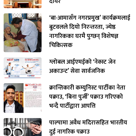
दायर
‘बा-आमासँग नगरप्रमुख’ कार्यक्रमलाई
बुटवलले दियो निरन्तरता, ज्येष्ठ
नागरिकका घरमै पुग्छन् विशेषज्ञ
चिकित्सक
ग्लोबल आईएमईको ‘नेक्स्ट जेन
अकाउन्ट’ सेवा सार्वजनिक
क्रान्तिकारी कम्युनिस्ट पार्टीका नेता
पक्राउ, ‘बिना पुर्जी’ पक्राउ गरिएको
भन्दै पार्टीद्वारा आपत्ति
पाल्पामा अवैध मदिरासहित भारतीय
दुई नागरिक पक्राउ