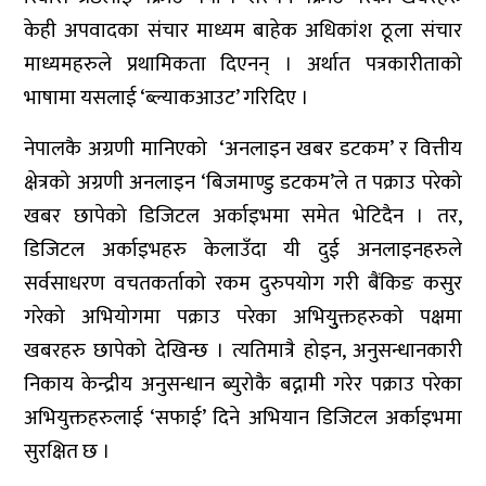
केही अपवादका संचार माध्यम बाहेक अधिकांश ठूला संचार
माध्यमहरुले प्रथामिकता दिएनन् । अर्थात पत्रकारीताको
भाषामा यसलाई ‘ब्ल्याकआउट’ गरिदिए ।
नेपालकै अग्रणी मानिएको ‘अनलाइन खबर डटकम’ र वित्तीय
क्षेत्रको अग्रणी अनलाइन ‘बिजमाण्डु डटकम’ले त पक्राउ परेको
खबर छापेको डिजिटल अर्काइभमा समेत भेटिदैन । तर,
डिजिटल अर्काइभहरु केलाउँदा यी दुई अनलाइनहरुले
सर्वसाधरण वचतकर्ताको रकम दुरुपयोग गरी बैंकिङ कसुर
गरेको अभियोगमा पक्राउ परेका अभियुुक्तहरुको पक्षमा
खबरहरु छापेको देखिन्छ । त्यतिमात्रै होइन, अनुसन्धानकारी
निकाय केन्द्रीय अनुसन्धान ब्युरोकै बद्नामी गरेर पक्राउ परेका
अभियुक्तहरुलाई ‘सफाई’ दिने अभियान डिजिटल अर्काइभमा
सुरक्षित छ ।