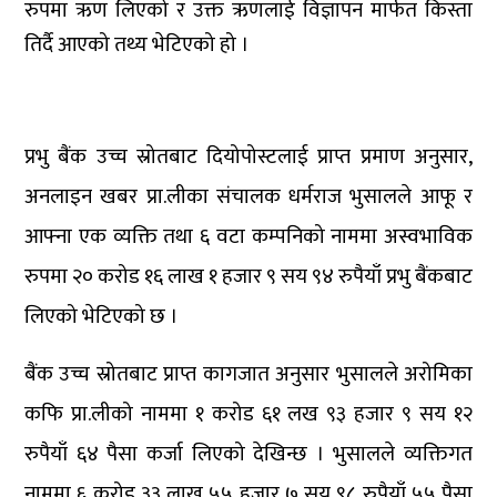
रुपमा ऋण लिएको र उक्त ऋणलाई विज्ञापन मार्फत किस्ता
तिर्दै आएको तथ्य भेटिएको हो ।
प्रभु बैंक उच्च स्रोतबाट दियोपोस्टलाई प्राप्त प्रमाण अनुसार,
अनलाइन खबर प्रा.लीका संचालक धर्मराज भुसालले आफू र
आफ्ना एक व्यक्ति तथा ६ वटा कम्पनिको नाममा अस्वभाविक
रुपमा २० करोड १६ लाख १ हजार ९ सय ९४ रुपैयाँ प्रभु बैंकबाट
लिएको भेटिएको छ ।
बैंक उच्च स्रोतबाट प्राप्त कागजात अनुसार भुसालले अरोमिका
कफि प्रा.लीको नाममा १ करोड ६१ लख ९३ हजार ९ सय १२
रुपैयाँ ६४ पैसा कर्जा लिएको देखिन्छ । भुसालले व्यक्तिगत
नाममा ६ करोड ३३ लाख ५५ हजार ७ सय ९८ रुपैयाँ ५५ पैसा