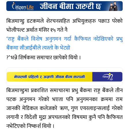
बिजमाण्डु डटकमले शेरचनसहित अभियुक्तहरु पक्राउ परेको
भोलीपल्ट अर्थात मंसिर १५ गते नै
‘राष्ट्र बैंकले विशेष अनुगमन गर्दा कैफियत नदेखिएको प्रभु
बैंकमा सीआईबीले त्यस्तो के भेट्यो
?’ भन्ने शिर्षकमा समाचार छापेको थियो ।
बिजमाण्डुमा प्रकाशित समाचारमा प्रभु बैंकमा राष्ट्र बैंकले तीन
पटक अनुगमन गरेको भएता पनि अनुगमनका क्रममा राम
जानकी मेडिकल कलेजको ऋण, गुण एयरलाइन्सलाई गरेको
लगानी र विदेशी मुद्रा अपचलनको विषयमा कुनै पनि कैफियत
नभेटिएको निष्कर्श थियो ।