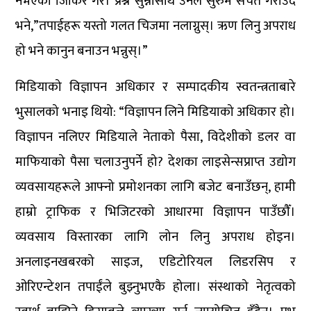
नभएको जिकिर गरे। प्रश्न सुन्नासाथ उनले सुरुमै सचेत गराउँदै
भने,”तपाईहरू यस्तो गलत चिजमा नलाग्नुस्। ऋण लिनु अपराध
हो भने कानुन बनाउन भन्नुस्।”
मिडियाको विज्ञापन अधिकार र सम्पादकीय स्वतन्त्रताबारे
भुसालको भनाइ थियो: “विज्ञापन लिने मिडियाको अधिकार हो।
विज्ञापन नलिएर मिडियाले नेताको पैसा, विदेशीको डलर वा
माफियाको पैसा चलाउनुपर्ने हो? देशका लाइसेन्सप्राप्त उद्योग
व्यवसायहरूले आफ्नो प्रमोशनका लागि बजेट बनाउँछन्, हामी
हाम्रो ट्राफिक र भिजिटरको आधारमा विज्ञापन पाउँछौँ।
व्यवसाय विस्तारका लागि लोन लिनु अपराध होइन।
अनलाइनखबरको साइज, एडिटोरियल लिडरसिप र
ओरिएन्टेशन तपाईंले बुझ्नुभएकै होला। संस्थाको नेतृत्वको