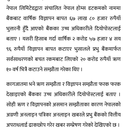
नेपाल लिमिटेडद्वारा संचालित नेपाल होम्स डटकमको नाममा
बैंकबाट वार्षिक विज्ञापन बापत ६७ लाख ८० हजार रुपैयाँ
भुक्तानी हुँदै आएको बैंकका उच्च अधिकारीले दियोपोस्टलाई
बताए । यसरी हिसाब गर्दा वार्षिक २ करोड ५७ हजार ४ सय
९६ रुपैयाँ विज्ञापन बापत कटाएर भुसालले प्रभु बैंकमार्फत
सर्वसाधरणको बचत रकमबाट लिएको २० करोड रुपैयाँ ऋण
१० वर्ष भित्रै कटाउने सम्झौता गरेका थिए ।
कागजातमा भने ऋण सम्झौता र विज्ञापन सम्झौता फरक फरक
देखाइएको बैंकका उच्च अधिकारीले दियोपोस्टलाई बताए ।
सोही ऋण र विज्ञापनको असमान सम्झौताका कारण नेपालको
अग्रणी अनलाइन पत्रिका अनलाइन खबरले प्रभु बैंकको वित्तीय
अपराधलाई ढाकछोप गरेर खबर सम्प्रेषण गरेको देखिएको छ ।