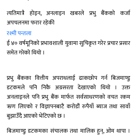
त्यतिमात्रै होइन, अनलाइन खबरले प्रभु बैंकको कर्जा
अपचलनमा फरार रहेकी
रश्मी पन्तला
ई ४० वर्षमूनिको प्रभावशाली युवामा सुचिकृत गरेर प्रचार प्रसार
समेत गरेको थियो ।
प्रभु बैंकका वित्तीय अपराधलाई ढाकछोप गर्न बिजमाण्डु
डटकमले पनि निकै अग्रसरता देखाएको थियो । उक्त
अनलाइनले पनि प्रभु बैंक मार्फत सर्वसाधरणको वचत रकम
ऋण लिएको र विज्ञापनबाटै करोडौं रुपैयाँ ब्याज तथा सावाँ
बुझाउँदै आएको भेटिएको छ ।
बिजमाण्डु डटकमका संचालक तथा मालिक हुन्, ओम थापा ।