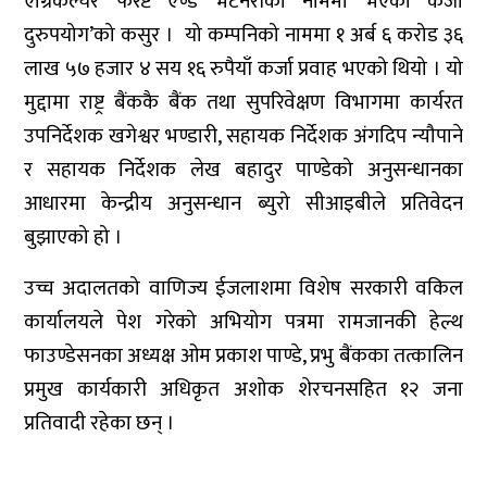
एग्रिकल्चर फरेष्ट एण्ड भेटेनरीको नाममा भएको कर्जा
दुरुपयोग’को कसुर । यो कम्पनिको नाममा १ अर्ब ६ करोड ३६
लाख ५७ हजार ४ सय १६ रुपैयाँ कर्जा प्रवाह भएको थियो । यो
मुद्दामा राष्ट्र बैंककै बैंक तथा सुपरिवेक्षण विभागमा कार्यरत
उपनिर्देशक खगेश्वर भण्डारी, सहायक निर्देशक अंगदिप न्यौपाने
र सहायक निर्देशक लेख बहादुर पाण्डेको अनुसन्धानका
आधारमा केन्द्रीय अनुसन्धान ब्युरो सीआइबीले प्रतिवेदन
बुझाएको हो ।
उच्च अदालतको वाणिज्य ईजलाशमा विशेष सरकारी वकिल
कार्यालयले पेश गरेको अभियोग पत्रमा रामजानकी हेल्थ
फाउण्डेसनका अध्यक्ष ओम प्रकाश पाण्डे, प्रभु बैंकका तत्कालिन
प्रमुख कार्यकारी अधिकृत अशोक शेरचनसहित १२ जना
प्रतिवादी रहेका छन् ।