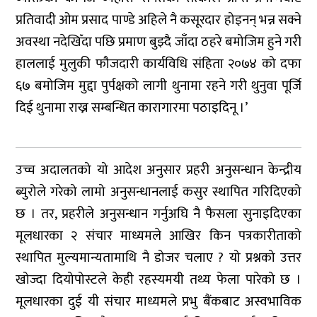
प्रतिवादी ओम प्रसाद पाण्डे अहिले नै कसूरदार होइनन् भन्न सक्ने
अवस्था नदेखिँदा पछि प्रमाण बुझ्दै जाँदा ठहरे बमोजिम हुने गरी
हाललाई मुलुकी फौजदारी कार्यविधि संहिता २०७४ को दफा
६७ बमोजिम मुद्दा पुर्पक्षको लागी थुनामा रहने गरी थुनुवा पूर्जि
दिई थुनामा राख्न सम्बन्धित कारागारमा पठाइदिनू ।’
उच्च अदालतको यो आदेश अनुसार प्रहरी अनुसन्धान केन्द्रीय
ब्युरोले गरेको लामो अनुसन्धानलाई कसुर स्थापित गरिदिएको
छ । तर, प्रहरीले अनुसन्धान गर्नुअघि नै फैसला सुनाइदिएका
मूलधारका २ संचार माध्यमले आखिर किन पत्रकारीताको
स्थापित मुल्यमान्यतामाथि नै डोजर चलाए ? यो प्रश्नको उत्तर
खोज्दा दियोपोस्टले केही रहस्यमयी तथ्य फेला पारेको छ ।
मूलधारका दुई यी संचार माध्यमले प्रभु बैंकबाट अस्वभाविक