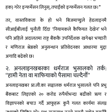
हक) गरेर इन्फर्मेसन लिनुस्, तपाईंको इन्फर्मेसन गलत छ।”
तर, वास्तविकता के हो भने बिजमाण्डुले हेडलाइनमै
सीआईबीलाई चुनौती दिँदा ‘नियामकले कैफियत देखेन’ भने
पनि अहिले अदालतमा राष्ट्र बैंककै उपनिर्देशक खगेश्वर भण्डारी
र मणिराज श्रेष्ठको अनुसन्धान प्रतिवेदनका आधारमा मुद्दा
अगाडि बढेको छ।
२. अनलाइनखबरका धर्मराज भुसालको तर्क:
“हामी नेता वा माफियाको पैसामा चल्दैनौँ”
अनलाइनखबर प्रा.ली.का सञ्चालक धर्मराज भुसालले पनि प्रभु
बैंकबाट लिइएको २० करोड रुपैयाँभन्दा बढीको ऋण र
विज्ञापनको बचाउ गर्दै आफूहरू कुनै गलत कार्यमा संलग्न