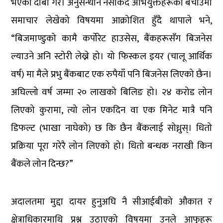
भएको दाबी गरे। अनुसन्धान नसकिँदै अभियुक्तहरूको बचाउमा
समाचार लेखेको विषयमा आक्रोशित हुँदै थापाले भने,
“बिजमाण्डुको कामै कर्पोरेट हाउसेस, बैंकहरूसँग बिजनेस
ल्याउने अनि स्टोरी लेख्ने हो। यो फिस्कल इयर (चालू आर्थिक
वर्ष) मा मैले प्रभु बैंकबाट एक रुपैयाँ पनि बिजनेस लिएको छैन।
अघिल्लो वर्ष जम्मा २० लाखको बिलिङ हो। २४ करोड लोन
लिएको कुरामा, त्यो लोन एकदिन वा एक मिनेट मात्रै पनि
डिफल्ट (भाखा नाघेको) छ कि छैन बैंकलाई सोध्नुस्। धितो
प्रक्रिया पूरा गरेरै लोन लिएको हो। धितो बन्धक नराखी किन
बैंकले लोन दिन्छ?”
अदालतमा मुद्दा दायर हुनुअघि नै सीआईबीको औकात र
क्षेत्राधिकारमाथि प्रश्न उठाएको विषयमा उनले आफूहरू