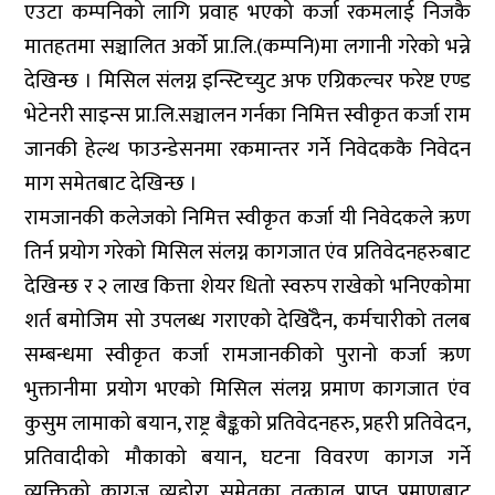
एउटा कम्पनिको लागि प्रवाह भएको कर्जा रकमलाई निजकै
मातहतमा सञ्चालित अर्को प्रा.लि.(कम्पनि)मा लगानी गरेको भन्ने
देखिन्छ । मिसिल संलग्न इन्स्टिच्युट अफ एग्रिकल्चर फरेष्ट एण्ड
भेटेनरी साइन्स प्रा.लि.सञ्चालन गर्नका निमित्त स्वीकृत कर्जा राम
जानकी हेल्थ फाउन्डेसनमा रकमान्तर गर्ने निवेदककै निवेदन
माग समेतबाट देखिन्छ ।
रामजानकी कलेजको निमित्त स्वीकृत कर्जा यी निवेदकले ऋण
तिर्न प्रयोग गरेको मिसिल संलग्न कागजात एंव प्रतिवेदनहरुबाट
देखिन्छ र २ लाख कित्ता शेयर धितो स्वरुप राखेको भनिएकोमा
शर्त बमोजिम सो उपलब्ध गराएको देखिँदैन, कर्मचारीको तलब
सम्बन्धमा स्वीकृत कर्जा रामजानकीको पुरानो कर्जा ऋण
भुक्तानीमा प्रयोग भएको मिसिल संलग्न प्रमाण कागजात एंव
कुसुम लामाको बयान, राष्ट्र बैङ्कको प्रतिवेदनहरु, प्रहरी प्रतिवेदन,
प्रतिवादीको मौकाको बयान, घटना विवरण कागज गर्ने
व्यक्तिको कागज व्यहोरा समेतका तत्काल प्राप्त प्रमाणबाट