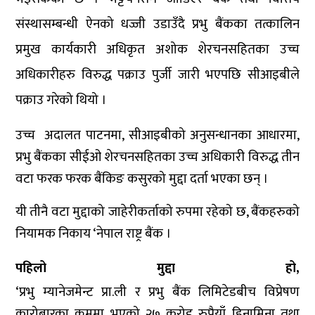
संस्थासम्बन्धी ऐनको धज्जी उडाउँदै प्रभु बैंकका तत्कालिन
प्रमुख कार्यकारी अधिकृत अशोक शेरचनसहितका उच्च
अधिकारीहरु विरुद्ध पक्राउ पुर्जी जारी भएपछि सीआइबीले
पक्राउ गरेको थियो ।
उच्च अदालत पाटनमा, सीआइबीको अनुसन्धानका आधारमा,
प्रभु बैंकका सीईओ शेरचनसहितका उच्च अधिकारी विरुद्ध तीन
वटा फरक फरक बैंकिङ कसुरको मुद्दा दर्ता भएका छन् ।
यी तीनै वटा मुद्दाको जाहेरीकर्ताको रुपमा रहेको छ, बैंकहरुको
नियामक निकाय ‘नेपाल राष्ट्र बैंक ।
पहिलो मुद्दा हो,
‘प्रभु म्यानेजमेन्ट प्रा.ली र प्रभु बैंक लिमिटेडबीच विप्रेषण
कारोबारका क्रममा भएको २७ करोड रुपैयाँ हिनामिना तथा