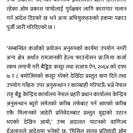
रहेका ओम प्रकाश पाण्डेलाई पुर्पक्षका लागि कारागार चलान
गर्न आदेश दिएको छ भने अन्य अभियुक्तहरुको हकमा पक्राउ
पुर्जी जारी गरिदिएको छ ।
‘सम्बन्धित कर्जाको प्रयोजन अनुरुपको कार्यमा उपयोग नगरी
अन्य क्षेत्र अर्थात रामजानकी हेल्थ फाउन्डेसन प्रा.लि.मा कर्जा
रकम लगानी गरी बैङ्किङ कसूर तथा सजाय ऐन, २०६४ को दफा
७ र ८ बमोजिमको कसूर गरेको देखिँदा प्रस्तुत ऋण दिने तथा
उपयोग गर्नेहरु उपर अनुसन्धान र कारबाही गरिपाऊँ भन्ने नेपाल
राष्ट्र बैङ्क केन्द्रिय कार्यालय नेपाल प्रहरी प्रधान कार्यालय केन्द्रिय
अनुसन्धान ब्युरो समेतको करिब तर्फबाट पर्न आएको करिब
एकै मिलानको जाहेरी प्रतिवेदनबाट प्रस्तुत मुद्दाको उठान
भएको देखिन आयो,’ उच्च अदालत पाटनको वाणिज्य
ईजलाशले आदेशमा भनेको छ, ‘मिसिल संलग्न प्रतिवादी ओम