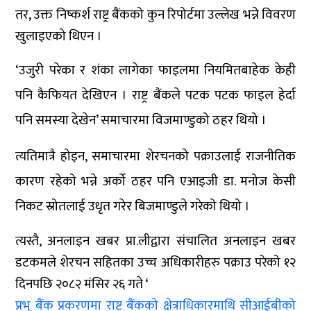
तर, उक्त निष्कर्श राष्ट्र बैंकको कुन रिपोर्टमा उल्लेख भन्ने विवरण
खुलाइएको थिएन ।
‘उजुरी परेका र शंका लागेका फाइलमा नियमितबाहेक केही
पनि कैफियत देखिएन । राष्ट्र बैंकले पटक पटक फाइल हेर्दा
पनि समस्या देखेन’ समाचारमा विजमाण्डुको ठहर थियो ।
त्यतिमात्रै होइन, समाचारमा शेरचनको पक्राउलाई राजनीतिक
कारण रहेको भन्ने अर्को ठहर पनि एआइजी डा. मनोज केसी
निकट स्रोतलाई उधृत गरेर बिजमाण्डुले गरेको थियो ।
त्यस्तै, अनलाइन खबर प्रा.लीद्वारा संचालित अनलाइन खबर
डटकमले शेरचन सहितका उच्च अधिकारीहरु पक्राउ परेको १२
दिनपछि २०८२ मंसिर २६ गते ‘
प्रभु बैंक प्रकरणमा राष्ट्र बैंकको क्षेत्राधिकारमाथि सीआईबीको