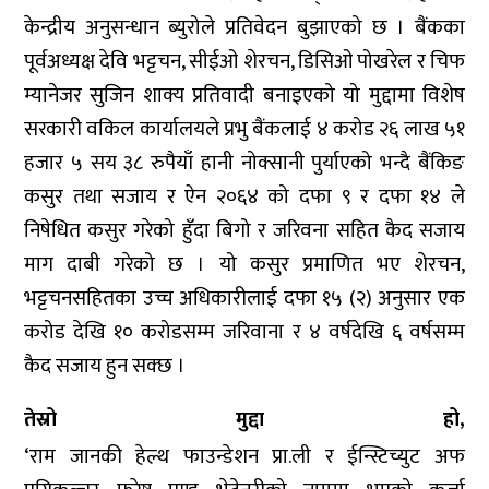
केन्द्रीय अनुसन्धान ब्युरोले प्रतिवेदन बुझाएको छ । बैंकका
पूर्वअध्यक्ष देवि भट्टचन, सीईओ शेरचन, डिसिओ पोखरेल र चिफ
म्यानेजर सुजिन शाक्य प्रतिवादी बनाइएको यो मुद्दामा विशेष
सरकारी वकिल कार्यालयले प्रभु बैंकलाई ४ करोड २६ लाख ५१
हजार ५ सय ३८ रुपैयाँ हानी नोक्सानी पुर्याएको भन्दै बैंकिङ
कसुर तथा सजाय र ऐन २०६४ को दफा ९ र दफा १४ ले
निषेधित कसुर गरेको हुँदा बिगो र जरिवना सहित कैद सजाय
माग दाबी गरेको छ । यो कसुर प्रमाणित भए शेरचन,
भट्टचनसहितका उच्च अधिकारीलाई दफा १५ (२) अनुसार एक
करोड देखि १० करोडसम्म जरिवाना र ४ वर्षदेखि ६ वर्षसम्म
कैद सजाय हुन सक्छ ।
तेस्रो मुद्दा हो,
‘राम जानकी हेल्थ फाउन्डेशन प्रा.ली र ईन्स्टिच्युट अफ