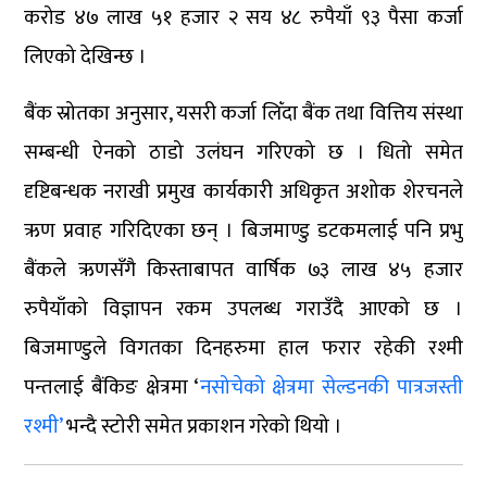
करोड ४७ लाख ५१ हजार २ सय ४८ रुपैयाँ ९३ पैसा कर्जा
लिएको देखिन्छ ।
बैंक स्रोतका अनुसार, यसरी कर्जा लिँदा बैंक तथा वित्तिय संस्था
सम्बन्धी ऐनको ठाडो उलंघन गरिएको छ । धितो समेत
दृष्टिबन्धक नराखी प्रमुख कार्यकारी अधिकृत अशोक शेरचनले
ऋण प्रवाह गरिदिएका छन् । बिजमाण्डु डटकमलाई पनि प्रभु
बैंकले ऋणसँगै किस्ताबापत वार्षिक ७३ लाख ४५ हजार
रुपैयाँको विज्ञापन रकम उपलब्ध गराउँदै आएको छ ।
बिजमाण्डुले विगतका दिनहरुमा हाल फरार रहेकी रश्मी
पन्तलाई बैंकिङ क्षेत्रमा ‘
नसोचेको क्षेत्रमा सेल्डनकी पात्रजस्ती
रश्मी’
भन्दै स्टोरी समेत प्रकाशन गरेको थियो ।