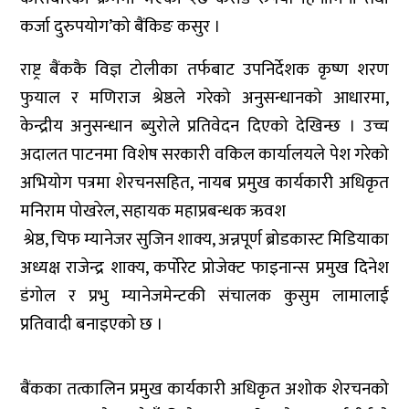
कर्जा दुरुपयोग’को बैंकिङ कसुर ।
राष्ट्र बैंककै विज्ञ टोलीका तर्फबाट उपनिर्देशक कृष्ण शरण
फुयाल र मणिराज श्रेष्ठले गरेको अनुसन्धानको आधारमा,
केन्द्रीय अनुसन्धान ब्युरोले प्रतिवेदन दिएको देखिन्छ । उच्च
अदालत पाटनमा विशेष सरकारी वकिल कार्यालयले पेश गरेको
अभियोग पत्रमा शेरचनसहित, नायब प्रमुख कार्यकारी अधिकृत
मनिराम पोखरेल, सहायक महाप्रबन्धक ऋवश
श्रेष्ठ, चिफ म्यानेजर सुजिन शाक्य, अन्नपूर्ण ब्रोडकास्ट मिडियाका
अध्यक्ष राजेन्द्र शाक्य, कर्पोरेट प्रोजेक्ट फाइनान्स प्रमुख दिनेश
डंगोल र प्रभु म्यानेजमेन्टकी संचालक कुसुम लामालाई
प्रतिवादी बनाइएको छ ।
बैंकका तत्कालिन प्रमुख कार्यकारी अधिकृत अशोक शेरचनको