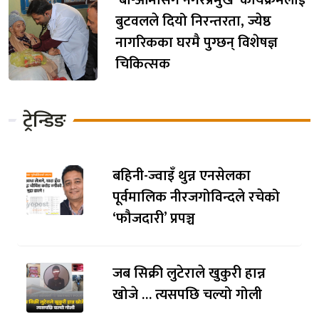
बुटवलले दियो निरन्तरता, ज्येष्ठ
नागरिकका घरमै पुग्छन् विशेषज्ञ
चिकित्सक
ट्रेन्डिङ
बहिनी-ज्वाइँ थुन्न एनसेलका
पूर्वमालिक नीरजगोविन्दले रचेको
‘फौजदारी’ प्रपञ्च
जब सिक्री लुटेराले खुकुरी हान्न
खोजे … त्यसपछि चल्यो गोली