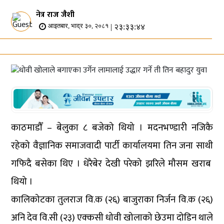
नेत्र राज जैशी
| २३:३३:४४
आइतबार, भाद्र ३०, २०८१
काठमाडौँ – बेलुका ८ बजेको थियो । मदनभण्डारी नजिकै
रहेको वैज्ञानिक समाजवादी पार्टी कार्यालयमा तिन जना साथी
गफिदै बसेका थिए । धेरैबेर देखी परेको झरिले मौसम खराब
थियो ।
कालिकोटका तुलराज वि.क (२६) बाजुराका निर्जन वि.क (२६)
अनि देव वि.सी (२३) एक्कसी धोवी खोलाको छेउमा दोडिन थाले