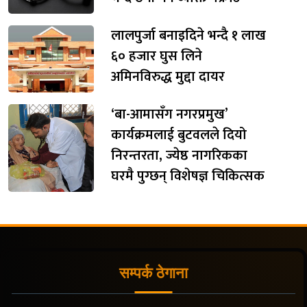
लालपुर्जा बनाइदिने भन्दै १ लाख
६० हजार घुस लिने
अमिनविरुद्ध मुद्दा दायर
‘बा-आमासँग नगरप्रमुख’
कार्यक्रमलाई बुटवलले दियो
निरन्तरता, ज्येष्ठ नागरिकका
घरमै पुग्छन् विशेषज्ञ चिकित्सक
सम्पर्क ठेगाना