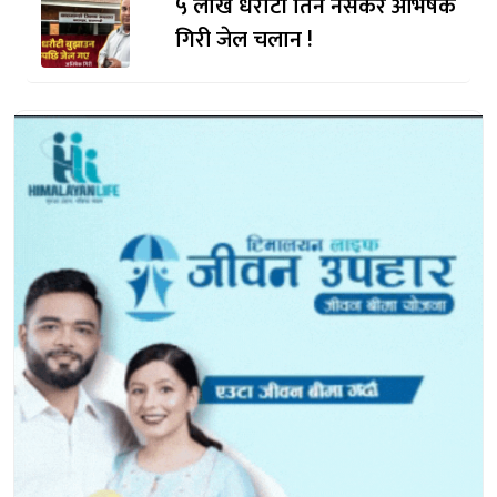
५ लाख धरौटी तिर्न नसकेर अभिषेक
गिरी जेल चलान !