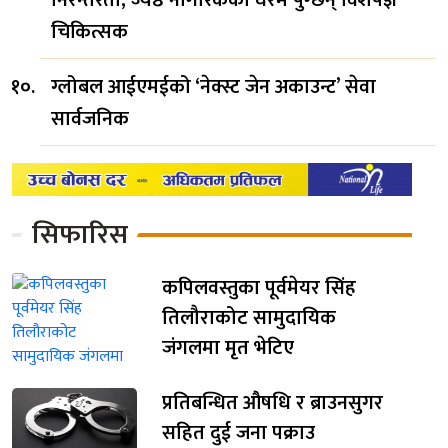
निरन्तरता, ज्येष्ठ नागरिकका घरमै पुग्छन् विशेषज्ञ
चिकित्सक
ग्लोबल आईएमईको ‘नेक्स्ट जेन अकाउन्ट’ सेवा
सार्वजनिक
सिफारिस
कपिलवस्तुका पूर्वमेयर सिंह
तिलौराकोट सामुदायिक
जंगलमा मृत भेटिए
प्रतिबन्धित औषधि र ब्राउनसुगर
सहित दुई जना पक्राउ