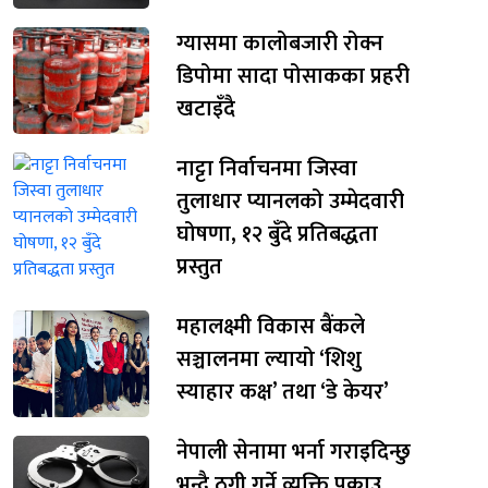
ग्यासमा कालोबजारी रोक्न
डिपोमा सादा पोसाकका प्रहरी
खटाइँदै
नाट्टा निर्वाचनमा जिस्वा
तुलाधार प्यानलको उम्मेदवारी
घोषणा, १२ बुँदे प्रतिबद्धता
प्रस्तुत
महालक्ष्मी विकास बैंकले
सञ्चालनमा ल्यायो ‘शिशु
स्याहार कक्ष’ तथा ‘डे केयर’
नेपाली सेनामा भर्ना गराइदिन्छु
भन्दै ठगी गर्ने व्यक्ति पक्राउ