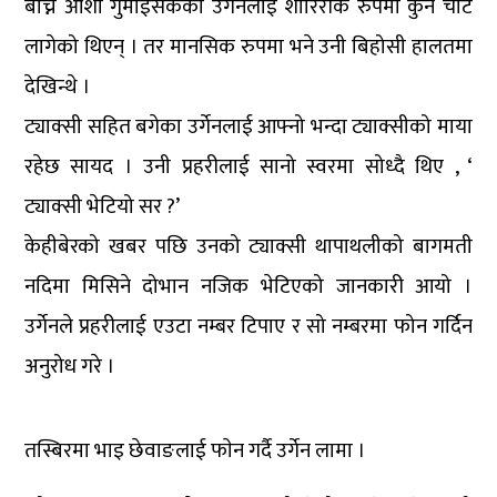
बाच्ने आशा गुमाईसकेका उर्गेनलाई शारिरीक रुपमा कुनै चोट
लागेको थिएन् । तर मानसिक रुपमा भने उनी बिहोसी हालतमा
देखिन्थे ।
ट्याक्सी सहित बगेका उर्गेनलाई आफ्नो भन्दा ट्याक्सीको माया
रहेछ सायद । उनी प्रहरीलाई सानो स्वरमा सोध्दै थिए , ‘
ट्याक्सी भेटियो सर ?’
केहीबेरको खबर पछि उनको ट्याक्सी थापाथलीको बागमती
नदिमा मिसिने दोभान नजिक भेटिएको जानकारी आयो ।
उर्गेनले प्रहरीलाई एउटा नम्बर टिपाए र सो नम्बरमा फोन गर्दिन
अनुरोध गरे ।
तस्बिरमा भाइ छेवाङलाई फाेन गर्दै उर्गेन लामा ।