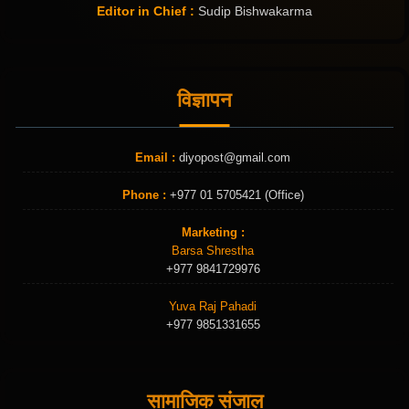
Editor in Chief :
Sudip Bishwakarma
विज्ञापन
Email :
diyopost@gmail.com
Phone :
+977 01 5705421 (Office)
Marketing :
Barsa Shrestha
+977 9841729976
Yuva Raj Pahadi
+977 9851331655
सामाजिक संजाल