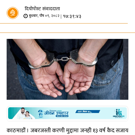
दियोपोस्ट संवाददाता
| १७:३९:४३
बुधबार, पौष ०९, २०८२
काठमाडौं । जबरजस्ती करणी मुद्दामा जनही १३ वर्ष कैद सजाय