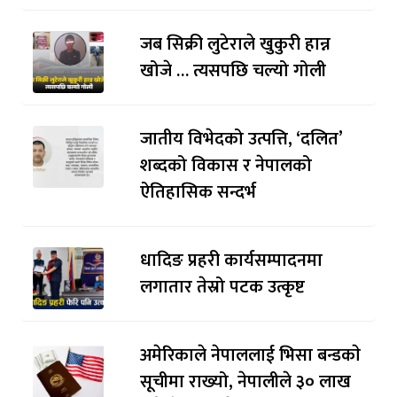
जब सिक्री लुटेराले खुकुरी हान्न
खोजे … त्यसपछि चल्यो गोली
जातीय विभेदको उत्पत्ति, ‘दलित’
शब्दको विकास र नेपालको
ऐतिहासिक सन्दर्भ
धादिङ प्रहरी कार्यसम्पादनमा
लगातार तेस्रो पटक उत्कृष्ट
अमेरिकाले नेपाललाई भिसा बन्डकाे
सूचीमा राख्यो, नेपालीले ३० लाख