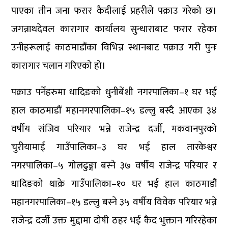
पाएका तीन जना फरार कैदीलाई प्रहरीले पक्राउ गरेको छ।
जगन्नाथदेवल कारागार कार्यालय सुन्धाराबाट फरार रहेका
उनीहरूलाई काठमाडौंका विभिन्न स्थानबाट पक्राउ गरी पुनः
कारागार चलान गरिएको हो।
पक्राउ पर्नेहरुमा धादिङको धुनीबेंशी नगरपालिका–१ घर भई
हाल काठमाडौं महानगरपालिका–१५ डल्लु बस्दै आएका ३४
वर्षीय संजिव परियार भन्ने राजेन्द्र दर्जी, मकवानपुरको
चुरीयामाई गाउँपालिका–३ घर भई हाल तारकेश्वर
नगरपालिका–५ गोलढुङ्गा बस्ने ३७ वर्षीय राजेन्द्र परियार र
धादिङको थाक्रे गाउँपालिका–१० घर भई हाल काठमाडौं
महानगरपालिका–१५ डल्लु बस्ने ३५ वर्षीय विवेक परियार भन्ने
राजेन्द्र दर्जी उक्त मुद्दामा दोषी ठहर भई कैद भुक्तान गरिरहेका