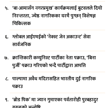
‘बा-आमासँग नगरप्रमुख’ कार्यक्रमलाई बुटवलले दियो
निरन्तरता, ज्येष्ठ नागरिकका घरमै पुग्छन् विशेषज्ञ
चिकित्सक
ग्लोबल आईएमईको ‘नेक्स्ट जेन अकाउन्ट’ सेवा
सार्वजनिक
क्रान्तिकारी कम्युनिस्ट पार्टीका नेता पक्राउ, ‘बिना
पुर्जी’ पक्राउ गरिएको भन्दै पार्टीद्वारा आपत्ति
पाल्पामा अवैध मदिरासहित भारतीय दुई नागरिक
पक्राउ
‘ब्रोड पिक’ मा ज्यान गुमाएका पर्वतारोही पुरबहादुर
गुरुङको अन्त्येष्टि