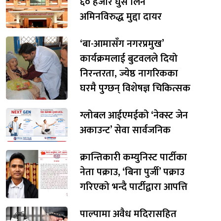
६० हजार घुस लिने
अमिनविरुद्ध मुद्दा दायर
‘बा-आमासँग नगरप्रमुख’
कार्यक्रमलाई बुटवलले दियो
निरन्तरता, ज्येष्ठ नागरिकका
घरमै पुग्छन् विशेषज्ञ चिकित्सक
ग्लोबल आईएमईको ‘नेक्स्ट जेन
अकाउन्ट’ सेवा सार्वजनिक
क्रान्तिकारी कम्युनिस्ट पार्टीका
नेता पक्राउ, ‘बिना पुर्जी’ पक्राउ
गरिएको भन्दै पार्टीद्वारा आपत्ति
पाल्पामा अवैध मदिरासहित