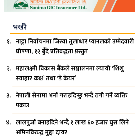
भर्खरै
नाट्टा निर्वाचनमा जिस्वा तुलाधार प्यानलको उम्मेदवारी
घोषणा, १२ बुँदे प्रतिबद्धता प्रस्तुत
महालक्ष्मी विकास बैंकले सञ्चालनमा ल्यायो ‘शिशु
स्याहार कक्ष’ तथा ‘डे केयर’
नेपाली सेनामा भर्ना गराइदिन्छु भन्दै ठगी गर्ने व्यक्ति
पक्राउ
लालपुर्जा बनाइदिने भन्दै १ लाख ६० हजार घुस लिने
अमिनविरुद्ध मुद्दा दायर