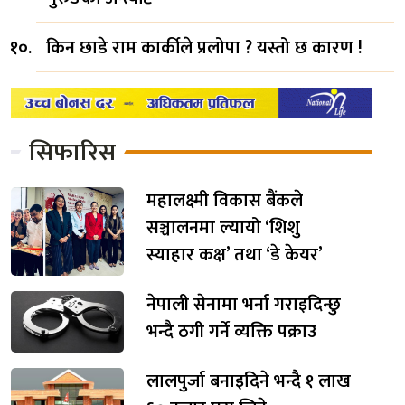
किन छाडे राम कार्कीले प्रलोपा ? यस्तो छ कारण !
सिफारिस
महालक्ष्मी विकास बैंकले
सञ्चालनमा ल्यायो ‘शिशु
स्याहार कक्ष’ तथा ‘डे केयर’
नेपाली सेनामा भर्ना गराइदिन्छु
भन्दै ठगी गर्ने व्यक्ति पक्राउ
लालपुर्जा बनाइदिने भन्दै १ लाख