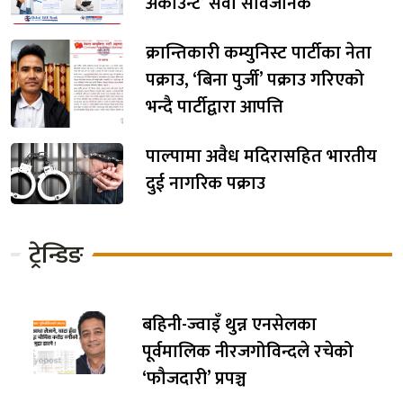
अकाउन्ट’ सेवा सार्वजनिक
क्रान्तिकारी कम्युनिस्ट पार्टीका नेता
पक्राउ, ‘बिना पुर्जी’ पक्राउ गरिएको
भन्दै पार्टीद्वारा आपत्ति
पाल्पामा अवैध मदिरासहित भारतीय
दुई नागरिक पक्राउ
ट्रेन्डिङ
बहिनी-ज्वाइँ थुन्न एनसेलका
पूर्वमालिक नीरजगोविन्दले रचेको
‘फौजदारी’ प्रपञ्च