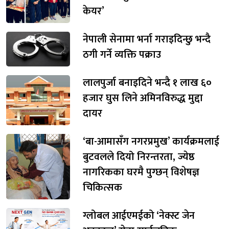
केयर’
नेपाली सेनामा भर्ना गराइदिन्छु भन्दै
ठगी गर्ने व्यक्ति पक्राउ
लालपुर्जा बनाइदिने भन्दै १ लाख ६०
हजार घुस लिने अमिनविरुद्ध मुद्दा
दायर
‘बा-आमासँग नगरप्रमुख’ कार्यक्रमलाई
बुटवलले दियो निरन्तरता, ज्येष्ठ
नागरिकका घरमै पुग्छन् विशेषज्ञ
चिकित्सक
ग्लोबल आईएमईको ‘नेक्स्ट जेन