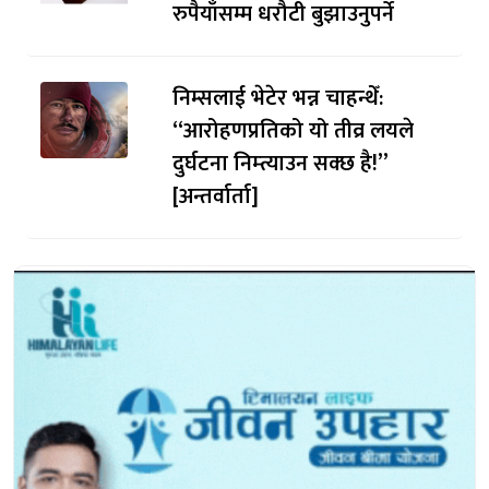
रुपैयाँसम्म धरौटी बुझाउनुपर्ने
निम्सलाई भेटेर भन्न चाहन्थेँ:
“आरोहणप्रतिको यो तीव्र लयले
दुर्घटना निम्त्याउन सक्छ है!”
[अन्तर्वार्ता]