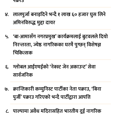
पक्राउ
लालपुर्जा बनाइदिने भन्दै १ लाख ६० हजार घुस लिने
अमिनविरुद्ध मुद्दा दायर
‘बा-आमासँग नगरप्रमुख’ कार्यक्रमलाई बुटवलले दियो
निरन्तरता, ज्येष्ठ नागरिकका घरमै पुग्छन् विशेषज्ञ
चिकित्सक
ग्लोबल आईएमईको ‘नेक्स्ट जेन अकाउन्ट’ सेवा
सार्वजनिक
क्रान्तिकारी कम्युनिस्ट पार्टीका नेता पक्राउ, ‘बिना
पुर्जी’ पक्राउ गरिएको भन्दै पार्टीद्वारा आपत्ति
पाल्पामा अवैध मदिरासहित भारतीय दुई नागरिक