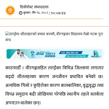
दियोपोस्ट संवाददाता
| १०:०७:४४
बुधबार, पौष १६, २०८२
काठमाडौँ । वीरगञ्जसहित तराईका विभिन्न जिल्लामा लगातार
बढ्दो शीतलहरका कारण जनजीवन प्रभावित बनेको छ।
अत्यधिक चिसो र कुहिरोका कारण बालबालिका, वृद्धवृद्धा तथा
विपन्न समुदाय बढी जोखिममा परेपछि स्थानीय तहले सतर्कता
अपनाउन थालेका छन्।