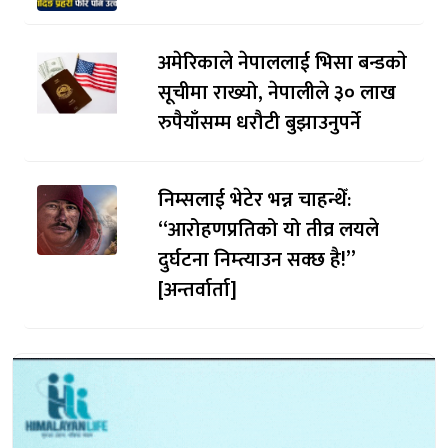
अमेरिकाले नेपाललाई भिसा बन्डकाे
सूचीमा राख्यो, नेपालीले ३० लाख
रुपैयाँसम्म धरौटी बुझाउनुपर्ने
निम्सलाई भेटेर भन्न चाहन्थेँ:
“आरोहणप्रतिको यो तीव्र लयले
दुर्घटना निम्त्याउन सक्छ है!”
[अन्तर्वार्ता]