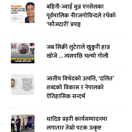
बहिनी-ज्वाइँ थुन्न एनसेलका
पूर्वमालिक नीरजगोविन्दले रचेको
‘फौजदारी’ प्रपञ्च
जब सिक्री लुटेराले खुकुरी हान्न
खोजे … त्यसपछि चल्यो गोली
जातीय विभेदको उत्पत्ति, ‘दलित’
शब्दको विकास र नेपालको
ऐतिहासिक सन्दर्भ
धादिङ प्रहरी कार्यसम्पादनमा
लगातार तेस्रो पटक उत्कृष्ट