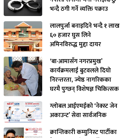
भन्दै ठगी गर्ने व्यक्ति पक्राउ
लालपुर्जा बनाइदिने भन्दै १ लाख
६० हजार घुस लिने
अमिनविरुद्ध मुद्दा दायर
‘बा-आमासँग नगरप्रमुख’
कार्यक्रमलाई बुटवलले दियो
निरन्तरता, ज्येष्ठ नागरिकका
घरमै पुग्छन् विशेषज्ञ चिकित्सक
ग्लोबल आईएमईको ‘नेक्स्ट जेन
अकाउन्ट’ सेवा सार्वजनिक
क्रान्तिकारी कम्युनिस्ट पार्टीका