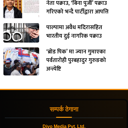
नेता पक्राउ, ‘बिना पुर्जी’ पक्राउ
गरिएको भन्दै पार्टीद्वारा आपत्ति
पाल्पामा अवैध मदिरासहित
भारतीय दुई नागरिक पक्राउ
‘ब्रोड पिक’ मा ज्यान गुमाएका
पर्वतारोही पुरबहादुर गुरुङको
अन्त्येष्टि
सम्पर्क ठेगाना
Diyo Media Pvt. Ltd.