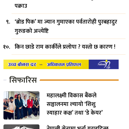
पक्राउ
‘ब्रोड पिक’ मा ज्यान गुमाएका पर्वतारोही पुरबहादुर
गुरुङको अन्त्येष्टि
किन छाडे राम कार्कीले प्रलोपा ? यस्तो छ कारण !
सिफारिस
महालक्ष्मी विकास बैंकले
सञ्चालनमा ल्यायो ‘शिशु
स्याहार कक्ष’ तथा ‘डे केयर’
नेपाली सेनामा भर्ना गराइदिन्छु