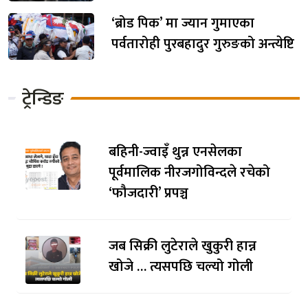
‘ब्रोड पिक’ मा ज्यान गुमाएका
पर्वतारोही पुरबहादुर गुरुङको अन्त्येष्टि
ट्रेन्डिङ
बहिनी-ज्वाइँ थुन्न एनसेलका
पूर्वमालिक नीरजगोविन्दले रचेको
‘फौजदारी’ प्रपञ्च
जब सिक्री लुटेराले खुकुरी हान्न
खोजे … त्यसपछि चल्यो गोली