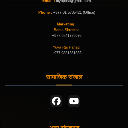
Email :
diyopost@gmail.com
Phone :
+977 01 5705421 (Office)
Marketing :
Barsa Shrestha
+977 9841729976
Yuva Raj Pahadi
+977 9851331655
सामाजिक संजाल