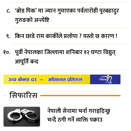
‘ब्रोड पिक’ मा ज्यान गुमाएका पर्वतारोही पुरबहादुर
गुरुङको अन्त्येष्टि
किन छाडे राम कार्कीले प्रलोपा ? यस्तो छ कारण !
पूर्वी नेपालका जिल्लामा शनिबार १२ घण्टा विद्युत्
आपूर्ति बन्द
सिफारिस
नेपाली सेनामा भर्ना गराइदिन्छु
भन्दै ठगी गर्ने व्यक्ति पक्राउ