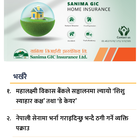
भर्खरै
महालक्ष्मी विकास बैंकले सञ्चालनमा ल्यायो ‘शिशु
स्याहार कक्ष’ तथा ‘डे केयर’
नेपाली सेनामा भर्ना गराइदिन्छु भन्दै ठगी गर्ने व्यक्ति
पक्राउ