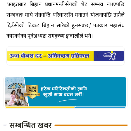
‘आइतबार बिहान प्रधानमन्त्रीसँगको भेट सम्भव नभएपछि
सम्भवतः माघे संक्रान्ति परिवारसँग मनाउने योजनापछि उहाँले
दिउँसोको टिकट बिहान सारेको हुनसक्छ,’ पत्रकार महासंघ
कास्कीका पूर्वअध्यक्ष रामकृष्ण ज्ञवालीले भने।
सम्बन्धित खबर