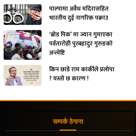
पाल्पामा अवैध मदिरासहित
भारतीय दुई नागरिक पक्राउ
‘ब्रोड पिक’ मा ज्यान गुमाएका
पर्वतारोही पुरबहादुर गुरुङको
अन्त्येष्टि
किन छाडे राम कार्कीले प्रलोपा
? यस्तो छ कारण !
सम्पर्क ठेगाना