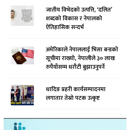
जातीय विभेदको उत्पत्ति, ‘दलित’
शब्दको विकास र नेपालको
ऐतिहासिक सन्दर्भ
अमेरिकाले नेपाललाई भिसा बन्डकाे
सूचीमा राख्यो, नेपालीले ३० लाख
रुपैयाँसम्म धरौटी बुझाउनुपर्ने
धादिङ प्रहरी कार्यसम्पादनमा
लगातार तेस्रो पटक उत्कृष्ट