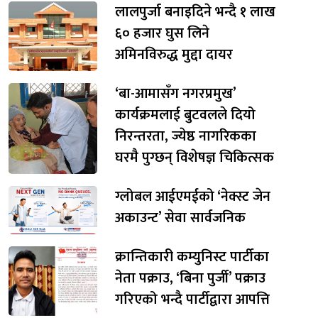
लालपुर्जा बनाइदिने भन्दै १ लाख
६० हजार घुस लिने
अमिनविरुद्ध मुद्दा दायर
‘बा-आमासँग नगरप्रमुख’
कार्यक्रमलाई बुटवलले दियो
निरन्तरता, ज्येष्ठ नागरिकका
घरमै पुग्छन् विशेषज्ञ चिकित्सक
ग्लोबल आईएमईको ‘नेक्स्ट जेन
अकाउन्ट’ सेवा सार्वजनिक
क्रान्तिकारी कम्युनिस्ट पार्टीका
नेता पक्राउ, ‘बिना पुर्जी’ पक्राउ
गरिएको भन्दै पार्टीद्वारा आपत्ति