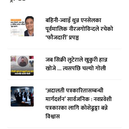
बहिनी-ज्वाइँ थुन्न एनसेलका
पूर्वमालिक नीरजगोविन्दले रचेको
‘फौजदारी’ प्रपञ्च
जब सिक्री लुटेराले खुकुरी हान्न
खोजे … त्यसपछि चल्यो गोली
‘अदालती पत्रकारितासम्बन्धी
मार्गदर्शन’ सार्वजनिक : नवप्रवेशी
पत्रकारका लागि कोशेढुङ्गा बन्ने
विश्वास