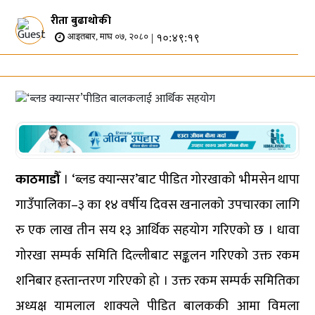
रीता बुढाथोकी
| १०:४९:१९
आइतबार, माघ ०७, २०८०
काठमाडौँ
। ‘ब्लड क्यान्सर’बाट पीडित गोरखाको भीमसेन थापा
गाउँपालिका–३ का १४ वर्षीय दिवस खनालको उपचारका लागि
रु एक लाख तीन सय १३ आर्थिक सहयोग गरिएको छ । धावा
गोरखा सम्पर्क समिति दिल्लीबाट सङ्कलन गरिएको उक्त रकम
शनिबार हस्तान्तरण गरिएको हो । उक्त रकम सम्पर्क समितिका
अध्यक्ष यामलाल शाक्यले पीडित बालककी आमा विमला