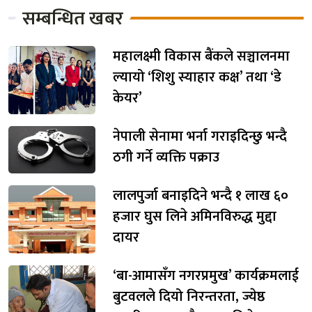
सम्बन्धित खबर
महालक्ष्मी विकास बैंकले सञ्चालनमा
ल्यायो ‘शिशु स्याहार कक्ष’ तथा ‘डे
केयर’
नेपाली सेनामा भर्ना गराइदिन्छु भन्दै
ठगी गर्ने व्यक्ति पक्राउ
लालपुर्जा बनाइदिने भन्दै १ लाख ६०
हजार घुस लिने अमिनविरुद्ध मुद्दा
दायर
‘बा-आमासँग नगरप्रमुख’ कार्यक्रमलाई
बुटवलले दियो निरन्तरता, ज्येष्ठ