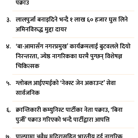
पक्राउ
लालपुर्जा बनाइदिने भन्दै १ लाख ६० हजार घुस लिने
अमिनविरुद्ध मुद्दा दायर
‘बा-आमासँग नगरप्रमुख’ कार्यक्रमलाई बुटवलले दियो
निरन्तरता, ज्येष्ठ नागरिकका घरमै पुग्छन् विशेषज्ञ
चिकित्सक
ग्लोबल आईएमईको ‘नेक्स्ट जेन अकाउन्ट’ सेवा
सार्वजनिक
क्रान्तिकारी कम्युनिस्ट पार्टीका नेता पक्राउ, ‘बिना
पुर्जी’ पक्राउ गरिएको भन्दै पार्टीद्वारा आपत्ति
पाल्पामा अवैध मदिरासहित भारतीय दुई नागरिक