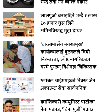
भन्दै ठगी गर्ने व्यक्ति पक्राउ
लालपुर्जा बनाइदिने भन्दै १ लाख
६० हजार घुस लिने
अमिनविरुद्ध मुद्दा दायर
‘बा-आमासँग नगरप्रमुख’
कार्यक्रमलाई बुटवलले दियो
निरन्तरता, ज्येष्ठ नागरिकका
घरमै पुग्छन् विशेषज्ञ चिकित्सक
ग्लोबल आईएमईको ‘नेक्स्ट जेन
अकाउन्ट’ सेवा सार्वजनिक
क्रान्तिकारी कम्युनिस्ट पार्टीका
नेता पक्राउ, ‘बिना पुर्जी’ पक्राउ