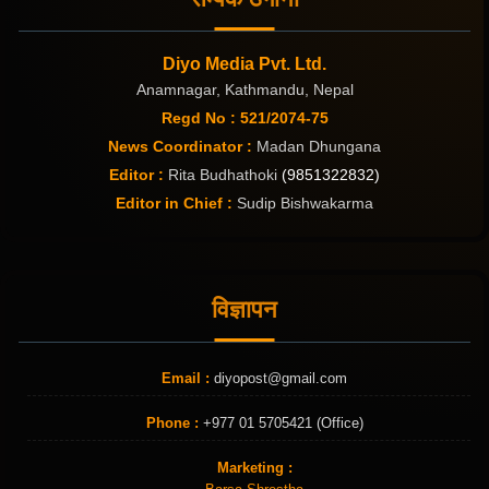
Diyo Media Pvt. Ltd.
Anamnagar, Kathmandu, Nepal
Regd No : 521/2074-75
News Coordinator :
Madan Dhungana
Editor :
Rita Budhathoki
(9851322832)
Editor in Chief :
Sudip Bishwakarma
विज्ञापन
Email :
diyopost@gmail.com
Phone :
+977 01 5705421 (Office)
Marketing :