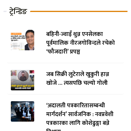
ट्रेन्डिङ
बहिनी-ज्वाइँ थुन्न एनसेलका
पूर्वमालिक नीरजगोविन्दले रचेको
‘फौजदारी’ प्रपञ्च
जब सिक्री लुटेराले खुकुरी हान्न
खोजे … त्यसपछि चल्यो गोली
‘अदालती पत्रकारितासम्बन्धी
मार्गदर्शन’ सार्वजनिक : नवप्रवेशी
पत्रकारका लागि कोशेढुङ्गा बन्ने