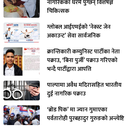
नागरिकका घरमै पुग्छन् विशेषज्ञ
चिकित्सक
ग्लोबल आईएमईको ‘नेक्स्ट जेन
अकाउन्ट’ सेवा सार्वजनिक
क्रान्तिकारी कम्युनिस्ट पार्टीका नेता
पक्राउ, ‘बिना पुर्जी’ पक्राउ गरिएको
भन्दै पार्टीद्वारा आपत्ति
पाल्पामा अवैध मदिरासहित भारतीय
दुई नागरिक पक्राउ
‘ब्रोड पिक’ मा ज्यान गुमाएका
पर्वतारोही पुरबहादुर गुरुङको अन्त्येष्टि