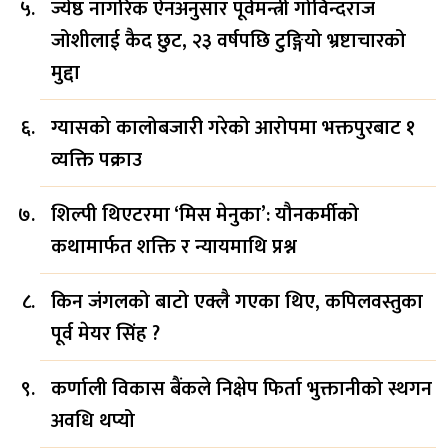
ज्येष्ठ नागरिक ऐनअनुसार पूर्वमन्त्री गोविन्दराज
जोशीलाई कैद छुट, २३ वर्षपछि टुङ्गियो भ्रष्टाचारको
मुद्दा
ग्यासको कालोबजारी गरेको आरोपमा भक्तपुरबाट १
व्यक्ति पक्राउ
शिल्पी थिएटरमा ‘मिस मेनुका’: यौनकर्मीको
कथामार्फत शक्ति र न्यायमाथि प्रश्न
किन जंगलको बाटो एक्लै गएका थिए, कपिलवस्तुका
पूर्व मेयर सिंह ?
कर्णाली विकास बैंकले निक्षेप फिर्ता भुक्तानीको स्थगन
अवधि थप्यो