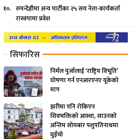
रुपन्देहीमा अन्य पार्टीका २५ सय नेता-कार्यकर्ता
रास्वपामा प्रवेश
सिफारिस
निर्मल पुर्जालाई ‘राष्ट्रिय विभूति’
घोषणा गर्न एनआरएनए यूकेको
माग
झरीमा पनि रोकिएन
शिवभक्तिको आस्था, साउनको
अन्तिम सोमबार पशुपतिनाथमा
घुइँचो