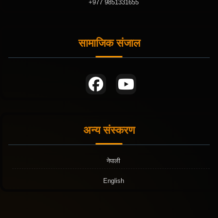
+977 9851331655
सामाजिक संजाल
अन्य संस्करण
नेपाली
English