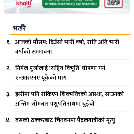
भर्खरै
आजको मौसम: दिउँसो भारी वर्षा, राति अति भारी
वर्षाको सम्भावना
निर्मल पुर्जालाई ‘राष्ट्रिय विभूति’ घोषणा गर्न
एनआरएनए यूकेको माग
झरीमा पनि रोकिएन शिवभक्तिको आस्था, साउनको
अन्तिम सोमबार पशुपतिनाथमा घुइँचो
बसको ठक्करबाट चितवनमा पैदलयात्रीको मृत्यु