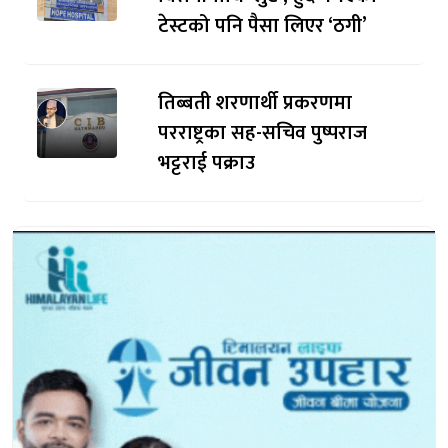
टेस्टको पनि पैसा लिएर ‘ठगी’
तिब्बती शरणार्थी प्रकरणमा
परराष्ट्रका सह-सचिव पुष्पराज
भट्टराई पक्राउ