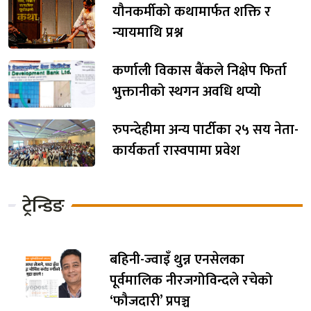
यौनकर्मीको कथामार्फत शक्ति र
न्यायमाथि प्रश्न
कर्णाली विकास बैंकले निक्षेप फिर्ता
भुक्तानीको स्थगन अवधि थप्यो
रुपन्देहीमा अन्य पार्टीका २५ सय नेता-
कार्यकर्ता रास्वपामा प्रवेश
ट्रेन्डिङ
बहिनी-ज्वाइँ थुन्न एनसेलका
पूर्वमालिक नीरजगोविन्दले रचेको
‘फौजदारी’ प्रपञ्च