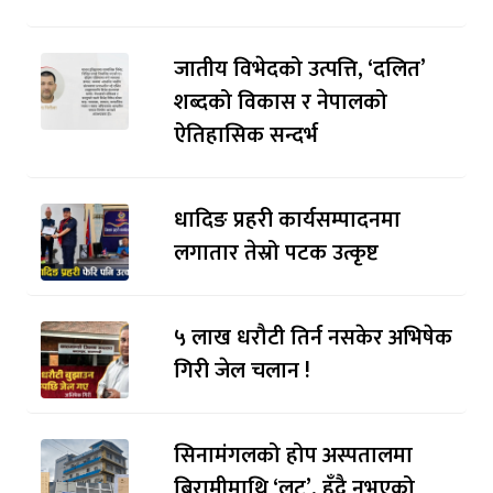
जातीय विभेदको उत्पत्ति, ‘दलित’
शब्दको विकास र नेपालको
ऐतिहासिक सन्दर्भ
धादिङ प्रहरी कार्यसम्पादनमा
लगातार तेस्रो पटक उत्कृष्ट
५ लाख धरौटी तिर्न नसकेर अभिषेक
गिरी जेल चलान !
सिनामंगलको होप अस्पतालमा
बिरामीमाथि ‘लुट’, हुँदै नभएको