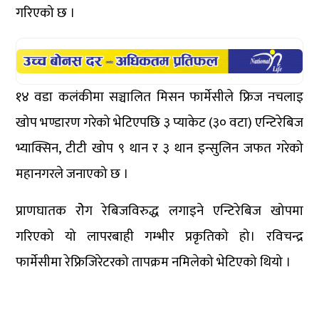
गरिएको छ ।
१४ वडा कलंकीमा सञ्चालित मिसन फार्मेसीले फ्रिज नचलाइ
खोप भण्डारण गरेको भेटिएपछि ३ प्याकेट (३० वटा) एन्टिरेबिज
भ्याक्सिन, टीटी खोप ९ थान र ३ थान इन्सुलिन जफत गरेको
महानगरले जनाएको छ ।
प्राणघातक रोेग रेबिजविरुद्ध लगाइने एन्टिरेबिज खोपमा
गरिएको यो लापरबाही गम्भीर प्रकृतिको हो। रविचन्द्र
फार्मेसीमा रेफ्रिजिरेटरको तापक्रम नमिलेको भेटिएको थियो ।