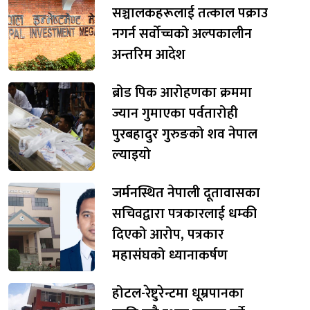
सञ्चालकहरूलाई तत्काल पक्राउ
नगर्न सर्वोच्चको अल्पकालीन
अन्तरिम आदेश
ब्रोड पिक आरोहणका क्रममा
ज्यान गुमाएका पर्वतारोही
पुरबहादुर गुरुङको शव नेपाल
ल्याइयो
जर्मनस्थित नेपाली दूतावासका
सचिवद्वारा पत्रकारलाई धम्की
दिएको आरोप, पत्रकार
महासंघको ध्यानाकर्षण
होटल-रेष्टुरेन्टमा धूम्रपानका