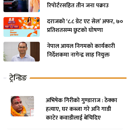
रिपोर्टरसहित तीन जना पक्राउ
दराजको ‘८.८ ग्रेट एट सेल’ अफर, ७०
प्रतिशतसम्म छुटको घोषणा
नेपाल आयल निगमको कार्यकारी
निर्देशकमा नागेन्द्र साह नियुक्त
ट्रेन्डिङ
अभिषेक गिरीको गुण्डाराज : ठेक्का
हत्याए, घर कब्जा गरे अनि गाडी
काटेर कवाडीलाई बेचिदिए