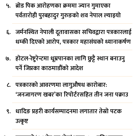
ब्रोड पिक आरोहणका क्रममा ज्यान गुमाएका
पर्वतारोही पुरबहादुर गुरुङको शव नेपाल ल्याइयो
जर्मनस्थित नेपाली दूतावासका सचिवद्वारा पत्रकारलाई
धम्की दिएको आरोप, पत्रकार महासंघको ध्यानाकर्षण
होटल-रेष्टुरेन्टमा धूम्रपानका लागि छुट्टै स्थान बनाउनु
पर्ने जिप्रका काठमाडौँको आदेश
पत्रकारको आवरणमा लागुऔषध कारोबार:
‘जनजागरण खबर’का रिपोर्टरसहित तीन जना पक्राउ
धादिङ प्रहरी कार्यसम्पादनमा लगातार तेस्रो पटक
उत्कृष्ट