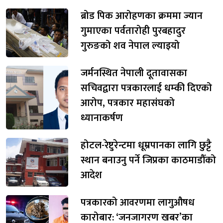
ब्रोड पिक आरोहणका क्रममा ज्यान
गुमाएका पर्वतारोही पुरबहादुर
गुरुङको शव नेपाल ल्याइयो
जर्मनस्थित नेपाली दूतावासका
सचिवद्वारा पत्रकारलाई धम्की दिएको
आरोप, पत्रकार महासंघको
ध्यानाकर्षण
होटल-रेष्टुरेन्टमा धूम्रपानका लागि छुट्टै
स्थान बनाउनु पर्ने जिप्रका काठमाडौँको
आदेश
पत्रकारको आवरणमा लागुऔषध
कारोबार: ‘जनजागरण खबर’का