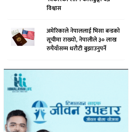
विश्वास
अमेरिकाले नेपाललाई भिसा बन्डकाे
सूचीमा राख्यो, नेपालीले ३० लाख
रुपैयाँसम्म धरौटी बुझाउनुपर्ने