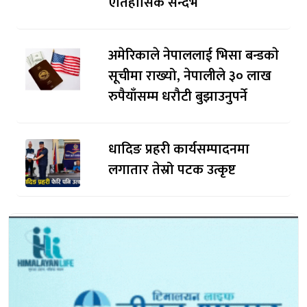
ऐतिहासिक सन्दर्भ
अमेरिकाले नेपाललाई भिसा बन्डकाे
सूचीमा राख्यो, नेपालीले ३० लाख
रुपैयाँसम्म धरौटी बुझाउनुपर्ने
धादिङ प्रहरी कार्यसम्पादनमा
लगातार तेस्रो पटक उत्कृष्ट