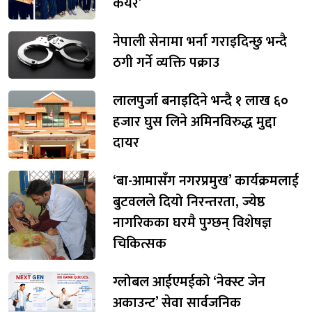
केयर’
नेपाली सेनामा भर्ना गराइदिन्छु भन्दै
ठगी गर्ने व्यक्ति पक्राउ
लालपुर्जा बनाइदिने भन्दै १ लाख ६०
हजार घुस लिने अमिनविरुद्ध मुद्दा
दायर
‘बा-आमासँग नगरप्रमुख’ कार्यक्रमलाई
बुटवलले दियो निरन्तरता, ज्येष्ठ
नागरिकका घरमै पुग्छन् विशेषज्ञ
चिकित्सक
ग्लोबल आईएमईको ‘नेक्स्ट जेन
अकाउन्ट’ सेवा सार्वजनिक