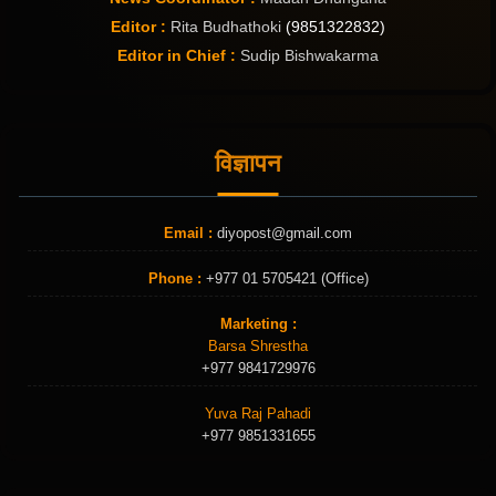
Editor :
Rita Budhathoki
(9851322832)
Editor in Chief :
Sudip Bishwakarma
विज्ञापन
Email :
diyopost@gmail.com
Phone :
+977 01 5705421 (Office)
Marketing :
Barsa Shrestha
+977 9841729976
Yuva Raj Pahadi
+977 9851331655