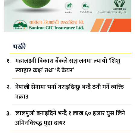
भर्खरै
महालक्ष्मी विकास बैंकले सञ्चालनमा ल्यायो ‘शिशु
स्याहार कक्ष’ तथा ‘डे केयर’
नेपाली सेनामा भर्ना गराइदिन्छु भन्दै ठगी गर्ने व्यक्ति
पक्राउ
लालपुर्जा बनाइदिने भन्दै १ लाख ६० हजार घुस लिने
अमिनविरुद्ध मुद्दा दायर