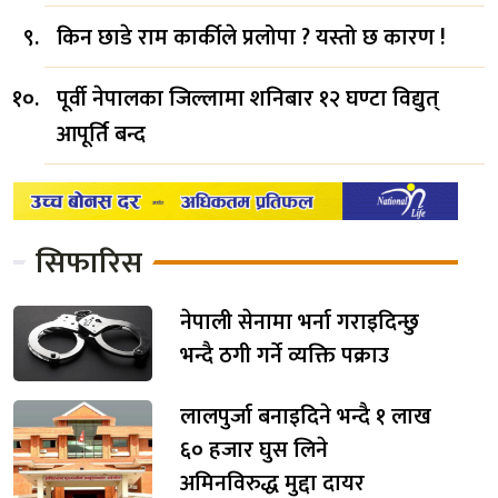
किन छाडे राम कार्कीले प्रलोपा ? यस्तो छ कारण !
पूर्वी नेपालका जिल्लामा शनिबार १२ घण्टा विद्युत्
आपूर्ति बन्द
सिफारिस
नेपाली सेनामा भर्ना गराइदिन्छु
भन्दै ठगी गर्ने व्यक्ति पक्राउ
लालपुर्जा बनाइदिने भन्दै १ लाख
६० हजार घुस लिने
अमिनविरुद्ध मुद्दा दायर