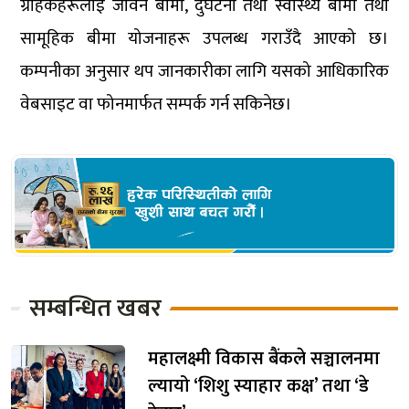
ग्राहकहरूलाई जीवन बीमा, दुर्घटना तथा स्वास्थ्य बीमा तथा
सामूहिक बीमा योजनाहरू उपलब्ध गराउँदै आएको छ।
कम्पनीका अनुसार थप जानकारीका लागि यसको आधिकारिक
वेबसाइट वा फोनमार्फत सम्पर्क गर्न सकिनेछ।
सम्बन्धित खबर
महालक्ष्मी विकास बैंकले सञ्चालनमा
ल्यायो ‘शिशु स्याहार कक्ष’ तथा ‘डे