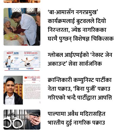
‘बा-आमासँग नगरप्रमुख’
कार्यक्रमलाई बुटवलले दियो
निरन्तरता, ज्येष्ठ नागरिकका
घरमै पुग्छन् विशेषज्ञ चिकित्सक
ग्लोबल आईएमईको ‘नेक्स्ट जेन
अकाउन्ट’ सेवा सार्वजनिक
क्रान्तिकारी कम्युनिस्ट पार्टीका
नेता पक्राउ, ‘बिना पुर्जी’ पक्राउ
गरिएको भन्दै पार्टीद्वारा आपत्ति
पाल्पामा अवैध मदिरासहित
भारतीय दुई नागरिक पक्राउ