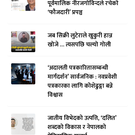
पूर्वमालिक नीरजगोविन्दले रचेको
‘फौजदारी’ प्रपञ्च
जब सिक्री लुटेराले खुकुरी हान्न
खोजे … त्यसपछि चल्यो गोली
‘अदालती पत्रकारितासम्बन्धी
मार्गदर्शन’ सार्वजनिक : नवप्रवेशी
पत्रकारका लागि कोशेढुङ्गा बन्ने
विश्वास
जातीय विभेदको उत्पत्ति, ‘दलित’
शब्दको विकास र नेपालको