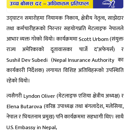
उद्घाटन समारोहमा नियामक निकाय, क्षेत्रीय नेतृत्व, साझेदार
तथा कर्मचारीहरूको निरन्तर सहयोगप्रति मेटलाइफ नेपालले
आभार व्यक्त गरेको थियो। कार्यक्रममा
(संयुक्त
Scott Urbom
राज्य अमेरिकाको दूतावासका चार्जे द’अफेयर्स) र
(
का
Sushil Dev Subedi
Nepal Insurance Authority
कार्यकारी निर्देशक) लगायत विशिष्ट अतिथिहरूको उपस्थिति
रहेको थियो।
त्यसैगरी
(मेटलाइफ एशिया क्षेत्रीय अध्यक्ष) र
Lyndon Oliver
(वरिष्ठ उपाध्यक्ष तथा बंगलादेश, मलेसिया,
Elena Butarova
नेपाल र भियतनाम प्रमुख) पनि कार्यक्रममा सहभागी थिए। साथै
,
U.S. Embassy in Nepal