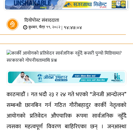
दियोपोस्ट संवाददाता
| १४:४७:०४
बुधबार, चैत्र ११, २०८२
काठमाडौं । गत भदौ २३ र २४ गते भएको “जेनजी आन्दोलन”
सम्बन्धी छानबिन गर्न गठित गौरीबहादुर कार्की नेतृत्वको
आयोगको प्रतिवेदन औपचारिक रूपमा सार्वजनिक नहुँदै
त्यसका महत्वपूर्ण विवरण बाहिरिएका छन् । जनआस्था