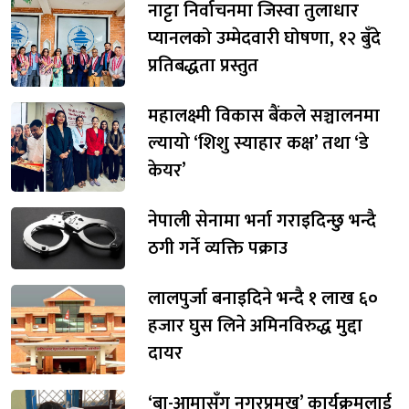
नाट्टा निर्वाचनमा जिस्वा तुलाधार
प्यानलको उम्मेदवारी घोषणा, १२ बुँदे
प्रतिबद्धता प्रस्तुत
महालक्ष्मी विकास बैंकले सञ्चालनमा
ल्यायो ‘शिशु स्याहार कक्ष’ तथा ‘डे
केयर’
नेपाली सेनामा भर्ना गराइदिन्छु भन्दै
ठगी गर्ने व्यक्ति पक्राउ
लालपुर्जा बनाइदिने भन्दै १ लाख ६०
हजार घुस लिने अमिनविरुद्ध मुद्दा
दायर
‘बा-आमासँग नगरप्रमुख’ कार्यक्रमलाई