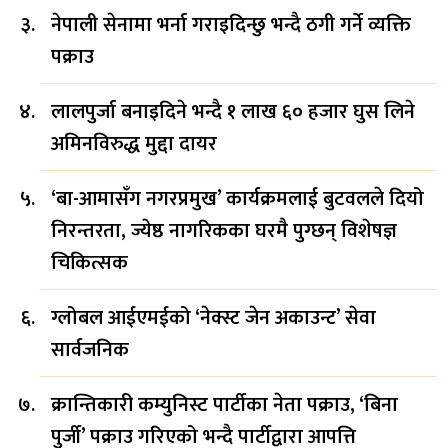
नेपाली सेनामा भर्ना गराइदिन्छु भन्दै ठगी गर्ने व्यक्ति
पक्राउ
लालपुर्जा बनाइदिने भन्दै १ लाख ६० हजार घुस लिने
अमिनविरुद्ध मुद्दा दायर
‘बा-आमासँग नगरप्रमुख’ कार्यक्रमलाई बुटवलले दियो
निरन्तरता, ज्येष्ठ नागरिकका घरमै पुग्छन् विशेषज्ञ
चिकित्सक
ग्लोबल आईएमईको ‘नेक्स्ट जेन अकाउन्ट’ सेवा
सार्वजनिक
क्रान्तिकारी कम्युनिस्ट पार्टीका नेता पक्राउ, ‘बिना
पुर्जी’ पक्राउ गरिएको भन्दै पार्टीद्वारा आपत्ति