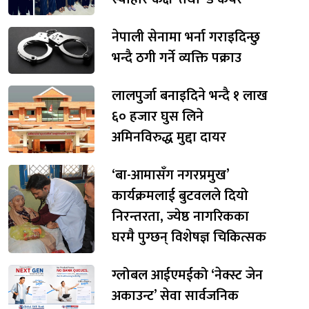
नेपाली सेनामा भर्ना गराइदिन्छु
भन्दै ठगी गर्ने व्यक्ति पक्राउ
लालपुर्जा बनाइदिने भन्दै १ लाख
६० हजार घुस लिने
अमिनविरुद्ध मुद्दा दायर
‘बा-आमासँग नगरप्रमुख’
कार्यक्रमलाई बुटवलले दियो
निरन्तरता, ज्येष्ठ नागरिकका
घरमै पुग्छन् विशेषज्ञ चिकित्सक
ग्लोबल आईएमईको ‘नेक्स्ट जेन
अकाउन्ट’ सेवा सार्वजनिक