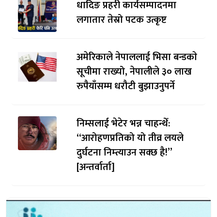
धादिङ प्रहरी कार्यसम्पादनमा
लगातार तेस्रो पटक उत्कृष्ट
अमेरिकाले नेपाललाई भिसा बन्डकाे
सूचीमा राख्यो, नेपालीले ३० लाख
रुपैयाँसम्म धरौटी बुझाउनुपर्ने
निम्सलाई भेटेर भन्न चाहन्थेँ:
“आरोहणप्रतिको यो तीव्र लयले
दुर्घटना निम्त्याउन सक्छ है!”
[अन्तर्वार्ता]