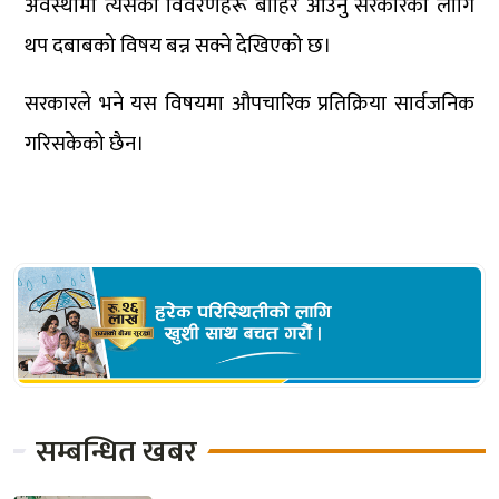
अवस्थामा त्यसका विवरणहरू बाहिर आउनु सरकारका लागि
थप दबाबको विषय बन्न सक्ने देखिएको छ।
सरकारले भने यस विषयमा औपचारिक प्रतिक्रिया सार्वजनिक
गरिसकेको छैन।
सम्बन्धित खबर