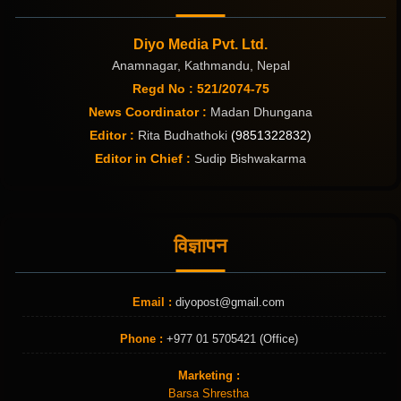
Diyo Media Pvt. Ltd.
Anamnagar, Kathmandu, Nepal
Regd No : 521/2074-75
News Coordinator :
Madan Dhungana
Editor :
Rita Budhathoki
(9851322832)
Editor in Chief :
Sudip Bishwakarma
विज्ञापन
Email :
diyopost@gmail.com
Phone :
+977 01 5705421 (Office)
Marketing :
Barsa Shrestha