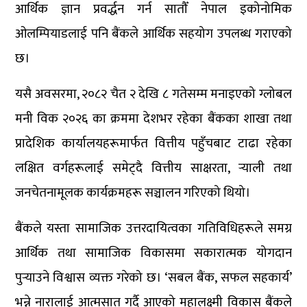
आर्थिक ज्ञान प्रवर्द्धन गर्न सातौँ नेपाल इकोनोमिक
ओलम्पियाडलाई पनि बैंकले आर्थिक सहयोग उपलब्ध गराएको
छ।
यसै अवसरमा, २०८२ चैत २ देखि ८ गतेसम्म मनाइएको ग्लोबल
मनी विक २०२६ का क्रममा देशभर रहेका बैंकका शाखा तथा
प्रादेशिक कार्यालयहरूमार्फत वित्तीय पहुँचबाट टाढा रहेका
लक्षित वर्गहरूलाई समेट्दै वित्तीय साक्षरता, र्‍याली तथा
जनचेतनामूलक कार्यक्रमहरू सञ्चालन गरिएको थियो।
बैंकले यस्ता सामाजिक उत्तरदायित्वका गतिविधिहरूले समग्र
आर्थिक तथा सामाजिक विकासमा सकारात्मक योगदान
पुर्‍याउने विश्वास व्यक्त गरेको छ। ‘सबल बैंक, सफल सहकार्य’
भन्ने नारालाई आत्मसात गर्दै आएको महालक्ष्मी विकास बैंकले