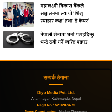
महालक्ष्मी विकास बैंकले
सञ्चालनमा ल्यायो ‘शिशु
स्याहार कक्ष’ तथा ‘डे केयर’
नेपाली सेनामा भर्ना गराइदिन्छु
भन्दै ठगी गर्ने व्यक्ति पक्राउ
सम्पर्क ठेगाना
Diyo Media Pvt. Ltd.
Anamnagar, Kathmandu, Nepal
Regd No : 521/2074-75
News Coordinator :
Madan Dhungana