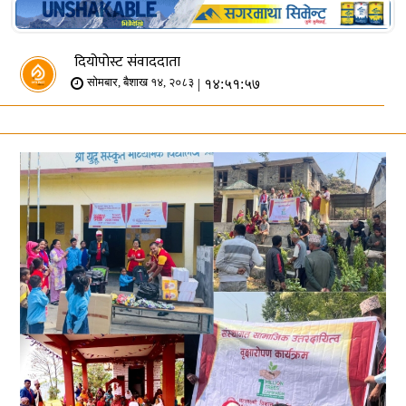
दियोपोस्ट संवाददाता
| १४:५१:५७
सोमबार, बैशाख १४, २०८३