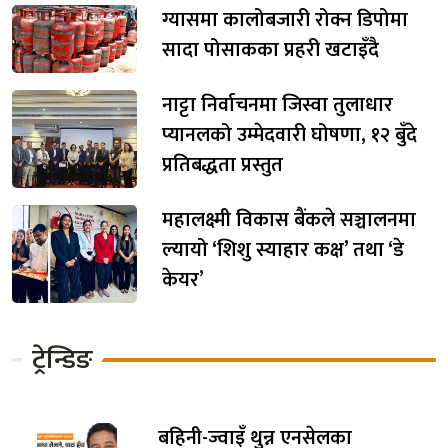
ग्यासमा कालोबजारी रोक्न डिपोमा
सादा पोसाकका प्रहरी खटाइँदै
नाट्टा निर्वाचनमा जिस्वा तुलाधार
प्यानलको उम्मेदवारी घोषणा, १२ बुँदे
प्रतिबद्धता प्रस्तुत
महालक्ष्मी विकास बैंकले सञ्चालनमा
ल्यायो ‘शिशु स्याहार कक्ष’ तथा ‘डे
केयर’
ट्रेन्डिङ
बहिनी-ज्वाइँ थुन्न एनसेलका