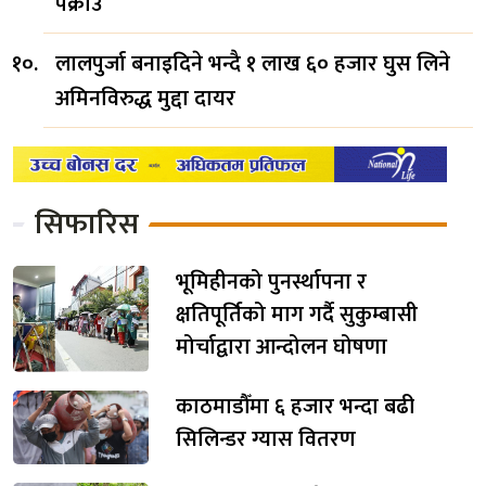
पक्राउ
लालपुर्जा बनाइदिने भन्दै १ लाख ६० हजार घुस लिने
अमिनविरुद्ध मुद्दा दायर
सिफारिस
भूमिहीनको पुनर्स्थापना र
क्षतिपूर्तिको माग गर्दै सुकुम्बासी
मोर्चाद्वारा आन्दोलन घोषणा
काठमाडौँमा ६ हजार भन्दा बढी
सिलिन्डर ग्यास वितरण