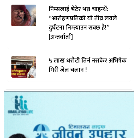
निम्सलाई भेटेर भन्न चाहन्थेँ:
“आरोहणप्रतिको यो तीव्र लयले
दुर्घटना निम्त्याउन सक्छ है!”
[अन्तर्वार्ता]
५ लाख धरौटी तिर्न नसकेर अभिषेक
गिरी जेल चलान !