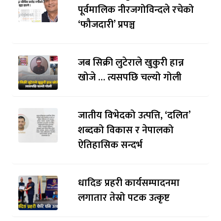
पूर्वमालिक नीरजगोविन्दले रचेको
‘फौजदारी’ प्रपञ्च
जब सिक्री लुटेराले खुकुरी हान्न
खोजे … त्यसपछि चल्यो गोली
जातीय विभेदको उत्पत्ति, ‘दलित’
शब्दको विकास र नेपालको
ऐतिहासिक सन्दर्भ
धादिङ प्रहरी कार्यसम्पादनमा
लगातार तेस्रो पटक उत्कृष्ट