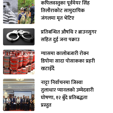
कपिलवस्तुका पूर्वमेयर सिंह
तिलौराकोट सामुदायिक
जंगलमा मृत भेटिए
प्रतिबन्धित औषधि र ब्राउनसुगर
सहित दुई जना पक्राउ
ग्यासमा कालोबजारी रोक्न
डिपोमा सादा पोसाकका प्रहरी
खटाइँदै
नाट्टा निर्वाचनमा जिस्वा
तुलाधार प्यानलको उम्मेदवारी
घोषणा, १२ बुँदे प्रतिबद्धता
प्रस्तुत