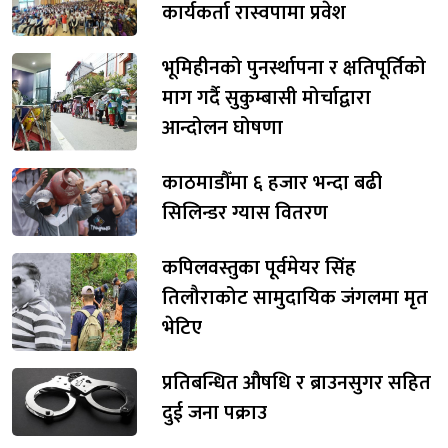
कार्यकर्ता रास्वपामा प्रवेश
भूमिहीनको पुनर्स्थापना र क्षतिपूर्तिको
माग गर्दै सुकुम्बासी मोर्चाद्वारा
आन्दोलन घोषणा
काठमाडौँमा ६ हजार भन्दा बढी
सिलिन्डर ग्यास वितरण
कपिलवस्तुका पूर्वमेयर सिंह
तिलौराकोट सामुदायिक जंगलमा मृत
भेटिए
प्रतिबन्धित औषधि र ब्राउनसुगर सहित
दुई जना पक्राउ