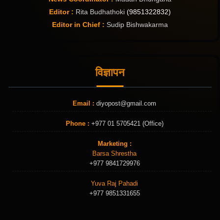
Editor :
Rita Budhathoki
(9851322832)
Editor in Chief :
Sudip Bishwakarma
विज्ञापन
Email :
diyopost@gmail.com
Phone :
+977 01 5705421 (Office)
Marketing :
Barsa Shrestha
+977 9841729976
Yuva Raj Pahadi
+977 9851331655