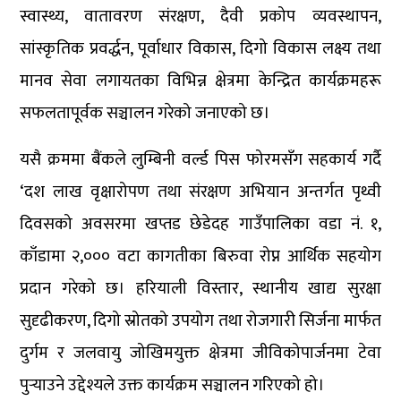
स्वास्थ्य, वातावरण संरक्षण, दैवी प्रकोप व्यवस्थापन,
सांस्कृतिक प्रवर्द्धन, पूर्वाधार विकास, दिगो विकास लक्ष्य तथा
मानव सेवा लगायतका विभिन्न क्षेत्रमा केन्द्रित कार्यक्रमहरू
सफलतापूर्वक सञ्चालन गरेको जनाएको छ।
यसै क्रममा बैंकले लुम्बिनी वर्ल्ड पिस फोरमसँग सहकार्य गर्दै
‘दश लाख वृक्षारोपण तथा संरक्षण अभियान अन्तर्गत पृथ्वी
दिवसको अवसरमा खप्तड छेडेदह गाउँपालिका वडा नं. १,
काँडामा २,००० वटा कागतीका बिरुवा रोप्न आर्थिक सहयोग
प्रदान गरेको छ। हरियाली विस्तार, स्थानीय खाद्य सुरक्षा
सुदृढीकरण, दिगो स्रोतको उपयोग तथा रोजगारी सिर्जना मार्फत
दुर्गम र जलवायु जोखिमयुक्त क्षेत्रमा जीविकोपार्जनमा टेवा
पुर्‍याउने उद्देश्यले उक्त कार्यक्रम सञ्चालन गरिएको हो।