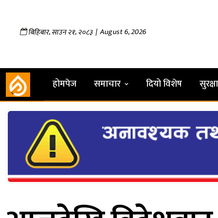
,
,
| August 6, 2026
बिहिबार
साउन
२१
२०८३
होमपेज
समाचार
दियो विशेष
सुरक्