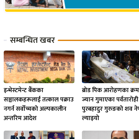
सम्बन्धित खबर
इन्भेस्टमेन्ट बैंकका
ब्रोड पिक आरोहणका क्र
सञ्चालकहरूलाई तत्काल पक्राउ
ज्यान गुमाएका पर्वतारोही
नगर्न सर्वोच्चको अल्पकालीन
पुरबहादुर गुरुङको शव न
अन्तरिम आदेश
ल्याइयो