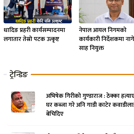
धादिङ प्रहरी कार्यसम्पादनमा
नेपाल आयल निगमको
लगातार तेस्रो पटक उत्कृष्ट
कार्यकारी निर्देशकमा नागेन्
साह नियुक्त
ट्रेन्डिङ
अभिषेक गिरीको गुण्डाराज : ठेक्का हत्याए
घर कब्जा गरे अनि गाडी काटेर कवाडीला
बेचिदिए