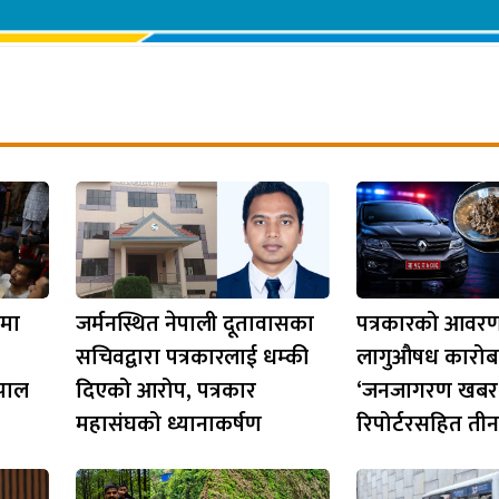
ममा
जर्मनस्थित नेपाली दूतावासका
पत्रकारको आवर
सचिवद्वारा पत्रकारलाई धम्की
लागुऔषध कारोबा
ेपाल
दिएको आरोप, पत्रकार
‘जनजागरण खबर
महासंघको ध्यानाकर्षण
रिपोर्टरसहित तीन