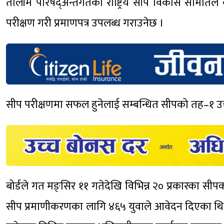
तालीम परिषद्अन्तर्गतको राष्ट्रिय सीप विकास समितिले
परीक्षण गरी प्रमाणपत्र उपलब्ध गराउनेछ ।
सीप परीक्षणमा सफल हुनेलाई सम्बन्धित सीपको तह–१ उत्ती
बोर्डले गत मङ्सिर ११ गतेदेखि विभिन्न २० प्रकारका सीप
सीप प्रमाणीकरणका लागि ४६५ युवाले आवेदन दिएका थिए 