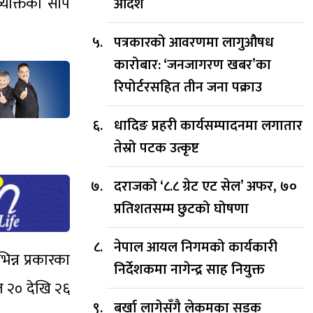
्यक्तिको सीप
आदेश
पत्रकारको आवरणमा लागुऔषध
कारोबार: ‘जनजागरण खबर’का
रिपोर्टरसहित तीन जना पक्राउ
धादिङ प्रहरी कार्यसम्पादनमा लगातार
तेस्रो पटक उत्कृष्ट
दराजको ‘८.८ ग्रेट एट सेल’ अफर, ७०
प्रतिशतसम्म छुटको घोषणा
नेपाल आयल निगमको कार्यकारी
न्न प्रकारका
निर्देशकमा नागेन्द्र साह नियुक्त
त २० देखि २६
बर्खा लागेसँगै लेकमका सडक