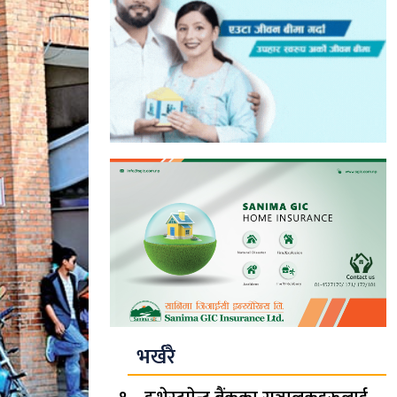
भर्खरै