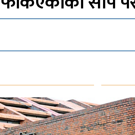
फर्किएकाको सीप पर