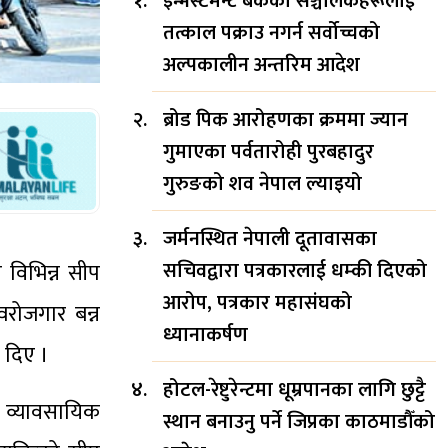
इन्भेस्टमेन्ट बैंकका सञ्चालकहरूलाई
तत्काल पक्राउ नगर्न सर्वोच्चको
अल्पकालीन अन्तरिम आदेश
ब्रोड पिक आरोहणका क्रममा ज्यान
गुमाएका पर्वतारोही पुरबहादुर
गुरुङको शव नेपाल ल्याइयो
जर्मनस्थित नेपाली दूतावासका
सचिवद्वारा पत्रकारलाई धम्की दिएको
 विभिन्न सीप
आरोप, पत्रकार महासंघको
वरोजगार बन्न
ध्यानाकर्षण
ी दिए ।
होटल-रेष्टुरेन्टमा धूम्रपानका लागि छुट्टै
ा व्यावसायिक
स्थान बनाउनु पर्ने जिप्रका काठमाडौँको