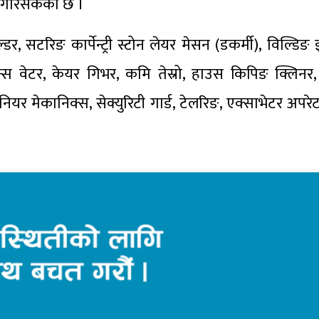
न गरिसकेको छ ।
डर, सटरिङ कार्पेन्ट्री स्टोन लेयर मेसन (डकर्मी), विल्डिङ इ
ष्टेन्स वेटर, केयर गिभर, कमि तेस्रो, हाउस किपिङ क्लिनर,
ियर मेकानिक्स, सेक्युरिटी गार्ड, टेलरिङ, एक्साभेटर अपरेटर