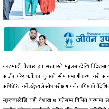
काठमाडौं, वैशाख ३ । सरकारले मङ्गलबारदेखि विदेशबाट
आर्जन गरेर फर्केका युवाको सीप प्रमाणीकरण गरी आन्त
अभिप्रेरित गर्ने उद्देश्यले सीप परीक्षण गर्न लागिएको वैदे
मङ्गलबारदेखि यही वैशाख ७ गतेसम्म विभिन्न चरणमा सात