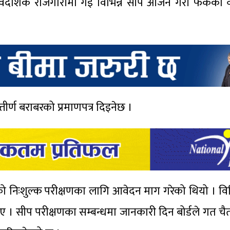
 वैदेशिक रोजगारीमा गई विभिन्न सीप आर्जन गरी फर्केका व
र्ण बराबरको प्रमाणपत्र दिइनेछ ।
को निःशुल्क परीक्षणका लागि आवेदन माग गरेको थियो । विभि
। सीप परीक्षणका सम्बन्धमा जानकारी दिन बोर्डले गत चै