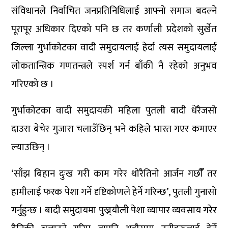
संविधानले निर्वाचित जनप्रतिनिधिलाई आफ्नो समाज बदल्ने
पूरापूर अधिकार दिएको पनि छ तर कर्णाली प्रदेशको सुर्खेत
जिल्ला गुर्भाकोटका वादी समुदायलाई हेर्दा त्यस समुदायलाई
लोकतान्त्रिक गणतन्त्रले स्पर्श गर्न बाँकी नै रहेको अनुभव
गरिएको छ ।
गुर्भाकोटका वादी समुदायकी महिला पुतली बादी धेरैजसो
दाउरा बेचेर गुजारा चलाउँछिन् भने कहिले भारत गएर कमाएर
ल्याउछिन् ।
‘साँझ बिहान दुःख गरी काम गरेर थोरैतिनो आर्जन गर्छौंँ तर
हामीलाई फरक पेशा गर्ने दृष्टिकोणले हेर्ने गरिन्छ’, पुतली गुनासो
गर्नुहुन्छ । बादी समुदायमा पुख्र्यौलीे पेशा व्यापार व्यवसाय गरेर