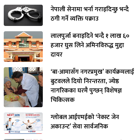
नेपाली सेनामा भर्ना गराइदिन्छु भन्दै
ठगी गर्ने व्यक्ति पक्राउ
लालपुर्जा बनाइदिने भन्दै १ लाख ६०
हजार घुस लिने अमिनविरुद्ध मुद्दा
दायर
‘बा-आमासँग नगरप्रमुख’ कार्यक्रमलाई
बुटवलले दियो निरन्तरता, ज्येष्ठ
नागरिकका घरमै पुग्छन् विशेषज्ञ
चिकित्सक
ग्लोबल आईएमईको ‘नेक्स्ट जेन
अकाउन्ट’ सेवा सार्वजनिक