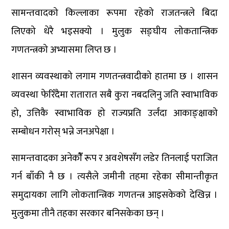
सामन्तवादको किल्लाका रूपमा रहेको राजतन्त्रले बिदा
लिएको धेरै भइसक्यो । मुलुक सङ्घीय लोकतान्त्रिक
गणतन्त्रको अभ्यासमा लिप्त छ ।
शासन व्यवस्थाको लगाम गणतन्त्रवादीको हातमा छ । शासन
व्यवस्था फेरिँदैमा रातारात सबै कुरा नबदलिनु जति स्वाभाविक
हो, उत्तिकै स्वाभाविक हो राज्यप्रति उर्लंदा आकाङ्क्षाको
सम्बोधन गरोस् भन्ने जनअपेक्षा ।
सामन्तवादका अनेकौंँ रूप र अवशेषसँग लडेर तिनलाई पराजित
गर्न बाँकी नै छ । त्यसैले जमीनी तहमा रहेका सीमान्तीकृत
समुदायका लागि लोकतान्त्रिक गणतन्त्र आइसकेको देखिन्न ।
मुलुकमा तीनै तहका सरकार बनिसकेका छन् ।