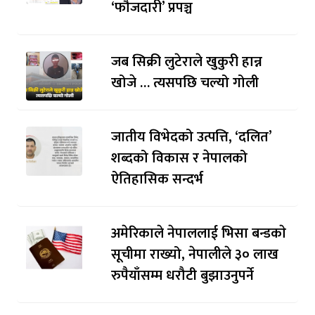
‘फौजदारी’ प्रपञ्च
जब सिक्री लुटेराले खुकुरी हान्न
खोजे … त्यसपछि चल्यो गोली
जातीय विभेदको उत्पत्ति, ‘दलित’
शब्दको विकास र नेपालको
ऐतिहासिक सन्दर्भ
अमेरिकाले नेपाललाई भिसा बन्डकाे
सूचीमा राख्यो, नेपालीले ३० लाख
रुपैयाँसम्म धरौटी बुझाउनुपर्ने