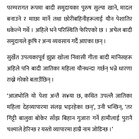
परम्परागत रूपमा बादी समुदायका पुरुष सुल्पा खाने, मादल
बनाउने र माछा मार्ने तथा छोरीबहिनीहरूलाई यौन पेशातिर
धकेल्ने गर्थे । अहिले भने परिस्थिति फेरिएको छ । अचेल बादी
समुदायले कृषि र अन्य व्यवसाय गर्दै आएका छन् ।
सुर्खेत उपत्यकापूर्व झुप्रा खोला निवासी गीता बादी मानिसहरू
अहिले पनि बादी जातिका महिला यौनधन्दा गर्छन् भन्ने धारणा
राख्ने गरेको बताउँछिन् ।
‘आजभोलि यो पेशा अन्तै स¥या छ, कथित उपल्लै जातिका
महिला देहव्यापारमा संलग्न भइरहेका छन्’, उनी भन्छिन्, ‘तर
गिट्टी बालुवा बोकेर साँझ बिहान गुजारा गर्ने हामीलाई पुरानै
चश्माले हेरिन्छ र यस्तो व्यापारमा हाम्रै नाम जोडिन्छ ।’