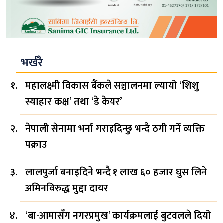
भर्खरै
महालक्ष्मी विकास बैंकले सञ्चालनमा ल्यायो ‘शिशु
स्याहार कक्ष’ तथा ‘डे केयर’
नेपाली सेनामा भर्ना गराइदिन्छु भन्दै ठगी गर्ने व्यक्ति
पक्राउ
लालपुर्जा बनाइदिने भन्दै १ लाख ६० हजार घुस लिने
अमिनविरुद्ध मुद्दा दायर
‘बा-आमासँग नगरप्रमुख’ कार्यक्रमलाई बुटवलले दियो