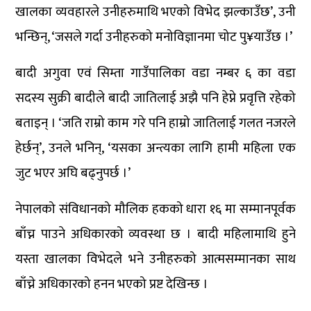
खालका व्यवहारले उनीहरुमाथि भएको विभेद झल्काउँछ’, उनी
भन्छिन्, ‘जसले गर्दा उनीहरुको मनोविज्ञानमा चोट पु¥याउँछ ।’
बादी अगुवा एवं सिम्ता गाउँपालिका वडा नम्बर ६ का वडा
सदस्य सुक्री बादीले बादी जातिलाई अझै पनि हेप्ने प्रवृत्ति रहेको
बताइन् । ‘जति राम्रो काम गरे पनि हाम्रो जातिलाई गलत नजरले
हेर्छन्’, उनले भनिन्, ‘यसका अन्त्यका लागि हामी महिला एक
जुट भएर अघि बढ्नुपर्छ ।’
नेपालको संविधानको मौलिक हकको धारा १६ मा सम्मानपूर्वक
बाँच्न पाउने अधिकारको व्यवस्था छ । बादी महिलामाथि हुने
यस्ता खालका विभेदले भने उनीहरुको आत्मसम्मानका साथ
बाँच्ने अधिकारको हनन भएको प्रष्ट देखिन्छ ।