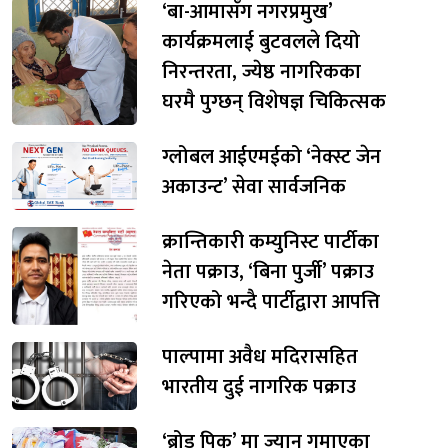
‘बा-आमासँग नगरप्रमुख’
कार्यक्रमलाई बुटवलले दियो
निरन्तरता, ज्येष्ठ नागरिकका
घरमै पुग्छन् विशेषज्ञ चिकित्सक
ग्लोबल आईएमईको ‘नेक्स्ट जेन
अकाउन्ट’ सेवा सार्वजनिक
क्रान्तिकारी कम्युनिस्ट पार्टीका
नेता पक्राउ, ‘बिना पुर्जी’ पक्राउ
गरिएको भन्दै पार्टीद्वारा आपत्ति
पाल्पामा अवैध मदिरासहित
भारतीय दुई नागरिक पक्राउ
‘ब्रोड पिक’ मा ज्यान गुमाएका