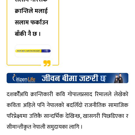
क्रान्तिले मलाई
सलाम फर्काउन
बाँकी नै छ ।
दशकौंँअघि क्रान्तिकारी कवि गोपालप्रसाद रिमालले लेखेको
कविता अहिले पनि नेपालको बदलिँंदो राजनीतिक सामाजिक
परिप्रेक्ष्यमा उत्तिकै सान्दर्भिक देखिन्छ, खासगरी पिछडिएका र
सीमान्तीकृत नेपाली समुदायका लागि ।