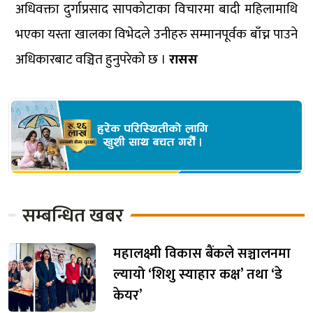
अधिवक्ता दुर्गाप्रसाद सापकोटाका विचारमा बादी महिलामाथि
भएका यस्ता खालका विभेदले उनीहरु सम्मानपूर्वक बाँच्न पाउने
अधिकारबाट वञ्चित हुनुपरेको छ ।
रासस
सम्बन्धित खबर
महालक्ष्मी विकास बैंकले सञ्चालनमा
ल्यायो ‘शिशु स्याहार कक्ष’ तथा ‘डे
केयर’