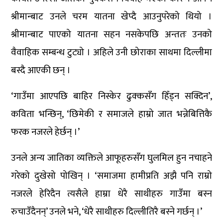
श्रीमान्बाट उनले चरम यातना खेप्दै आउनुपरेको थियो ।
श्रीमान्बाट पाएको यातना सहन नसकेपछि अन्ततः उनको
वैवाहिक सम्बन्ध टुट्यो । अहिले उनी छोराका साथमा दिल्लीमा
बस्दै आएकी छन् ।
‘गाउँमा आएपछि बाहिर निस्केर ढुक्कसँग हिँड्न सक्दिन’,
कविता भन्छिन्, ‘छिमेकी र समाजले हाम्रो जात भन्नेबित्तिकै
फरक नजरले हेर्छन् ।’
उनले अन्य जातिका व्यक्तिले आफूहरुसँग घुलमिल हुन नचाहने
गरेको दुखेसो पोखिन् । ‘समाजमा हामीप्रति अझै पनि राम्रो
नजरले हेरिदैन त्यसैले हाम्रा धेरै साथीहरु गाउँमा बस्न
रुचाउँदैनन्’ उनले भने, ‘धेरै साथीहरु दिल्लीतिरै बस्ने गर्छन् ।’